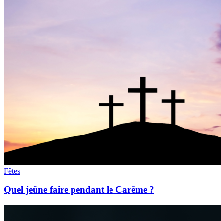
Fêtes
Quel jeûne faire pendant le Carême ?