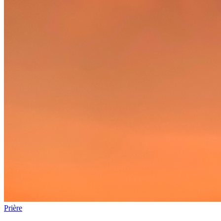
Prière