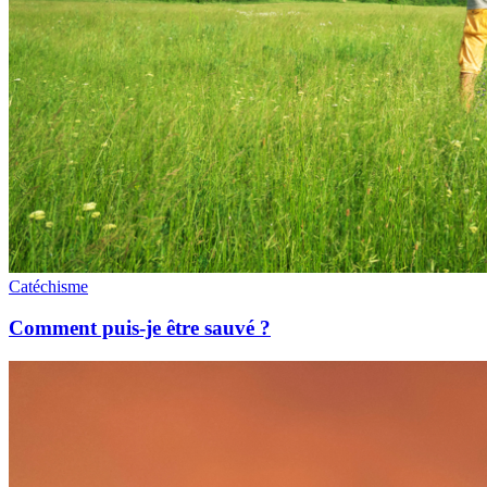
Catéchisme
Comment puis-je être sauvé ?