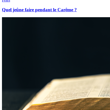
Fêtes
Quel jeûne faire pendant le Carême ?