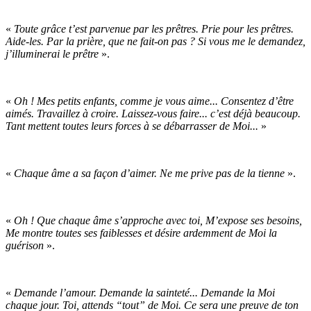
«
Toute grâce t’est parvenue par les prêtres. Prie pour les prêtres.
Aide-les. Par la prière, que ne fait-on pas ? Si vous me le demandez,
j’illuminerai le prêtre
».
«
Oh ! Mes petits enfants, comme je vous aime... Consentez d’être
aimés. Travaillez à croire. Laissez-vous faire... c’est déjà beaucoup.
Tant mettent toutes leurs forces à se débarrasser de Moi...
»
«
Chaque âme a sa façon d’aimer. Ne me prive pas de la tienne
».
«
Oh ! Que chaque âme s’approche avec toi, M’expose ses besoins,
Me montre toutes ses faiblesses et désire ardemment de Moi la
guérison
».
«
Demande l’amour. Demande la sainteté... Demande la Moi
chaque jour. Toi, attends “tout” de Moi. Ce sera une preuve de ton