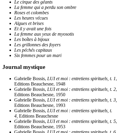
Le cirque des géants
La femme qui a perdu son ombre
Roses et colombes
Les heures vécues
Algues et brises
Et il y avait une fois
La femme aux yeux de myosotis
Les boîtes à bijoux
Les grillonnes des foyers
Les péchés capitaux
Six femmes pour un mari
Journal mystique
Gabrielle Bossis,
LUI et moi : entretiens spirituels, t. 1
,
Editions Beauchesne, 1948
Gabrielle Bossis,
LUI et moi : entretiens spirituels, t. 2
,
Editions Beauchesne, 1950
Gabrielle Bossis,
LUI et moi : entretiens spirituels, t. 3,
Editions Beauchesne, 1993
Gabrielle Bossis,
LUI et moi : entretiens spirituels, t.
4,
Editions Beauchesne
Gabrielle Bossis,
LUI et moi : entretiens spirituels, t. 5
,
Editions Beauchesne, 1953
Gabrielle Bossis,
LUI et moi : entretiens spirituels, t. 6
,