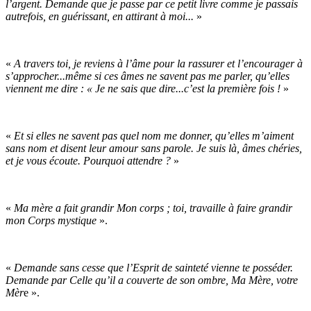
l’argent. Demande que je passe par ce petit livre comme je passais
autrefois, en guérissant, en attirant à moi...
»
«
A travers toi, je reviens à l’âme pour la rassurer et l’encourager à
s’approcher...même si ces âmes ne savent pas me parler, qu’elles
viennent me dire : « Je ne sais que dire...c’est la première fois !
»
«
Et si elles ne savent pas quel nom me donner, qu’elles m’aiment
sans nom et disent leur amour sans parole. Je suis là, âmes chéries,
et je vous écoute. Pourquoi attendre ?
»
«
Ma mère a fait grandir Mon corps ; toi, travaille à faire grandir
mon Corps mystique
».
«
Demande sans cesse que l’Esprit de sainteté vienne te posséder.
Demande par Celle qu’il a couverte de son ombre, Ma Mère, votre
Mèr
e ».