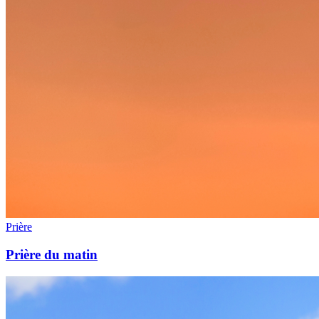
Prière
Prière du matin