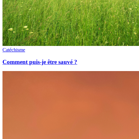
Catéchisme
Comment puis-je être sauvé ?