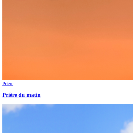
Prière
Prière du matin