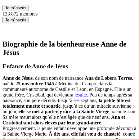
Je m'inscris
133 872 membres
Je m'inscris
Biographie de la bienheureuse Anne de
Jésus
Enfance de Anne de Jésus
Anne de Jésus
, de son nom de naissance
Ana de Lobera Torres
,
naît le
25 novembre 1545
à Medina del Campo, dans la
communauté autonome de Castille-et-Leon, en Espagne. Elle a un
grand frère, Cristobal, qui deviendra
jésuite
. Peu de temps après sa
naissance, son père décède. Jusqu’à ses sept ans,
la petite fille est
totalement muette et sourde
, jusqu’à ce qu’un miracle survienne :
un jour,
elle se met à parler, grâce à la Sainte Vierge
, raconte-t-on.
Sa mère meurt alors qu’elle n’est âgée que de neuf ans.
Ana et
Cristobal sont alors élevés par leur grand-mère
.
Progressivement, la jeune enfant développe une profonde dévotion à
la Sainte Vierge Marie.
À dix ans, elle fait vœu de chasteté
, contre