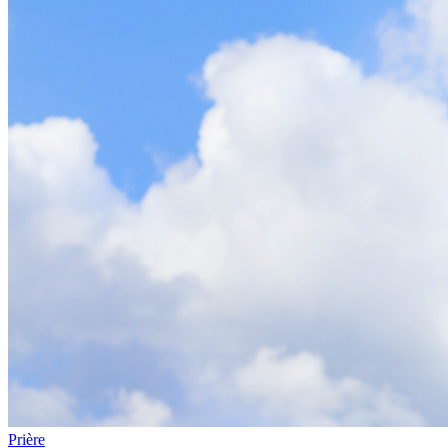
Prière