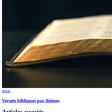
Bible
Versets bibliques par thèmes
Articles associés