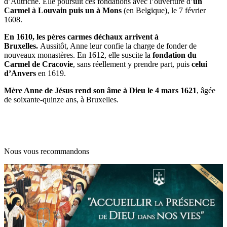
d’Autriche. Elle poursuit ces fondations avec l’ouverture d’
un
Carmel à Louvain puis un à Mons
(en Belgique), le 7 février
1608.
En 1610, les pères carmes déchaux arrivent à
Bruxelles.
Aussitôt, Anne leur confie la charge de fonder de
nouveaux monastères. En 1612, elle suscite la
fondation du
Carmel de Cracovie
, sans réellement y prendre part, puis
celui
d’Anvers
en 1619.
Mère Anne de Jésus rend son âme à Dieu le 4 mars 1621
, âgée
de soixante-quinze ans, à Bruxelles.
Nous vous recommandons