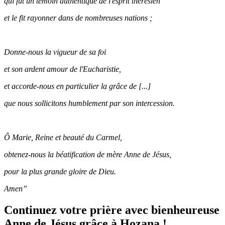
qui fut un témoin authentique de l'esprit thérésien
et le fit rayonner dans de nombreuses nations ;
Donne-nous la vigueur de sa foi
et son ardent amour de l'Eucharistie,
et accorde-nous en particulier la grâce de [...]
que nous sollicitons humblement par son intercession.
Ô Marie, Reine et beauté du Carmel,
obtenez-nous la béatification de mère Anne de Jésus,
pour la plus grande gloire de Dieu.
Amen”
Continuez votre prière avec bienheureuse
Anne de Jésus grâce à Hozana !