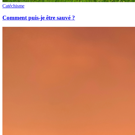
Catéchisme
Comment puis-je être sauvé ?