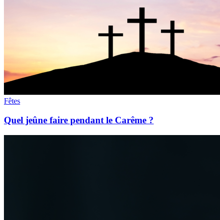
Fêtes
Quel jeûne faire pendant le Carême ?