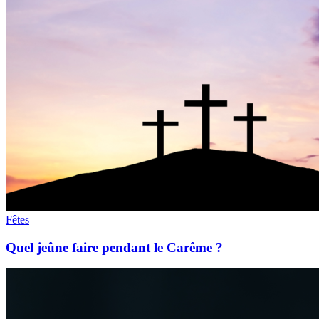
Fêtes
Quel jeûne faire pendant le Carême ?