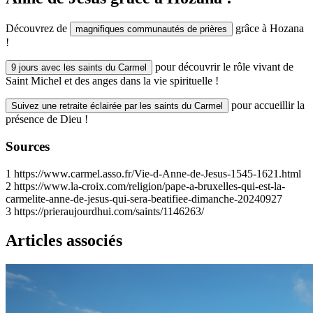
Découvrez de
grâce à Hozana
magnifiques communautés de prières
!
pour découvrir le rôle vivant de
9 jours avec les saints du Carmel
Saint Michel et des anges dans la vie spirituelle !
pour accueillir la
Suivez une retraite éclairée par les saints du Carmel
présence de Dieu !
Sources
1
https://www.carmel.asso.fr/Vie-d-Anne-de-Jesus-1545-1621.html
2
https://www.la-croix.com/religion/pape-a-bruxelles-qui-est-la-
carmelite-anne-de-jesus-qui-sera-beatifiee-dimanche-20240927
3
https://prieraujourdhui.com/saints/1146263/
Articles associés