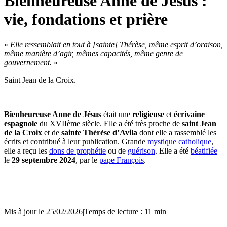
Bienheureuse Anne de Jésus :
vie, fondations et prière
«
Elle ressemblait en tout à [sainte] Thérèse, même esprit d’oraison,
même manière d’agir, mêmes capacités, même genre de
gouvernement.
»
Saint Jean de la Croix.
Bienheureuse Anne de Jésus
était une
religieuse
et
écrivaine
espagnole
du XVIIème siècle. Elle a été très proche de
saint Jean
de la Croix
et de
sainte Thérèse d’Avila
dont elle a rassemblé les
écrits et contribué à leur publication. Grande
mystique catholique
,
elle a reçu les
dons de prophétie
ou de
guérison
. Elle a été
béatifiée
le
29 septembre 2024
, par le
pape François
.
Mis à jour le 25/02/2026
|
Temps de lecture : 11 min