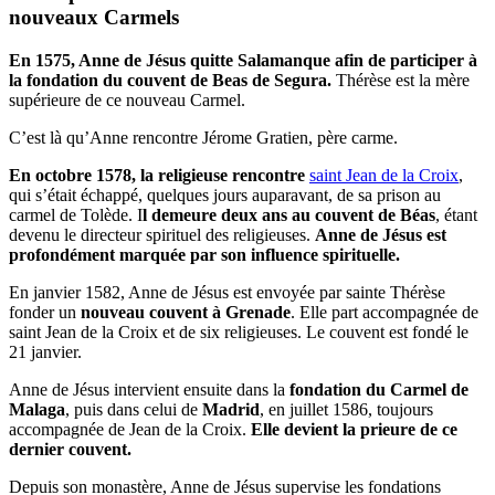
nouveaux Carmels
En 1575, Anne de Jésus quitte Salamanque afin de participer à
la fondation du couvent de Beas de Segura.
Thérèse est la mère
supérieure de ce nouveau Carmel.
C’est là qu’Anne rencontre Jérome Gratien, père carme.
En octobre 1578, la religieuse rencontre
saint Jean de la Croix
,
qui s’était échappé, quelques jours auparavant, de sa prison au
carmel de Tolède. I
l demeure deux ans au couvent de Béas
, étant
devenu le directeur spirituel des religieuses.
Anne de Jésus est
profondément marquée par son influence spirituelle.
En janvier 1582, Anne de Jésus est envoyée par sainte Thérèse
fonder un
nouveau couvent à Grenade
. Elle part accompagnée de
saint Jean de la Croix et de six religieuses. Le couvent est fondé le
21 janvier.
Anne de Jésus intervient ensuite dans la
fondation du Carmel de
Malaga
, puis dans celui de
Madrid
, en juillet 1586, toujours
accompagnée de Jean de la Croix.
Elle devient la prieure de ce
dernier couvent.
Depuis son monastère, Anne de Jésus supervise les fondations