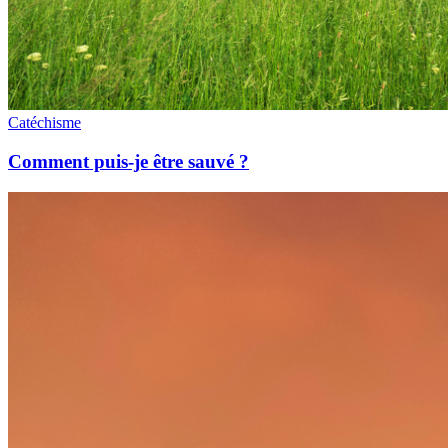
Catéchisme
Comment puis-je être sauvé ?