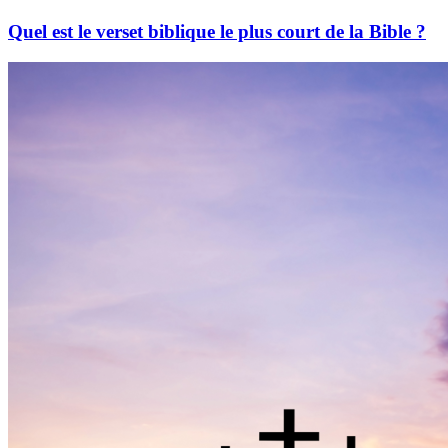
Quel est le verset biblique le plus court de la Bible ?