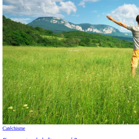
Catéchisme