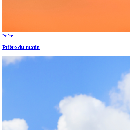
Prière
Prière du matin