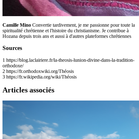
Camille Mino
Convertie tardivement, je me passionne pour toute la
spiritualité chrétienne et l'histoire du christianisme. Je contribue à
Hozana depuis trois ans et aussi à d'autres plateformes chrétiennes
Sources
1
https://blog.laclairiere.fr/la-theosis-lunion-divine-dans-la-tradition-
orthodoxe/
2
https://fr.orthodoxwiki.org/Théosis
3
https://fr.wikipedia.org/wiki/Théosis
Articles associés