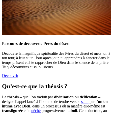
Parcours de découverte Pères du désert
Découvre la magnifique spiritualité des Pères du désert et mets-toi, à
ton tour, à leur suite. Jour après jour, tu apprendras à t'ancrer dans le
temps présent et à te rapprocher de Dieu dans le silence de ta prière.
Tu y découvriras aussi plusieurs...
Découvrir
Qu’est-ce que la théosis ?
La
théosis
– que l’on traduit par
divinisation
ou
déification
–
désigne l’appel lancé à l’homme de tendre vers le
salut
par l’
union
intime avec Dieu
, dans un processus où la matière elle-même est
transfigurée
et le
péché
progressivement
aboli
. Cette doctrine, au