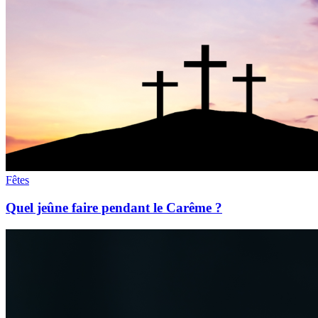
Fêtes
Quel jeûne faire pendant le Carême ?