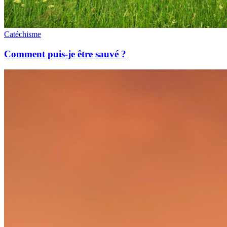
Catéchisme
Comment puis-je être sauvé ?