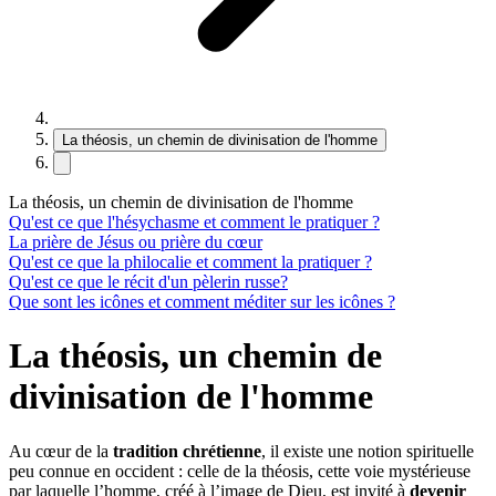
La théosis, un chemin de divinisation de l'homme
La théosis, un chemin de divinisation de l'homme
Qu'est ce que l'hésychasme et comment le pratiquer ?
La prière de Jésus ou prière du cœur
Qu'est ce que la philocalie et comment la pratiquer ?
Qu'est ce que le récit d'un pèlerin russe?
Que sont les icônes et comment méditer sur les icônes ?
La théosis, un chemin de
divinisation de l'homme
Au cœur de la
tradition chrétienne
, il existe une notion spirituelle
peu connue en occident : celle de la théosis, cette voie mystérieuse
par laquelle l’homme, créé à l’image de Dieu, est invité à
devenir