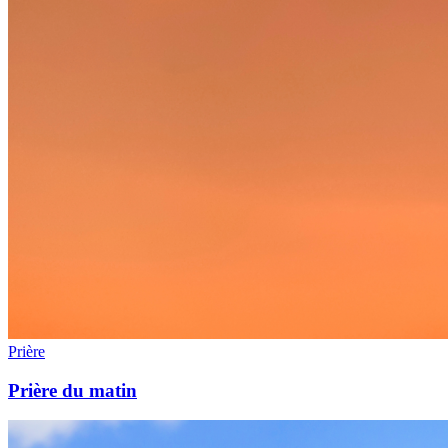
Prière
Prière du matin