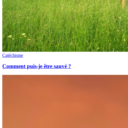
Catéchisme
Comment puis-je être sauvé ?