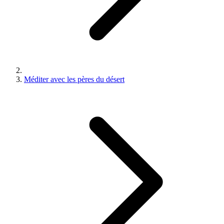
Méditer avec les pères du désert