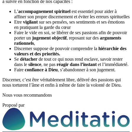
à suivre en fonction de nos capacités :
L’
accompagnement spirituel
est essentiel pour aider à
affiner son propre discernement et éviter les erreurs spirituelles
Etre
vigilant
sur ses pensées, ses sentiments et ses émotions
en pratiquant la garde du cœur
Faire le vide en soi, se libérer de ses passions afin de pouvoir
porter un
jugement objectif
, reposant sur des
arguments
rationnels
,
Discerner suppose de pouvoir comprendre la
hiérarchie des
valeurs et des priorités.
Se
détacher
de tout ce qui nous rend esclave, savoir rester
dans le
silence
, ne pas
réagir dans l’instant
et l’immédiateté.
Faire
confiance à Dieu
, s’abandonner à son jugement.
Discerner, c’est être véritablement libre, délivré des passions qui
nous torturent l’âme et enfin à même de faire la volonté de Dieu.
Nous vous recommandons
Proposé par