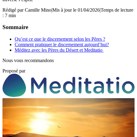
Rédigé par
Camille Mino
|
Mis à jour le 01/04/2026
|
Temps de lecture
: 7 min
Sommaire
Qu’est ce que le discernement selon les Pères ?
Comment pratiquer le discernement aujourd’hui?
Méditez avec les Pères du Désert et Meditatio
Nous vous recommandons
Proposé par