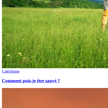
Catéchisme
Comment puis-je être sauvé ?