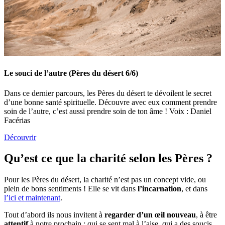
Le souci de l’autre (Pères du désert 6/6)
Dans ce dernier parcours, les Pères du désert te dévoilent le secret
d’une bonne santé spirituelle. Découvre avec eux comment prendre
soin de l’autre, c’est aussi prendre soin de ton âme ! Voix : Daniel
Facérias
Découvrir
Qu’est ce que la charité selon les Pères ?
Pour les Pères du désert, la charité n’est pas un concept vide, ou
plein de bons sentiments ! Elle se vit dans
l’incarnation
, et dans
l’ici et maintenant
.
Tout d’abord ils nous invitent à
regarder d’un œil nouveau
, à être
attentif
à notre prochain : qui se sent mal à l’aise, qui a des soucis,