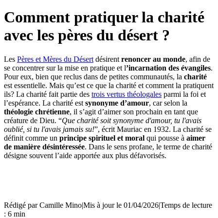
Comment pratiquer la charité
avec les pères du désert ?
Les
Pères et Mères du Désert
désirent
renoncer au monde
, afin de
se concentrer sur la mise en pratique et l
’incarnation des évangiles
.
Pour eux, bien que reclus dans de petites communautés, la
charité
est essentielle. Mais qu’est ce que la charité et comment la pratiquent
ils? La charité fait partie des
trois vertus théologales
parmi la foi et
l’espérance. La charité est
synonyme d’amour
, car selon la
théologie chrétienne
, il s’agit d’aimer son prochain en tant que
créature de Dieu. “
Que charité soit synonyme d'amour, tu l'avais
oublié, si tu l'avais jamais su!
”, écrit Mauriac en 1932. La charité se
définit comme un
principe spirituel et moral
qui pousse à
aimer
de manière désintéressée
. Dans le sens profane, le terme de charité
désigne souvent l’aide apportée aux plus défavorisés.
Rédigé par
Camille Mino
|
Mis à jour le 01/04/2026
|
Temps de lecture
: 6 min