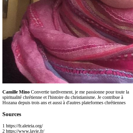
Camille Mino
Convertie tardivement, je me passionne pour toute la
spiritualité chrétienne et l'histoire du christianisme. Je contribue à
Hozana depuis trois ans et aussi à d'autres plateformes chrétiennes
Sources
1
https://fr.aleteia.org/
2
https://www.lavie.fr/