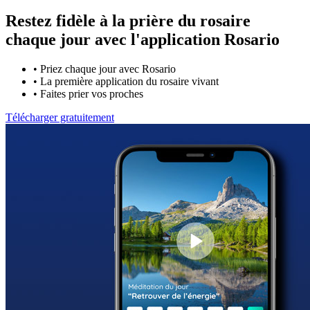
Restez fidèle à la prière du rosaire
chaque jour avec
l'application Rosario
•
Priez chaque jour avec Rosario
•
La première application du rosaire vivant
•
Faites prier vos proches
Télécharger gratuitement