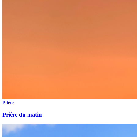
Prière
Prière du matin