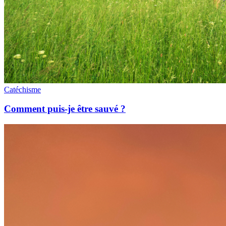
Catéchisme
Comment puis-je être sauvé ?