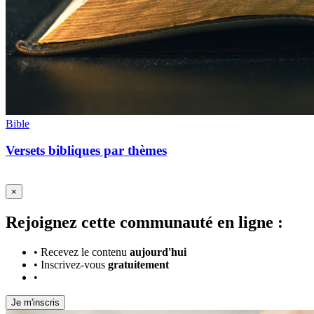
Bible
Versets bibliques par thèmes
×
Rejoignez cette communauté en ligne :
•
Recevez le contenu
aujourd'hui
•
Inscrivez-vous
gratuitement
•
Je m'inscris