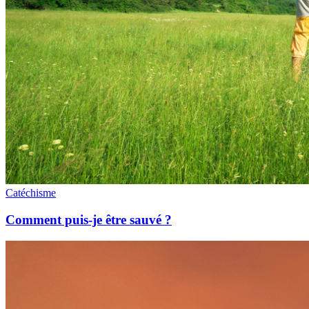
Catéchisme
Comment puis-je être sauvé ?