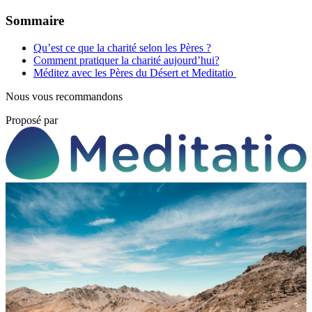
Sommaire
Qu’est ce que la charité selon les Pères ?
Comment pratiquer la charité aujourd’hui?
Méditez avec les Pères du Désert et Meditatio
Nous vous recommandons
Proposé par