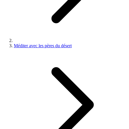
Méditer avec les pères du désert