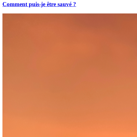
Comment puis-je être sauvé ?