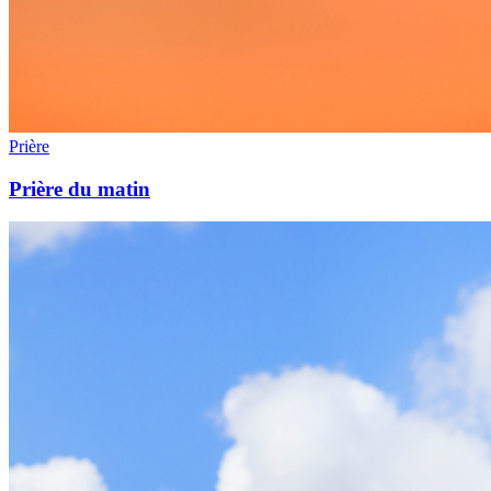
Prière
Prière du matin