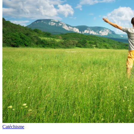
Catéchisme