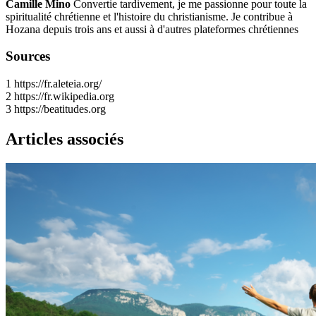
Camille Mino
Convertie tardivement, je me passionne pour toute la
spiritualité chrétienne et l'histoire du christianisme. Je contribue à
Hozana depuis trois ans et aussi à d'autres plateformes chrétiennes
Sources
1
https://fr.aleteia.org/
2
https://fr.wikipedia.org
3
https://beatitudes.org
Articles associés