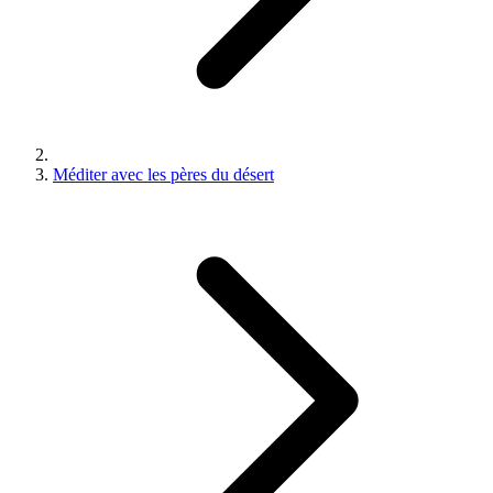
Méditer avec les pères du désert