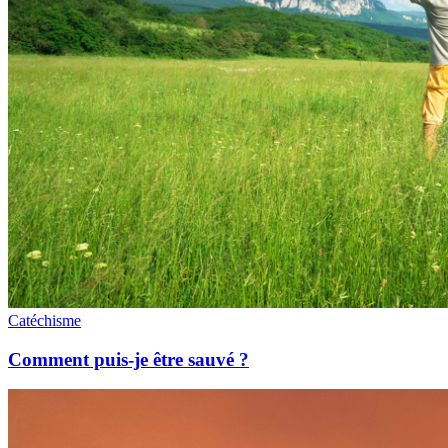
Catéchisme
Comment puis-je être sauvé ?