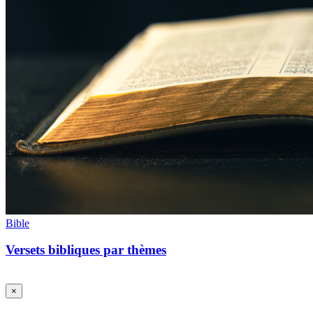
Bible
Versets bibliques par thèmes
×