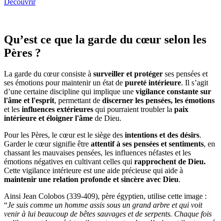
Découvrir
Qu’est ce que la garde du cœur selon les
Pères ?
La garde du cœur consiste à
surveiller et protéger
ses pensées et
ses émotions pour maintenir un état de
pureté intérieure
. Il s’agit
d’une certaine discipline qui implique une
vigilance constante sur
l'âme et l'esprit
, permettant de
discerner les pensées, les émotions
et les
influences extérieures
qui pourraient troubler la
paix
intérieure et éloigner l'âme
de Dieu.
Pour les Pères, le cœur est le siège des
intentions et des désirs
.
Garder le cœur signifie être
attentif à ses pensées et sentiments
, en
chassant les mauvaises pensées, les influences néfastes et les
émotions négatives en cultivant celles qui
rapprochent de Dieu.
Cette vigilance intérieure est une aide précieuse qui aide à
maintenir une relation profonde et sincère avec Dieu
.
Ainsi Jean Colobos (339-409), père égyptien, utilise cette image :
“
Je suis comme un homme assis sous un grand arbre et qui voit
venir à lui beaucoup de bêtes sauvages et de serpents. Chaque fois