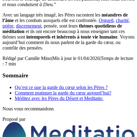
et nous conduisent à Dieu.
”
Avec un langage très imagé, les Pères racontent les
méandres de
l’âme
et les combats auxquels elle est confrontée.
Orgueil
,
charité
,
prière
,
discernement
, pensée, sont leurs
thèmes quotidiens de
méditation
et ils ont encore beaucoup à nous enseigner tant ces
thèmes sont
intemporels et inhérents à toute vie humaine
. Voyons
aujourd’hui comment ils nous parlent de la garde du cœur, ou
contrôle des pensées.
Rédigé par
Camille Mino
|
Mis à jour le 01/04/2026
|
Temps de lecture
: 7 min
Sommaire
Qu’est ce que la garde du cœur selon les Pères ?
Comment pratiquer la garde du cœur aujourd’hui?
Méditez avec les Pères du Désert et Meditatio
Nous vous recommandons
Proposé par