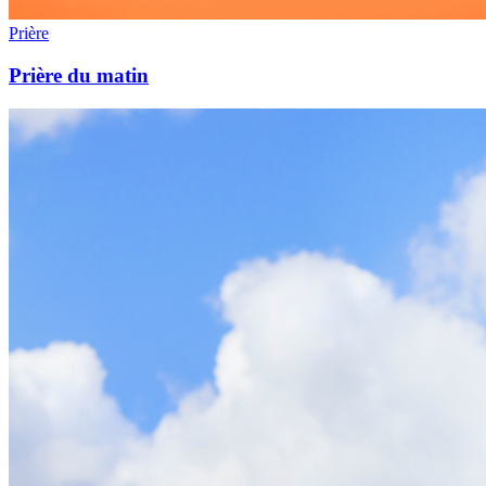
Prière
Prière du matin