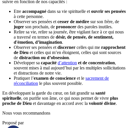
suivre en fonction de nos capacités :
Etre
accompagné
dans sa vie spirituelle et
ouvrir ses pensées
à cette personne.
Observer ses pensées et
cesser de médire
sur son frère, de
juger
son prochain, de
prononcer
des paroles inutiles.
Relire sa vie, relire sa journée, être vigilant face à ce qui nous
a traversé en termes de
désir, de pensée, de sentiment,
d'émotion, d’imagination
.
Observer ses pensées et
discerner
celles qui me
rapprochent
de Dieu
et celles qui m’en éloignent, celles qui sont sources
de
distraction ou d’obsession
.
Développer sa
capacité
d’attention
et de concentration
,
souvent mises à mal aujourd’hui par les multiples sollicitations
et distractions de notre vie.
Pratiquer l’
examen de conscience
et le
sacrement de
réconciliation
le plus souvent possible.
En développant la garde du cœur, on fait grandir sa
santé
spirituelle
, on purifie son âme, ce qui nous permet de vivre
plus
proche de Dieu
et davantage en accord avec la
volonté divine
.
Nous vous recommandons
Proposé par