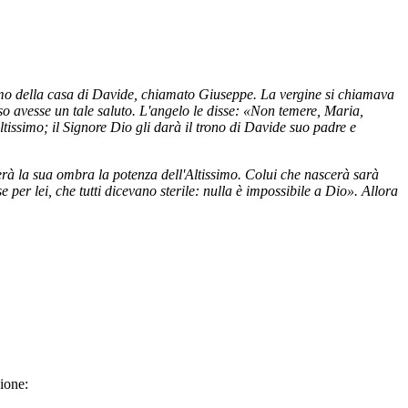
omo della casa di Davide, chiamato Giuseppe. La vergine si chiamava
so avesse un tale saluto. L'angelo le disse: «Non temere, Maria,
tissimo; il Signore Dio gli darà il trono di Davide suo padre e
erà la sua ombra la potenza dell'Altissimo. Colui che nascerà sarà
 per lei, che tutti dicevano sterile: nulla è impossibile a Dio». Allora
zione: