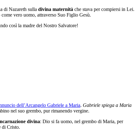
ia di Nazareth sulla
divina maternità
che stava per compiersi in Lei.
o
come vero uomo, attraverso Suo Figlio Gesù.
ando così la madre del Nostro Salvatore!
nnuncio dell’Arcangelo Gabriele a Maria
.
Gabriele spiega a Maria
ambino nel suo grembo, pur rimanendo vergine.
ncarnazione divina
: Dio si fa uomo, nel grembo di Maria, per
 di Cristo.