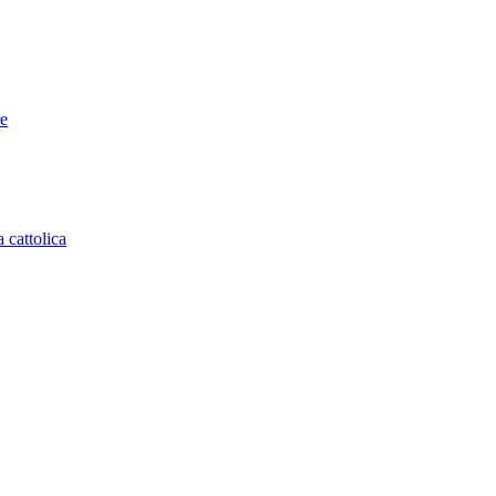
re
 cattolica