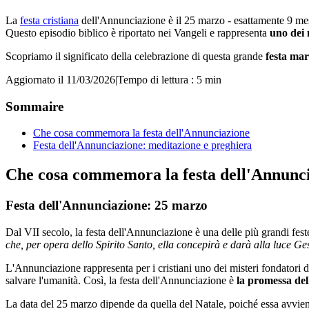
La
festa cristiana
dell'Annunciazione è il 25 marzo - esattamente 9 me
Questo episodio biblico è riportato nei Vangeli e rappresenta
uno dei 
Scopriamo il significato della celebrazione di questa grande
festa ma
Aggiornato il 11/03/2026
|
Tempo di lettura : 5 min
Sommaire
Che cosa commemora la festa dell'Annunciazione
Festa dell'Annunciazione: meditazione e preghiera
Che cosa commemora la festa dell'Annunc
Festa dell'Annunciazione: 25 marzo
Dal VII secolo, la festa dell'Annunciazione è una delle più grandi fe
che, per opera dello Spirito Santo, ella concepirà e darà alla luce Ges
L'Annunciazione rappresenta per i cristiani uno dei misteri fondatori d
salvare l'umanità. Così, la festa dell'Annunciazione è
la promessa del
La data del 25 marzo dipende da quella del Natale, poiché essa avvie