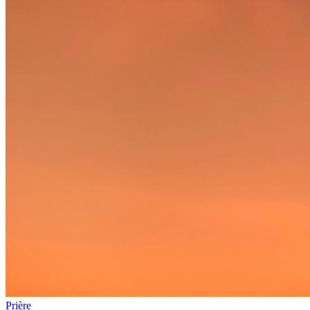
Prière