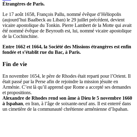
Étrangères de Paris.
Le 17 août 1658, François Pallu, nommé évêque d’Héliopolis
(aujourd’hui Baalbeck au Liban) le 29 juillet précédent, devient
vicaire apostolique du Tonkin. Pierre Lambert de la Motte qui avait
été nommé évêque de Beyrouth est, lui, nommé vicaire apostolique
de la Cochinchine.
Entre 1662 et 1664, la Société des Missions étrangères est enfin
fondée et s’établit rue du Bac, à Paris.
Fin de vie
En novembre 1654, le père de Rhodes était reparti pour l’Orient. Il
était passé par la Perse afin de rejoindre la mission jésuite en
Arménie. C’est là qu’il apprend que Rome a accepté ses demandes
et propositions.
Alexandre de Rhodes rend son âme à Dieu le 5 novembre 1660
à Ispahan
, en Iran, à l’âge de soixante-neuf ans. Il est enterré dans
un cimetière de la communauté chrétienne arménienne d’Ispahan.