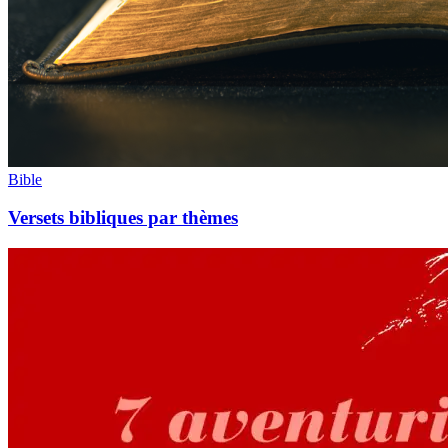
Bible
Versets bibliques par thèmes