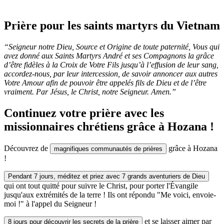
Prière pour les saints martyrs du Vietnam
“Seigneur notre Dieu, Source et Origine de toute paternité, Vous qui
avez donné aux Saints Martyrs André et ses Compagnons la grâce
d’être fidèles à la Croix de Votre Fils jusqu’à l’effusion de leur sang,
accordez-nous, par leur intercession, de savoir annoncer aux autres
Votre Amour afin de pouvoir être appelés fils de Dieu et de l’être
vraiment. Par Jésus, le Christ, notre Seigneur. Amen.”
Continuez votre prière avec les
missionnaires chrétiens grâce à Hozana !
Découvrez de
grâce à Hozana
magnifiques communautés de prières
!
Pendant 7 jours, méditez et priez avec 7 grands aventuriers de Dieu
qui ont tout quitté pour suivre le Christ, pour porter l'Évangile
jusqu'aux extrémités de la terre ! Ils ont répondu "Me voici, envoie-
moi !" à l'appel du Seigneur !
et se laisser aimer par
8 jours pour découvrir les secrets de la prière