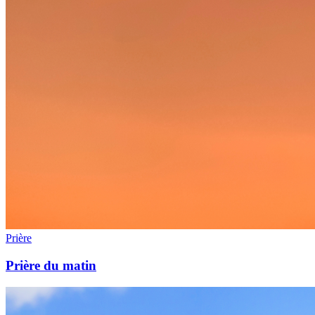
Prière
Prière du matin