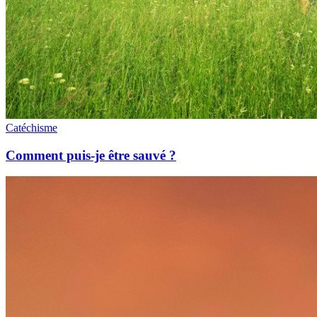
Catéchisme
Comment puis-je être sauvé ?