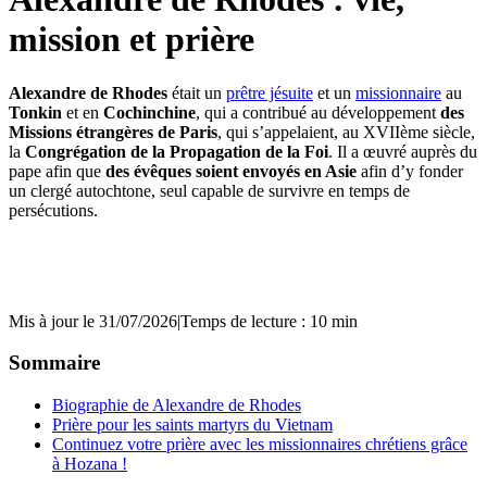
mission et prière
Alexandre de Rhodes
était un
prêtre jésuite
et un
missionnaire
au
Tonkin
et en
Cochinchine
, qui a contribué au développement
des
Missions étrangères de Paris
, qui s’appelaient, au XVIIème siècle,
la
Congrégation de la Propagation de la Foi
. Il a œuvré auprès du
pape afin que
des évêques soient envoyés en Asie
afin d’y fonder
un clergé autochtone, seul capable de survivre en temps de
persécutions.
Mis à jour le 31/07/2026
|
Temps de lecture : 10 min
Sommaire
Biographie de Alexandre de Rhodes
Prière pour les saints martyrs du Vietnam
Continuez votre prière avec les missionnaires chrétiens grâce
à Hozana !