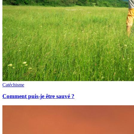
Catéchisme
Comment puis-je être sauvé ?