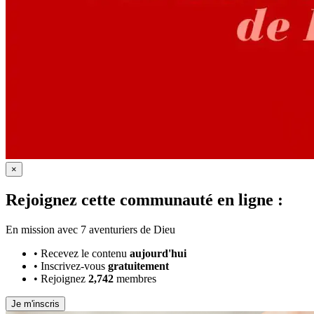
×
Rejoignez cette communauté en ligne :
En mission avec 7 aventuriers de Dieu
•
Recevez le contenu
aujourd'hui
•
Inscrivez-vous
gratuitement
•
Rejoignez
2,742
membres
Je m'inscris