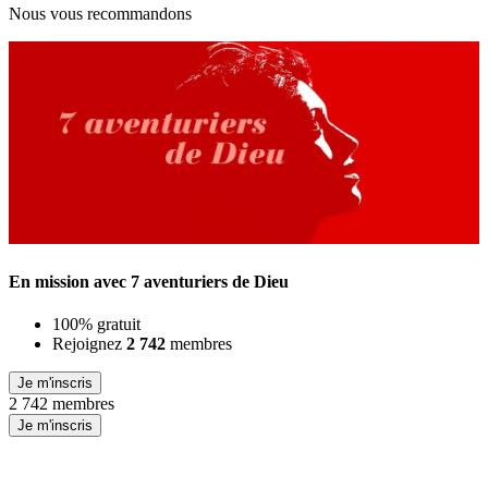
Nous vous recommandons
En mission avec 7 aventuriers de Dieu
100% gratuit
Rejoignez
2 742
membres
Je m'inscris
2 742 membres
Je m'inscris