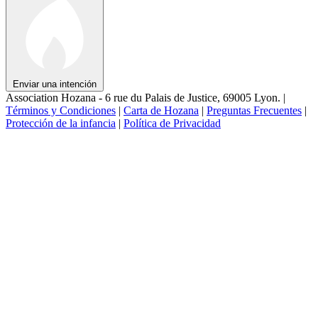
Enviar una intención
Association Hozana - 6 rue du Palais de Justice, 69005 Lyon.
|
Términos y Condiciones
|
Carta de Hozana
|
Preguntas Frecuentes
|
Protección de la infancia
|
Política de Privacidad