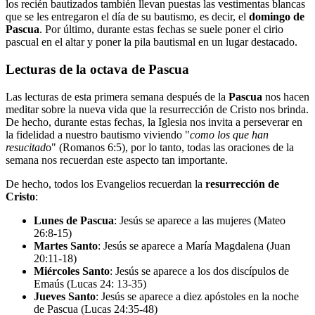
los recién bautizados también llevan puestas las vestimentas blancas
que se les entregaron el día de su bautismo, es decir, el
domingo de
Pascua
. Por último, durante estas fechas se suele poner el cirio
pascual en el altar y poner la pila bautismal en un lugar destacado.
Lecturas de la octava de Pascua
Las lecturas de esta primera semana después de la
Pascua
nos hacen
meditar sobre la nueva vida que la resurrección de Cristo nos brinda.
De hecho, durante estas fechas, la Iglesia nos invita a perseverar en
la fidelidad a nuestro bautismo viviendo "
como los que han
resucitad
o" (Romanos 6:5), por lo tanto, todas las oraciones de la
semana nos recuerdan este aspecto tan importante.
De hecho, todos los Evangelios recuerdan la
resurrección de
Cristo
:
Lunes de Pascua
: Jesús se aparece a las mujeres (Mateo
26:8-15)
Martes Santo
: Jesús se aparece a María Magdalena (Juan
20:11-18)
Miércoles Santo
: Jesús se aparece a los dos discípulos de
Emaús (Lucas 24: 13-35)
Jueves Santo
: Jesús se aparece a diez apóstoles en la noche
de Pascua (Lucas 24:35-48)