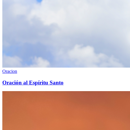
Oracion
Oración al Espíritu Santo