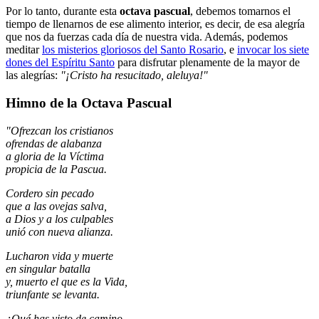
Por lo tanto, durante esta
octava pascual
, debemos tomarnos el
tiempo de llenarnos de ese alimento interior, es decir, de esa alegría
que nos da fuerzas cada día de nuestra vida. Además, podemos
meditar
los misterios gloriosos del Santo Rosario
, e
invocar los siete
dones del Espíritu Santo
para disfrutar plenamente de la mayor de
las alegrías:
"¡Cristo ha resucitado, aleluya!"
Himno de la Octava Pascual
"Ofrezcan los cristianos
ofrendas de alabanza
a gloria de la Víctima
propicia de la Pascua.
Cordero sin pecado
que a las ovejas salva,
a Dios y a los culpables
unió con nueva alianza.
Lucharon vida y muerte
en singular batalla
y, muerto el que es la Vida,
triunfante se levanta.
¿Qué has visto de camino,