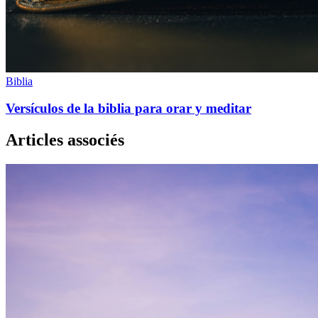
Biblia
Versículos de la biblia para orar y meditar
Articles associés