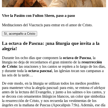
Vive la Pasión con Fulton Sheen, paso a paso
Meditaciones del Viacrucis para entrar en el amor de Cristo.
Sí, acompaño a Cristo
La octava de Pascua: ¡una liturgia que invita a la
alegría!
Durante los ocho días que componen la
octava de Pascua
, la
liturgia no deja de recordarnos el gran misterio de la
resurrección
de Cristo
: las oraciones y los cantos se repiten a lo largo de los días,
y durante toda la
octava pascua
l, las iglesias tocan sus campanas a
las seis de la tarde…
De este modo, en la liturgia se utilizan todos los medios posibles
para mantener viva la alegría pascual: para esto, se entona
el aleluya
antes de la lectura del Evangelio, y junto a los salmos o los cantos, y
se decora con ornamentos litúrgicos blancos, un color que simboliza
la resurrección de Cristo, y nos recuerda las vestimentas de los
ángeles en la mañana de Pascua (Apocalipsis 7:9s). Además, ese día