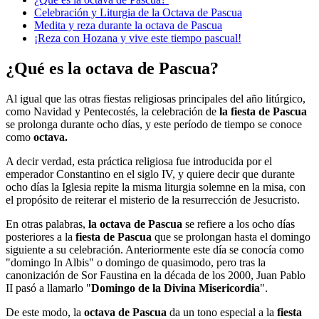
Celebración y Liturgia de la Octava de Pascua
Medita y reza durante la octava de Pascua
¡Reza con Hozana y vive este tiempo pascual!
¿Qué es la octava de Pascua?
Al igual que las otras fiestas religiosas principales del año litúrgico,
como Navidad y Pentecostés,
la celebración de
la fiesta de Pascua
se prolonga durante ocho días, y este período de tiempo se conoce
como
octava.
A decir verdad, esta práctica religiosa fue introducida por el
emperador Constantino en el siglo IV, y quiere decir que durante
ocho días la Iglesia repite la misma liturgia solemne en la misa, con
el propósito de reiterar el misterio de la resurrección de Jesucristo.
En otras palabras,
la octava de Pascua
se refiere a los ocho días
posteriores a la
fiesta de Pascua
que se prolongan hasta el domingo
siguiente a su celebración. Anteriormente este día se conocía como
"domingo In Albis" o domingo de quasimodo, pero tras la
canonización de Sor Faustina en la década de los 2000, Juan Pablo
II pasó a llamarlo "
Domingo de la Divina Misericordia
".
De este modo, la
octava de Pascua
da un tono especial a la
fiesta