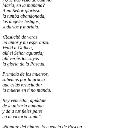
María, en la mañana?
A mi Señor glorioso,
la tumba abandonada,
los ángeles testigos,
sudarios y mortaja.
¡Resucitó de veras
mi amor y mi esperanza!
Venid a Galilea,
allí el Señor aguarda;
allí veréis los suyos
la gloria de la Pascua.
Primicia de los muertos,
sabemos por tu gracia
que estás resucitado;
la muerte en ti no manda.
Rey vencedor, apiádate
de la miseria humana
y da a tus fieles parte
en tu victoria santa".
-Nombre del himno: Secuencia de Pascua