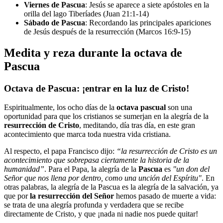
Viernes de Pascua
: Jesús se aparece a siete apóstoles en la
orilla del lago Tiberíades (Juan 21:1-14)
Sábado de Pascua
: Recordando las principales apariciones
de Jesús después de la resurrección (Marcos 16:9-15)
Medita y reza durante la octava de
Pascua
Octava de Pascua: ¡entrar en la luz de Cristo!
Espiritualmente, los ocho días de la
octava pascual
son una
oportunidad para que los cristianos se sumerjan en la alegría de la
resurrección de Cristo
, meditando, día tras día, en este gran
acontecimiento que marca toda nuestra vida cristiana.
Al respecto, el papa Francisco dijo:
“la resurrección de Cristo es un
acontecimiento que sobrepasa ciertamente la historia de la
humanidad”
. Para el Papa, la alegría de la
Pascua
es
"un don del
Señor que nos llena por dentro, como una unción del Espíritu"
. En
otras palabras, la alegría de la Pascua es la alegría de la salvación, ya
que por
la resurrección del Señor
hemos pasado de muerte a vida:
se trata de una alegría profunda y verdadera que se recibe
directamente de Cristo, y que ¡nada ni nadie nos puede quitar!