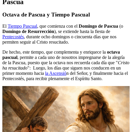
Pascua
Octava de Pascua y Tiempo Pascual
El
Tiempo Pascual
, que comienza con el
Domingo de Pascua
(o
Domingo de Resurrección
), se extiende hasta la fiesta de
Pentecostés
, durante ocho domingos o cincuenta días que nos
permiten seguir al Cristo resucitado.
De hecho, este tiempo, que complementa y enriquece la
octava
pascual
, permite a cada uno de nosotros impregnarse de la alegría
de la Pascua, puesto que la octava nos recuerda cada día que "
Cristo
ha resucitado
": Luego, los días que siguen nos conducen en un
primer momento hacia
la Ascensió
n del Señor, y finalmente hacia el
Pentecostés, para recibir plenamente el Espíritu Santo.