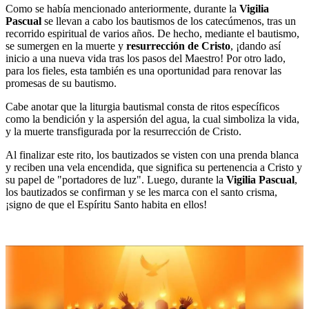
Como se había mencionado anteriormente, durante la
Vigilia
Pascual
se llevan a cabo los bautismos de los catecúmenos, tras un
recorrido espiritual de varios años. De hecho, mediante el bautismo,
se sumergen en la muerte y
resurrección de Cristo
, ¡dando así
inicio a una nueva vida tras los pasos del Maestro! Por otro lado,
para los fieles, esta también es una oportunidad para renovar las
promesas de su bautismo.
Cabe anotar que la liturgia bautismal consta de ritos específicos
como la bendición y la aspersión del agua, la cual simboliza la vida,
y la muerte transfigurada por la resurrección de Cristo.
Al finalizar este rito, los bautizados se visten con una prenda blanca
y reciben una vela encendida, que significa su pertenencia a Cristo y
su papel de "portadores de luz". Luego, durante la
Vigilia Pascual
,
los bautizados se confirman y se les marca con el santo crisma,
¡signo de que el Espíritu Santo habita en ellos!