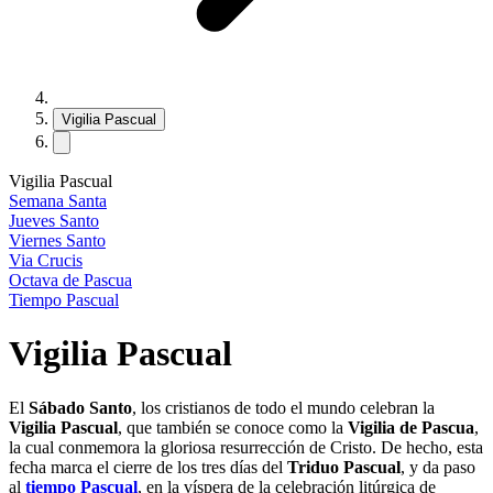
Vigilia Pascual
Vigilia Pascual
Semana Santa
Jueves Santo
Viernes Santo
Via Crucis
Octava de Pascua
Tiempo Pascual
Vigilia Pascual
El
Sábado Santo
, los cristianos de todo el mundo celebran la
Vigilia Pascual
, que también se conoce como la
Vigilia de Pascua
,
la cual conmemora la gloriosa resurrección de Cristo. De hecho, esta
fecha marca el cierre de los tres días del
Triduo Pascual
, y da paso
al
tiempo Pascual
, en la víspera de la celebración litúrgica de