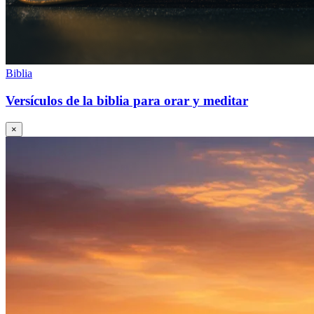
Biblia
Versículos de la biblia para orar y meditar
×