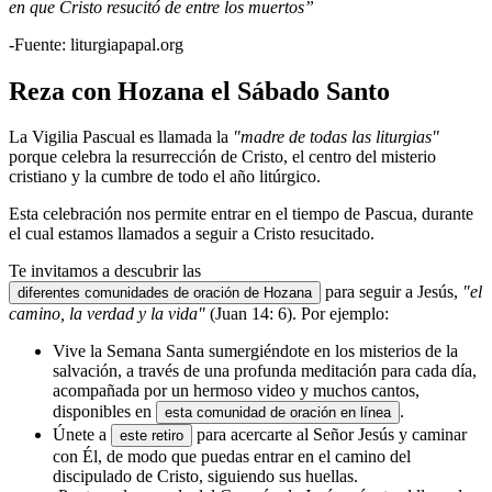
en que Cristo resucitó de entre los muertos”
-Fuente: liturgiapapal.org
Reza con Hozana el Sábado Santo
La Vigilia Pascual es llamada la
"madre de todas las liturgias"
porque celebra la resurrección de Cristo, el centro del misterio
cristiano y la cumbre de todo el año litúrgico.
Esta celebración nos permite entrar en el tiempo de Pascua, durante
el cual estamos llamados a seguir a Cristo resucitado.
Te invitamos a descubrir las
para seguir a Jesús,
"el
diferentes comunidades de oración de Hozana
camino, la verdad y la vida"
(Juan 14: 6). Por ejemplo:
Vive la Semana Santa sumergiéndote en los misterios de la
salvación, a través de una profunda meditación para cada día,
acompañada por un hermoso video y muchos cantos,
disponibles en
.
esta comunidad de oración en línea
Únete a
para acercarte al Señor Jesús y caminar
este retiro
con Él, de modo que puedas entrar en el camino del
discipulado de Cristo, siguiendo sus huellas.