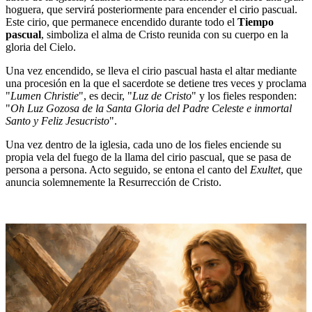
hoguera, que servirá posteriormente para encender el cirio pascual.
Este cirio, que permanece encendido durante todo el
Tiempo
pascual
, simboliza el alma de Cristo reunida con su cuerpo en la
gloria del Cielo.
Una vez encendido, se lleva el cirio pascual hasta el altar mediante
una procesión en la que el sacerdote se detiene tres veces y proclama
"
Lumen Christie
", es decir, "
Luz de Cristo
" y los fieles responden:
"
Oh Luz Gozosa de la Santa Gloria del Padre Celeste e inmortal
Santo y Feliz Jesucristo
".
Una vez dentro de la iglesia, cada uno de los fieles enciende su
propia vela del fuego de la llama del cirio pascual, que se pasa de
persona a persona. Acto seguido, se entona el canto del
Exultet
, que
anuncia solemnemente la Resurrección de Cristo.