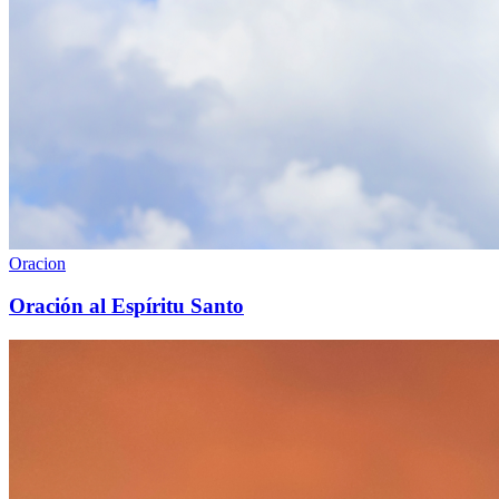
Oracion
Oración al Espíritu Santo