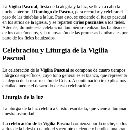
La
Vigilia Pascual
, fiesta de la alegría y la luz, se lleva a cabo la
noche anterior al
Domingo de Pascua
, para recordar y celebrar el
paso de las tinieblas a la luz. Para esto, se enciende el fuego pascual
en los atrios de la iglesia, y se reparten
cirios pascuales
a los fieles.
Además, durante esta celebración también se realizan los bautismos
de los catecúmenos, y la renovación de las promesas bautismales por
parte de los fieles bautizados.
Celebración y Liturgia de la Vigilia
Pascual
La celebración de la
Vigilia Pascual
se compone de cuatro tiempos
litúrgicos específicos, cuyo tono general es el blanco, que representa
la alegría de la resurrección de Cristo. A continuación te explicamos
detalladamente el desarrollo de esta celebración:
Liturgia de la luz
La liturgia de la luz celebra a Cristo resucitado, que viene a iluminar
nuestra oscuridad.
La celebración de la Vigilia Pascual
comienza por la noche, en los
atrios de la iglesia, cuando el sacerdote enciende y bendice una gran