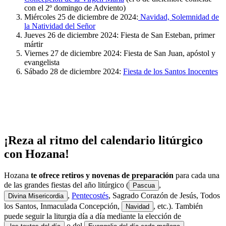
con el 2º domingo de Adviento)
Miércoles 25 de diciembre de 2024:
Navidad, Solemnidad de
la Natividad del Señor
Jueves 26 de diciembre 2024: Fiesta de San Esteban, primer
mártir
Viernes 27 de diciembre 2024: Fiesta de San Juan, apóstol y
evangelista
Sábado 28 de diciembre 2024:
Fiesta de los Santos Inocentes
¡Reza al ritmo del calendario litúrgico
con Hozana!
Hozana
te ofrece retiros y novenas de preparación
para cada una
de las grandes fiestas del año litúrgico (
,
Pascua
,
Pentecostés
, Sagrado Corazón de Jesús, Todos
Divina Misericordia
los Santos, Inmaculada Concepción,
, etc.). También
Navidad
puede seguir la liturgia día a día mediante la elección de
o del
.