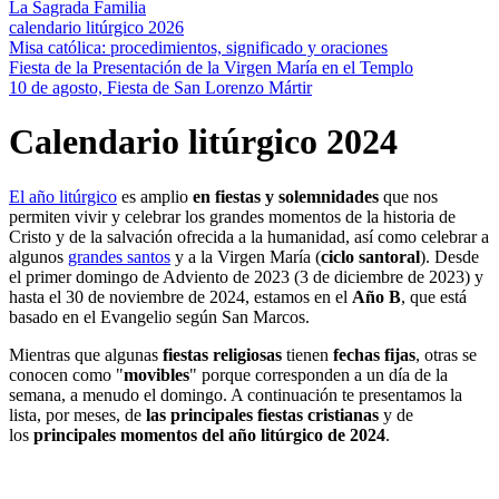
La Sagrada Familia
calendario litúrgico 2026
Misa católica: procedimientos, significado y oraciones
Fiesta de la Presentación de la Virgen María en el Templo
10 de agosto, Fiesta de San Lorenzo Mártir
Calendario litúrgico 2024
El año litúrgico
es amplio
en fiestas y solemnidades
que nos
permiten vivir y celebrar los grandes momentos de la historia de
Cristo y de la salvación ofrecida a la humanidad, así como celebrar a
algunos
grandes santos
y a la Virgen María (
ciclo santoral
). Desde
el primer domingo de Adviento de 2023 (3 de diciembre de 2023) y
hasta el 30 de noviembre de 2024, estamos en el
Año B
, que está
basado en el Evangelio según San Marcos.
Mientras que algunas
fiestas religiosas
tienen
fechas fijas
, otras se
conocen como "
movibles
" porque corresponden a un día de la
semana, a menudo el domingo. A continuación te presentamos la
lista, por meses, de
las principales fiestas cristianas
y de
los
principales momentos del año litúrgico de 2024
.