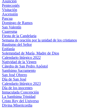
Asunción
Pentecostés
Visitación
Ascensión
Pascua
Domingo de Ramos
San Valentín
Cuaresma
Fiesta de la Candelaria
Semana de oración por la unidad de los cristianos
Bautismo del Señor
Epifanía
Solemnidad de María, Madre de Dios
Calendario litúrgico 2022
Natividad de la Virgen
Cátedra de San Pedro Apóstol
Santísimo Sacramento
San José Obrero
Día de San José
Calendario litúrgico 2023
Día de los inocentes
Inmaculada Concepción
La Santísima Trinidad
Cristo Rey del Universo
Divina Misericordia