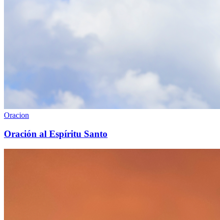
Oracion
Oración al Espíritu Santo