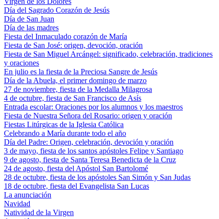
Virgen de los Dolores
Día del Sagrado Corazón de Jesús
Día de San Juan
Día de las madres
Fiesta del Inmaculado corazón de María
Fiesta de San José: origen, devoción, oración
Fiesta de San Miguel Arcángel: significado, celebración, tradiciones
y oraciones
En julio es la fiesta de la Preciosa Sangre de Jesús
Día de la Abuela, el primer domingo de marzo
27 de noviembre, fiesta de la Medalla Milagrosa
4 de octubre, fiesta de San Francisco de Asís
Entrada escolar: Oraciones por los alumnos y los maestros
Fiesta de Nuestra Señora del Rosario: origen y oración
Fiestas Litúrgicas de la Iglesia Católica
Celebrando a María durante todo el año
Día del Padre: Origen, celebración, devoción y oración
3 de mayo, fiesta de los santos apóstoles Felipe y Santiago
9 de agosto, fiesta de Santa Teresa Benedicta de la Cruz
24 de agosto, fiesta del Apóstol San Bartolomé
28 de octubre, fiesta de los apóstoles San Simón y San Judas
18 de octubre, fiesta del Evangelista San Lucas
La anunciación
Navidad
Natividad de la Virgen