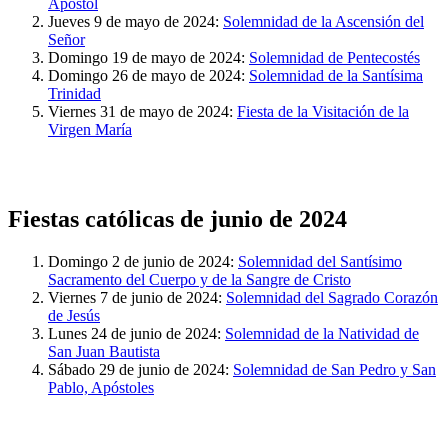
Apóstol
Jueves 9 de mayo de 2024:
Solemnidad de la Ascensión del
Señor
Domingo 19 de mayo de 2024:
Solemnidad de Pentecostés
Domingo 26 de mayo de 2024:
Solemnidad de la Santísima
Trinidad
Viernes 31 de mayo de 2024:
Fiesta de la Visitación de la
Virgen María
Fiestas católicas de junio de 2024
Domingo 2 de junio de 2024:
Solemnidad del Santísimo
Sacramento del Cuerpo y de la Sangre de Cristo
Viernes 7 de junio de 2024:
Solemnidad del Sagrado Corazón
de Jesús
Lunes 24 de junio de 2024:
Solemnidad de la Natividad de
San Juan Bautista
Sábado 29 de junio de 2024:
Solemnidad de San Pedro y San
Pablo, Apóstoles