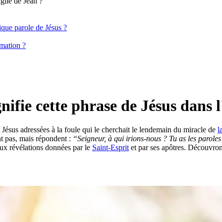
ngile de Jean ?
atique parole de Jésus ?
rmation ?
gnifie cette phrase de Jésus dans 
e Jésus adressées à la foule qui le cherchait le lendemain du miracle de
l
t pas, mais répondent :
“Seigneur, à qui irions-nous ? Tu as les paroles 
ux révélations données par le
Saint-Esprit
et par ses apôtres. Découvron