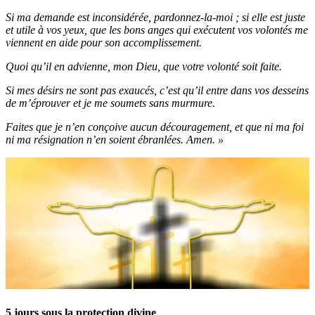
Si ma demande est inconsidérée, pardonnez-la-moi ; si elle est juste
et utile à vos yeux, que les bons anges qui exécutent vos volontés me
viennent en aide pour son accomplissement.
Quoi qu’il en advienne, mon Dieu, que votre volonté soit faite.
Si mes désirs ne sont pas exaucés, c’est qu’il entre dans vos desseins
de m’éprouver et je me soumets sans murmure.
Faites que je n’en conçoive aucun découragement, et que ni ma foi
ni ma résignation n’en soient ébranlées. Amen. »
5 jours sous la protection divine