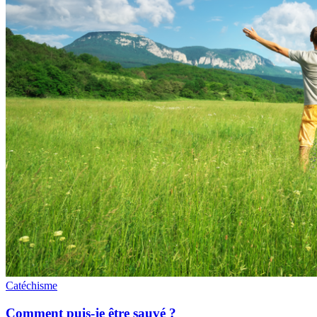
Catéchisme
Comment puis-je être sauvé ?