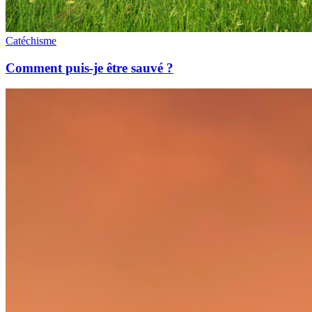
Catéchisme
Comment puis-je être sauvé ?