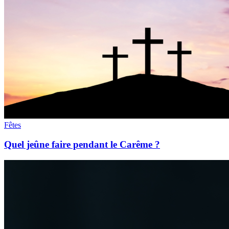
Fêtes
Quel jeûne faire pendant le Carême ?