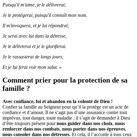
Puisqu'il m'aime, je le délivrerai;
Je le protégerai, puisqu'il connaît mon nom.
Il m'invoquera, et je lui répondrai;
Je serai avec lui dans la détresse,
Je le délivrerai et je le glorifierai.
Je le rassasierai de longs jours,
Et je lui ferai voir mon salut. »
Comment prier pour la protection de sa
famille ?
Avec confiance, foi et abandon en la volonté de Dieu !
Confier sa famille au Seigneur pour qu’il la protège est un acte de
confiance et d’amour. Il ne s’agit pas d’une assurance contre tout
imprévus, tout danger, toute maladie ; il s’agit de demander à Dieu
d’être toujours présent pour
nous guider dans nos choix
,
nous
renforcer dans nos combats
,
nous porter dans nos épreuves
,
nous consoler dans nos détresses
. Et cela, il l’accorde à tous ceux