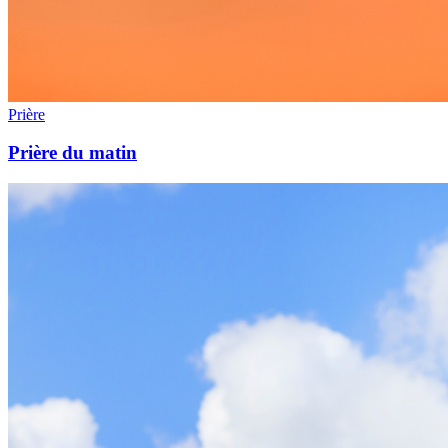
Prière
Prière du matin