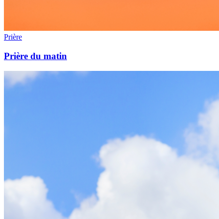
Prière
Prière du matin