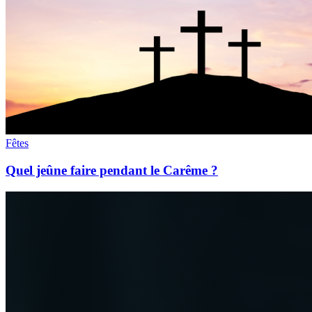
Fêtes
Quel jeûne faire pendant le Carême ?