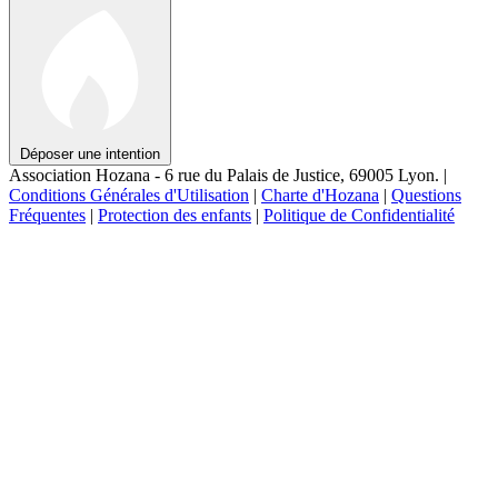
Déposer une intention
Association Hozana - 6 rue du Palais de Justice, 69005 Lyon.
|
Conditions Générales d'Utilisation
|
Charte d'Hozana
|
Questions
Fréquentes
|
Protection des enfants
|
Politique de Confidentialité