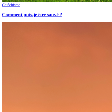
Catéchisme
Comment puis-je être sauvé ?