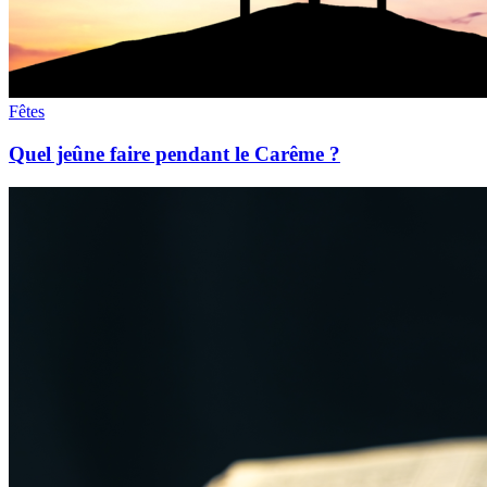
Fêtes
Quel jeûne faire pendant le Carême ?