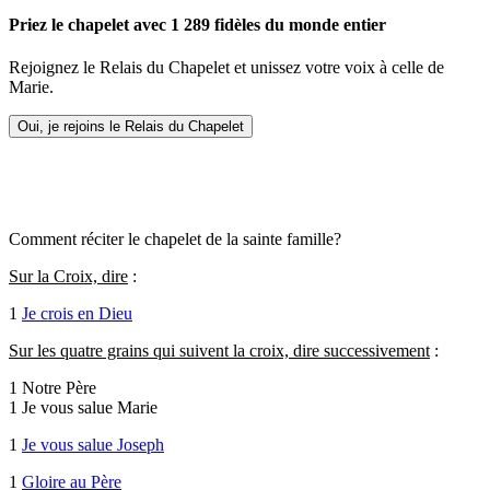
Priez le chapelet avec 1 289 fidèles du monde entier
Rejoignez le Relais du Chapelet et unissez votre voix à celle de
Marie.
Oui, je rejoins le Relais du Chapelet
Comment réciter le chapelet de la sainte famille?
Sur la Croix, dire
:
1
Je crois en Dieu
Sur les quatre grains qui suivent la croix, dire successivement
:
1 Notre Père
1 Je vous salue Marie
1
Je vous salue Joseph
1
Gloire au Père