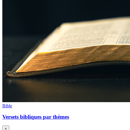
Bible
Versets bibliques par thèmes
×