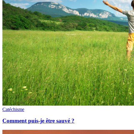
Catéchisme
Comment puis-je être sauvé ?