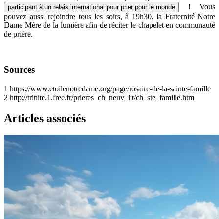
! Vous
participant à un relais international pour prier pour le monde
pouvez aussi rejoindre tous les soirs, à 19h30, la Fraternité Notre
Dame Mère de la lumière afin de réciter le chapelet en communauté
de prière.
Sources
1
https://www.etoilenotredame.org/page/rosaire-de-la-sainte-famille
2
http://trinite.1.free.fr/prieres_ch_neuv_lit/ch_ste_famille.htm
Articles associés