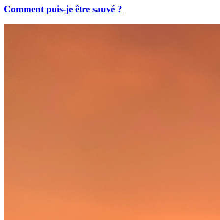
Comment puis-je être sauvé ?