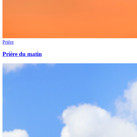
Prière
Prière du matin