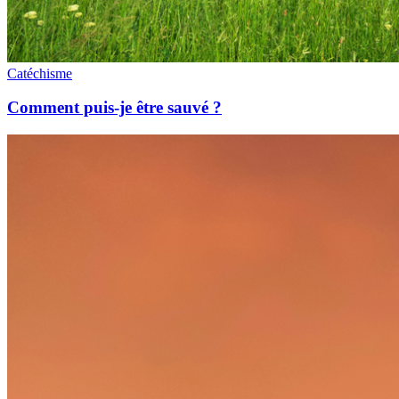
Catéchisme
Comment puis-je être sauvé ?