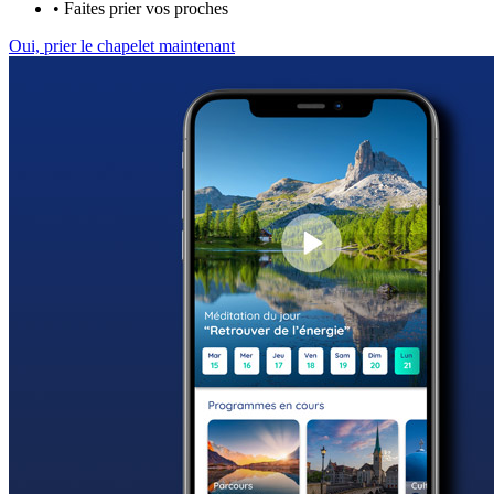
•
Faites prier vos proches
Oui, prier le chapelet maintenant