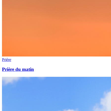
Prière
Prière du matin