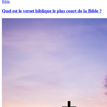
Bible
Quel est le verset biblique le plus court de la Bible ?