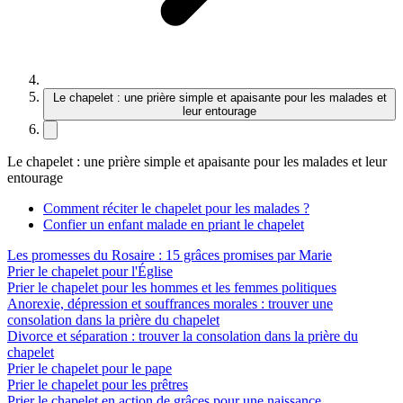
Le chapelet : une prière simple et apaisante pour les malades et
leur entourage
Le chapelet : une prière simple et apaisante pour les malades et leur
entourage
Comment réciter le chapelet pour les malades ?
Confier un enfant malade en priant le chapelet
Les promesses du Rosaire : 15 grâces promises par Marie
Prier le chapelet pour l'Église
Prier le chapelet pour les hommes et les femmes politiques
Anorexie, dépression et souffrances morales : trouver une
consolation dans la prière du chapelet
Divorce et séparation : trouver la consolation dans la prière du
chapelet
Prier le chapelet pour le pape
Prier le chapelet pour les prêtres
Prier le chapelet en action de grâces pour une naissance