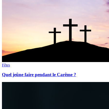
Fêtes
Quel jeûne faire pendant le Carême ?