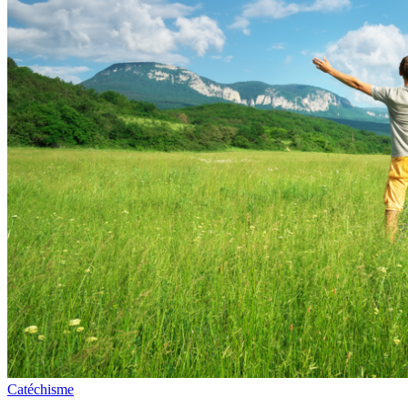
Catéchisme