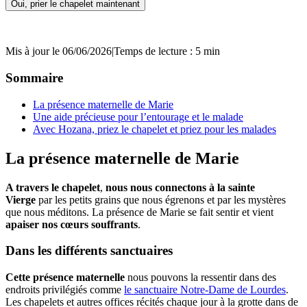
Oui, prier le chapelet maintenant
Mis à jour le 06/06/2026
|
Temps de lecture : 5 min
Sommaire
La présence maternelle de Marie
Une aide précieuse pour l’entourage et le malade
Avec Hozana, priez le chapelet et priez pour les malades
La présence maternelle de Marie
A travers le chapelet
,
nous nous connectons à la sainte
Vierge
par les petits grains que nous égrenons et par les mystères
que nous méditons. La présence de Marie se fait sentir et vient
apaiser nos cœurs souffrants
.
Dans les différents sanctuaires
Cette présence maternelle
nous pouvons la ressentir dans des
endroits privilégiés comme
le sanctuaire Notre-Dame de Lourdes
.
Les chapelets et autres offices récités chaque jour à la grotte dans de