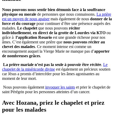
Nous pouvons nous sentir bien démunis face à la souffrance
physique ou morale
de personnes que nous connaissons.
La prière
est un moyen de nous apaiser
mais également de nous
donner de la
force et du courage
pour continuer d’être une présence auprès des
malades.
Le chapelet
que nous pouvons
réciter
individuellement
,
en direct de la grotte de Lourdes via KTO
ou
grâce à
l’application Rosario
est une grande richesse pour nos
âmes. C’est également une prière que
nous pouvons réciter au
chevet des malades
. Ce moment intense est comme un
encouragement auquel la Vierge Marie ne manque pas d’
apporter
de nombreuses grâces
.
La prière mariale n’est pas la seule à pouvoir être récitée
.
Le
chapelet de la miséricorde divine
est également un précieux soutien
car Jésus a promis d’intercéder pour les âmes agonisantes au
moment de leur mort.
Nous pouvons également
invoquer les saints
et prier le chapelet de
saint Pérégrin pour les personnes atteintes d’un cancer.
Avec Hozana, priez le chapelet et priez
pour les malades