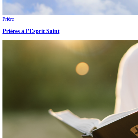
Prière
Prières à l’Esprit Saint