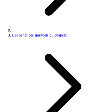
Les bénéfices spirituels du chapelet