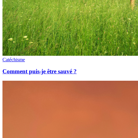
Catéchisme
Comment puis-je être sauvé ?