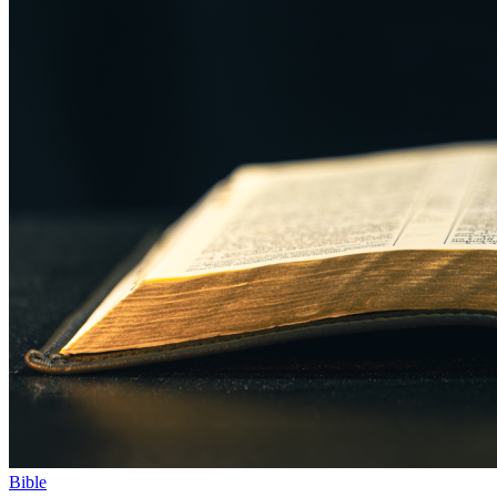
Bible