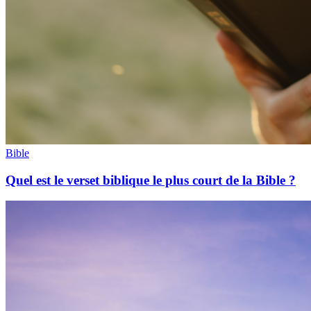
Bible
Quel est le verset biblique le plus court de la Bible ?