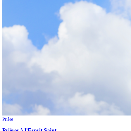
Prière
Prières à l’Esprit Saint