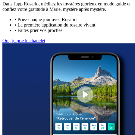
Dans l'app Rosario, méditez les mystères glorieux en mode guidé et
confiez votre gratitude à Marie, mystère après mystère.
•
Priez chaque jour avec Rosario
•
La première application du rosaire vivant
•
Faites prier vos proches
Oui, je prie le chapelet