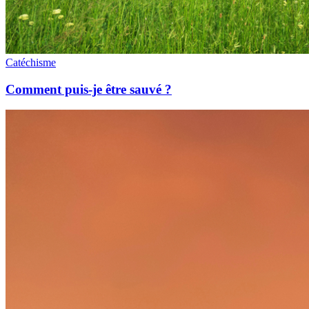
Catéchisme
Comment puis-je être sauvé ?