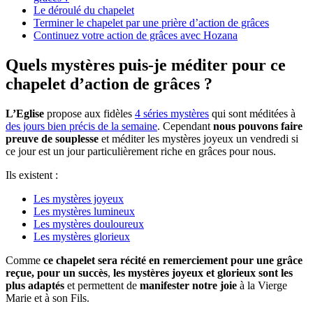
Le déroulé du chapelet
Terminer le chapelet par une prière d’action de grâces
Continuez votre action de grâces avec Hozana
Quels mystères puis-je méditer pour ce
chapelet d’action de grâces ?
L’Eglise
propose aux fidèles
4 séries mystères
qui sont méditées à
des jours bien précis de la semaine
. Cependant
nous pouvons faire
preuve de souplesse
et méditer les mystères joyeux un vendredi si
ce jour est un jour particulièrement riche en grâces pour nous.
Ils existent :
Les mystères joyeux
Les mystères lumineux
Les mystères douloureux
Les mystères glorieux
Comme
ce chapelet sera récité en remerciement pour une grâce
reçue, pour un succès
,
les mystères joyeux et glorieux sont les
plus adaptés
et permettent de
manifester notre joie
à la Vierge
Marie et à son Fils.