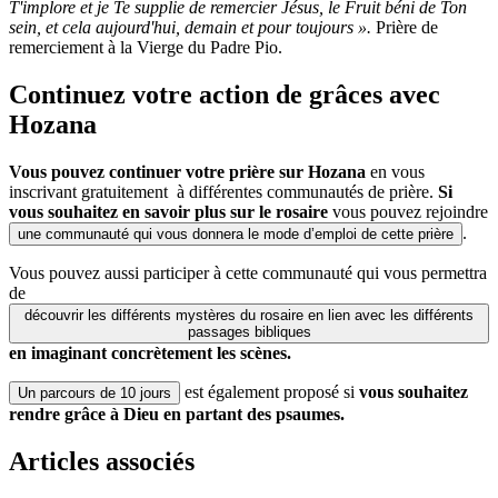
T'implore et je Te supplie de remercier Jésus, le Fruit béni de Ton
sein, et cela aujourd'hui, demain et pour toujours ».
Prière de
remerciement à la Vierge du Padre Pio.
Continuez votre action de grâces avec
Hozana
Vous pouvez continuer votre prière sur Hozana
en vous
inscrivant gratuitement à différentes communautés de prière.
Si
vous souhaitez en savoir plus sur le rosaire
vous pouvez rejoindre
.
une communauté qui vous donnera le mode d’emploi de cette prière
Vous pouvez aussi participer à cette communauté qui vous permettra
de
découvrir les différents mystères du rosaire en lien avec les différents
passages bibliques
en imaginant concrètement les scènes.
est également proposé si
vous souhaitez
Un parcours de 10 jours
rendre grâce à Dieu en partant des psaumes.
Articles associés