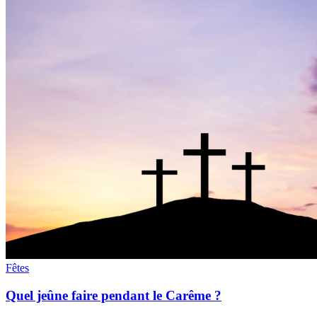
Fêtes
Quel jeûne faire pendant le Carême ?