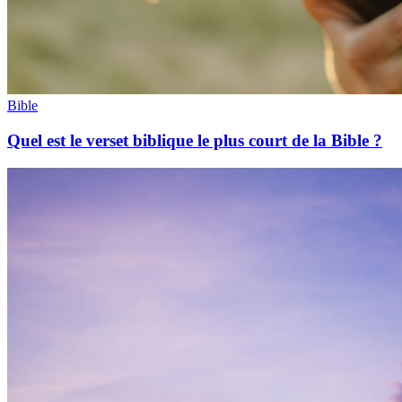
Bible
Quel est le verset biblique le plus court de la Bible ?