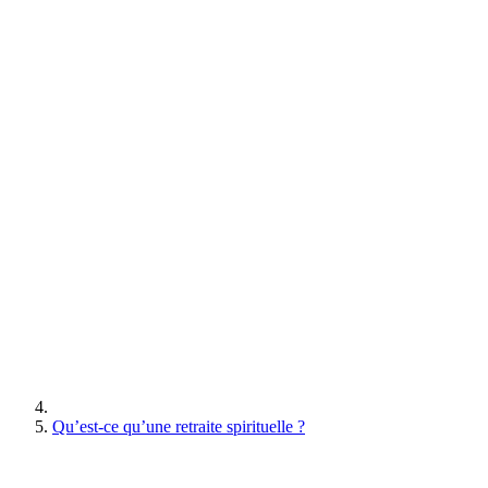
Qu’est-ce qu’une retraite spirituelle ?