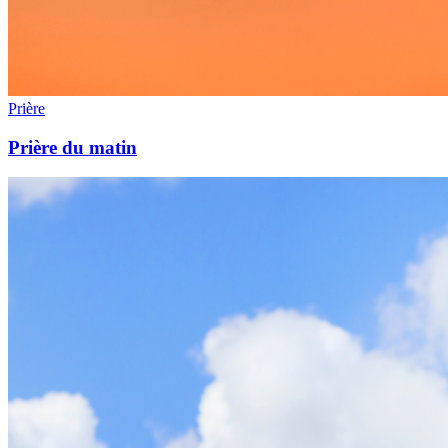
Prière
Prière du matin