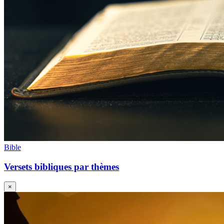
Bible
Versets bibliques par thèmes
×