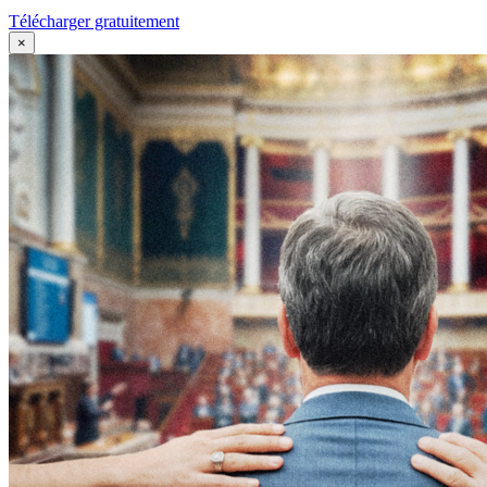
Télécharger gratuitement
×