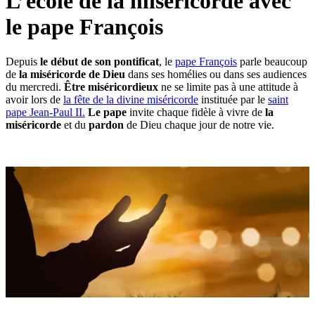
L’école de la miséricorde avec
le pape François
Depuis
le début de son pontificat
, le
pape François
parle beaucoup
de
la miséricorde de Dieu
dans ses homélies ou dans ses audiences
du mercredi.
Être miséricordieux
ne se limite pas à une attitude à
avoir lors de
la fête de la divine miséricorde
instituée par le
saint
pape Jean-Paul II.
Le pape
invite chaque fidèle à vivre de
la
miséricorde
et du
pardon
de Dieu chaque jour de notre vie.