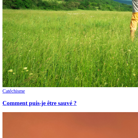
Catéchisme
Comment puis-je être sauvé ?