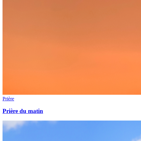
Prière
Prière du matin