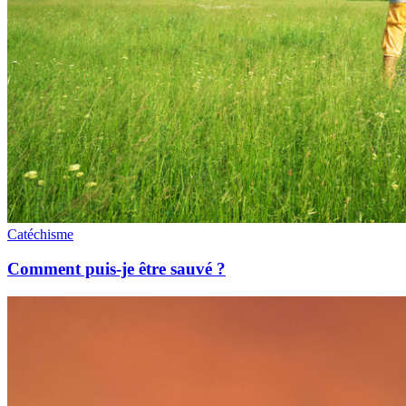
Catéchisme
Comment puis-je être sauvé ?