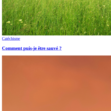
Catéchisme
Comment puis-je être sauvé ?