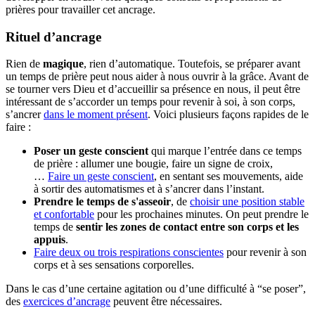
prières pour travailler cet ancrage.
Rituel d’ancrage
Rien de
magique
, rien d’automatique. Toutefois, se préparer avant
un temps de prière peut nous aider à nous ouvrir à la grâce. Avant de
se tourner vers Dieu et d’accueillir sa présence en nous, il peut être
intéressant de s’accorder un temps pour revenir à soi, à son corps,
s’ancrer
dans le moment présent
. Voici plusieurs façons rapides de le
faire :
Poser un geste conscient
qui marque l’entrée dans ce temps
de prière : allumer une bougie, faire un signe de croix,
…
Faire un geste conscient
, en sentant ses mouvements, aide
à sortir des automatismes et à s’ancrer dans l’instant.
Prendre le temps de s'asseoir
, de
choisir une position stable
et confortable
pour les prochaines minutes. On peut prendre le
temps de
sentir les zones de contact entre son corps et les
appuis
.
Faire deux ou trois respirations conscientes
pour revenir à son
corps et à ses sensations corporelles.
Dans le cas d’une certaine agitation ou d’une difficulté à “se poser”,
des
exercices d’ancrage
peuvent être nécessaires.