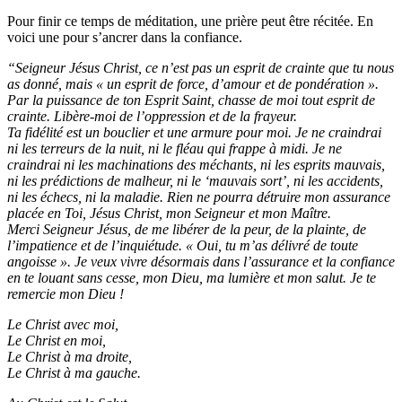
Pour finir ce temps de méditation, une prière peut être récitée. En
voici une pour s’ancrer dans la confiance.
“Seigneur Jésus Christ, ce n’est pas un esprit de crainte que tu nous
as donné, mais « un esprit de force, d’amour et de pondération ».
Par la puissance de ton Esprit Saint, chasse de moi tout esprit de
crainte. Libère-moi de l’oppression et de la frayeur.
Ta fidélité est un bouclier et une armure pour moi. Je ne craindrai
ni les terreurs de la nuit, ni le fléau qui frappe à midi. Je ne
craindrai ni les machinations des méchants, ni les esprits mauvais,
ni les prédictions de malheur, ni le ‘mauvais sort’, ni les accidents,
ni les échecs, ni la maladie. Rien ne pourra détruire mon assurance
placée en Toi, Jésus Christ, mon Seigneur et mon Maître.
Merci Seigneur Jésus, de me libérer de la peur, de la plainte, de
l’impatience et de l’inquiétude. « Oui, tu m’as délivré de toute
angoisse ». Je veux vivre désormais dans l’assurance et la confiance
en te louant sans cesse, mon Dieu, ma lumière et mon salut. Je te
remercie mon Dieu !
Le Christ avec moi,
Le Christ en moi,
Le Christ à ma droite,
Le Christ à ma gauche.