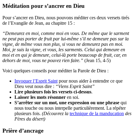
Méditation pour s’ancrer en Dieu
Pour s’ancrer en Dieu, nous pouvons méditer ces deux versets tirés
de l’Evangile de Jean, au chapitre 15 :
“Demeurez en moi, comme moi en vous. De même que le sarment
ne peut pas porter de fruit par lui-même s’il ne demeure pas sur la
vigne, de même vous non plus, si vous ne demeurez pas en moi.
Moi, je suis la vigne, et vous, les sarments. Celui qui demeure en
moi et en qui je demeure, celui-là porte beaucoup de fruit, car, en
dehors de moi, vous ne pouvez rien faire.”
(Jean 15, 4-5)
Voici quelques conseils pour méditer la Parole de Dieu :
Invoquer l’Esprit Saint
pour nous aider à entendre ce que
Dieu veut nous dire :
“Viens Esprit Saint”
Lire plusieurs fois les versets ci-dessus
.
Laisser les mots résonner
en soi.
S’arrêter sur un mot, une expression ou une phrase
qui
nous touche ou nous interpelle particulièrement. La répéter
plusieurs fois.
(Découvrez la
technique de la manducation
des
Pères du désert)
Prière d’ancrage