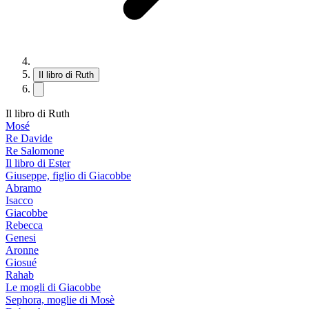
Il libro di Ruth
Il libro di Ruth
Mosé
Re Davide
Re Salomone
Il libro di Ester
Giuseppe, figlio di Giacobbe
Abramo
Isacco
Giacobbe
Rebecca
Genesi
Aronne
Giosué
Rahab
Le mogli di Giacobbe
Sephora, moglie di Mosè