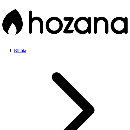
Bibbia