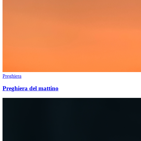
Preghiera
Preghiera del mattino