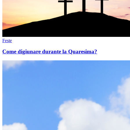
Feste
Come digiunare durante la Quaresima?