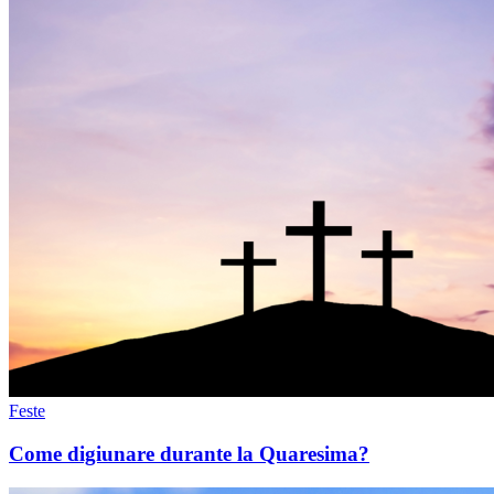
Feste
Come digiunare durante la Quaresima?