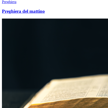
Preghiera
Preghiera del mattino