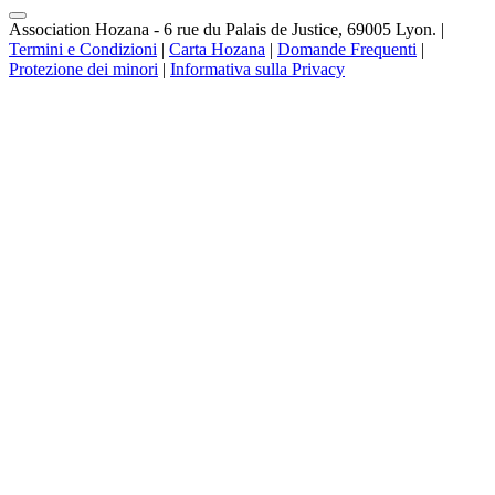
Association Hozana - 6 rue du Palais de Justice, 69005 Lyon.
|
Termini e Condizioni
|
Carta Hozana
|
Domande Frequenti
|
Protezione dei minori
|
Informativa sulla Privacy