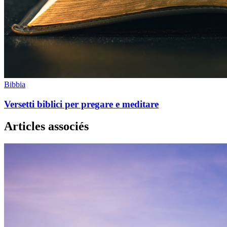
Bibbia
Versetti biblici per pregare e meditare
Articles associés