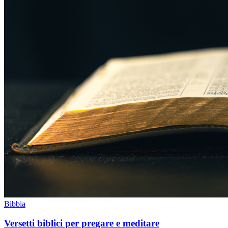
Bibbia
Versetti biblici per pregare e meditare