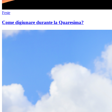
Feste
Come digiunare durante la Quaresima?