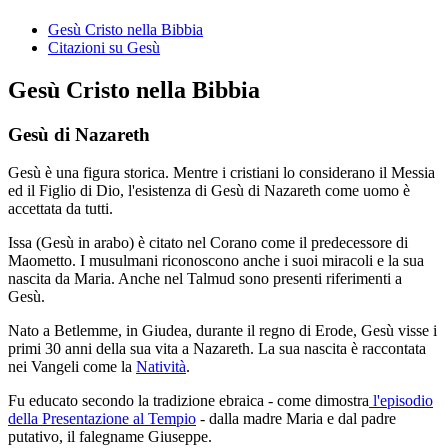
Gesù Cristo nella Bibbia
Citazioni su Gesù
Gesù Cristo nella Bibbia
Gesù di Nazareth
Gesù è una figura storica. Mentre i cristiani lo considerano il Messia
ed il Figlio di Dio, l'esistenza di Gesù di Nazareth come uomo è
accettata da tutti.
Issa (Gesù in arabo) è citato nel Corano come il predecessore di
Maometto. I musulmani riconoscono anche i suoi miracoli e la sua
nascita da Maria. Anche nel Talmud sono presenti riferimenti a
Gesù.
Nato a Betlemme, in Giudea, durante il regno di Erode, Gesù visse i
primi 30 anni della sua vita a Nazareth. La sua nascita è raccontata
nei Vangeli come la
Natività
.
Fu educato secondo la tradizione ebraica - come dimostra
l'episodio
della Presentazione al Tempio
- dalla madre Maria e dal padre
putativo, il falegname Giuseppe.