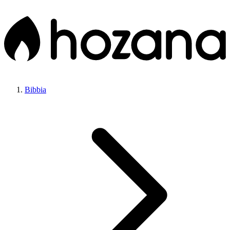
Bibbia