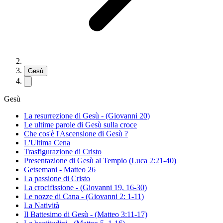
Gesù
Gesù
La resurrezione di Gesù - (Giovanni 20)
Le ultime parole di Gesù sulla croce
Che cos'è l'Ascensione di Gesù ?
L'Ultima Cena
Trasfigurazione di Cristo
Presentazione di Gesù al Tempio (Luca 2:21-40)
Getsemani - Matteo 26
La passione di Cristo
La crocifissione - (Giovanni 19, 16-30)
Le nozze di Cana - (Giovanni 2: 1-11)
La Natività
Il Battesimo di Gesù - (Matteo 3:11-17)