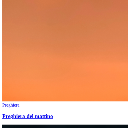
Preghiera
Preghiera del mattino