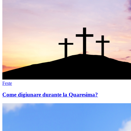
Feste
Come digiunare durante la Quaresima?