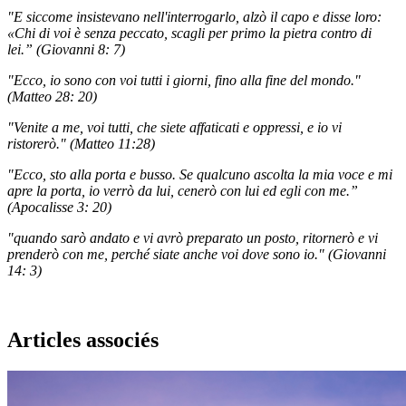
"E siccome insistevano nell'interrogarlo, alzò il capo e disse loro:
«Chi di voi è senza peccato, scagli per primo la pietra contro di
lei.” (Giovanni 8: 7)
"Ecco, io sono con voi tutti i giorni, fino alla fine del mondo."
(Matteo 28: 20)
"Venite a me, voi tutti, che siete affaticati e oppressi, e io vi
ristorerò." (Matteo 11:28)
"Ecco, sto alla porta e busso. Se qualcuno ascolta la mia voce e mi
apre la porta, io verrò da lui, cenerò con lui ed egli con me.”
(Apocalisse 3: 20)
"quando sarò andato e vi avrò preparato un posto, ritornerò e vi
prenderò con me, perché siate anche voi dove sono io." (Giovanni
14: 3)
Articles associés