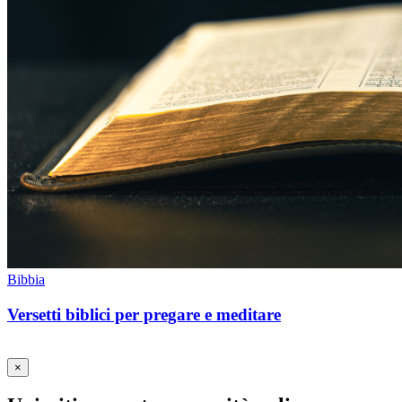
Bibbia
Versetti biblici per pregare e meditare
×