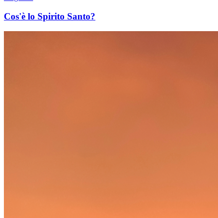
Cos'è lo Spirito Santo?