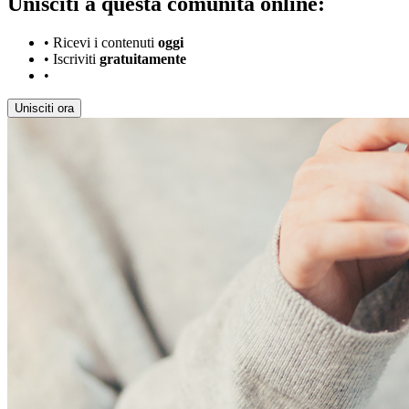
Unisciti a questa comunità online:
•
Ricevi i contenuti
oggi
•
Iscriviti
gratuitamente
•
Unisciti ora