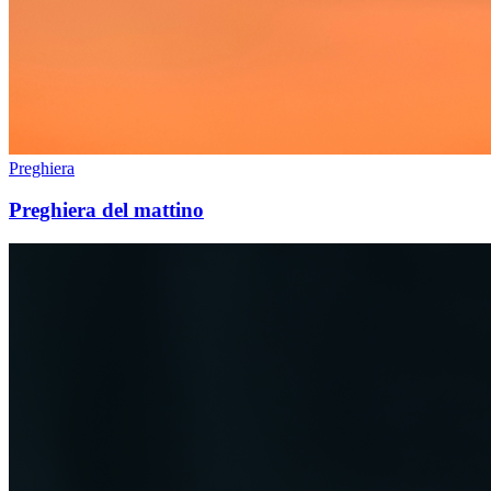
Preghiera
Preghiera del mattino