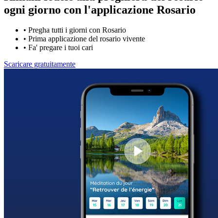
ogni giorno con
l'applicazione Rosario
•
Pregha tutti i giorni con Rosario
•
Prima applicazione del rosario vivente
•
Fa' pregare i tuoi cari
Scaricare gratuitamente