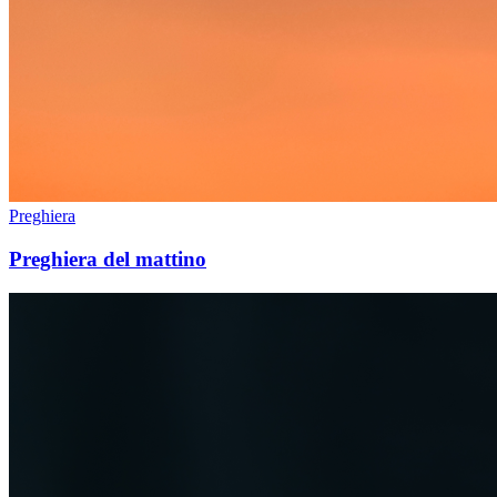
Preghiera
Preghiera del mattino