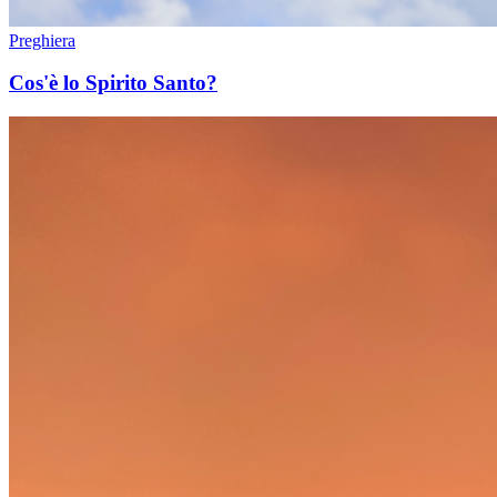
Preghiera
Cos'è lo Spirito Santo?