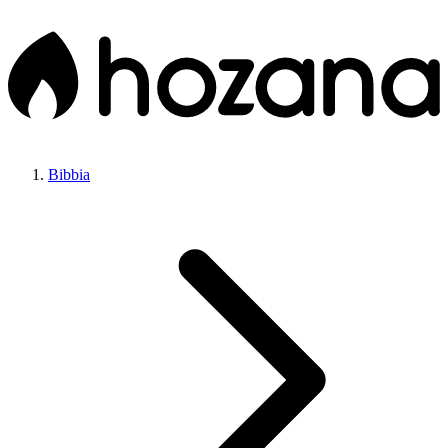
Bibbia