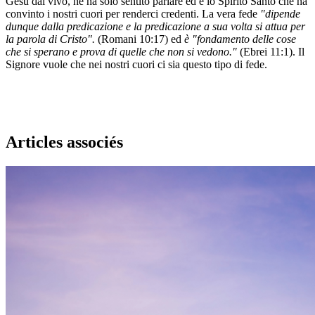
Gesù dal vivo, ne ha solo sentito parlare ed è lo Spirito Santo che ha
convinto i nostri cuori per renderci credenti. La vera fede
"dipende
dunque dalla predicazione e la predicazione a sua volta si attua per
la parola di Cristo".
(Romani 10:17) ed
è "
fondamento delle cose
che si sperano e prova di quelle che non si vedono.
"
(Ebrei 11:1). Il
Signore vuole che nei nostri cuori ci sia questo tipo di fede.
Articles associés