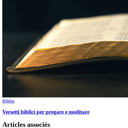
Bibbia
Versetti biblici per pregare e meditare
Articles associés