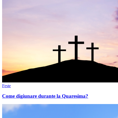
Feste
Come digiunare durante la Quaresima?