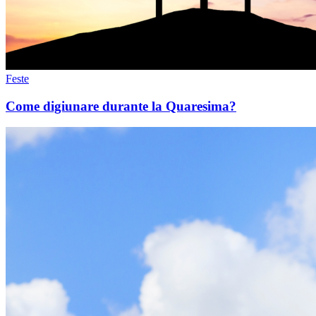
Feste
Come digiunare durante la Quaresima?