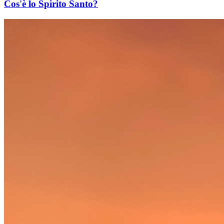
Cos'è lo Spirito Santo?