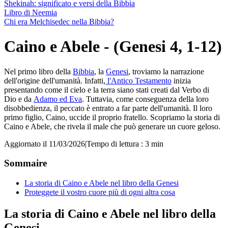
Shekinah: significato e versi della Bibbia
Libro di Neemia
Chi era Melchisedec nella Bibbia?
Caino e Abele - (Genesi 4, 1-12)
Nel primo libro della
Bibbia
, la
Genesi
, troviamo la narrazione
dell'origine dell'umanità. Infatti,
l'Antico Testamento
inizia
presentando come il cielo e la terra siano stati creati dal Verbo di
Dio e da
Adamo ed Eva
. Tuttavia, come conseguenza della loro
disobbedienza, il peccato è entrato a far parte dell'umanità. Il loro
primo figlio, Caino, uccide il proprio fratello. Scopriamo la storia di
Caino e Abele, che rivela il male che può generare un cuore geloso.
Aggiornato il 11/03/2026
|
Tempo di lettura : 3 min
Sommaire
La storia di Caino e Abele nel libro della Genesi
Proteggete il vostro cuore più di ogni altra cosa
La storia di Caino e Abele nel libro della
Genesi