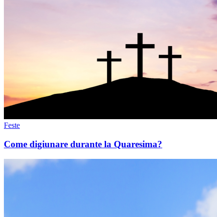
Feste
Come digiunare durante la Quaresima?