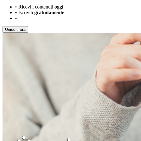
•
Ricevi i contenuti
oggi
•
Iscriviti
gratuitamente
•
Unisciti ora