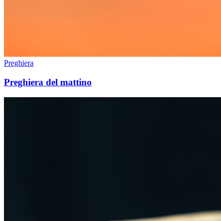
Preghiera
Preghiera del mattino