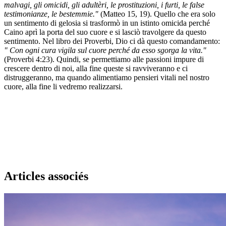
malvagi, gli omicidi, gli adultèri, le prostituzioni, i furti, le false
testimonianze, le bestemmie."
(Matteo 15, 19). Quello che era solo
un sentimento di gelosia si trasformò in un istinto omicida perché
Caino aprì la porta del suo cuore e si lasciò travolgere da questo
sentimento. Nel libro dei Proverbi, Dio ci dà questo comandamento:
"
Con ogni cura vigila sul cuore perché da esso sgorga la vita."
(Proverbi 4:23). Quindi, se permettiamo alle passioni impure di
crescere dentro di noi, alla fine queste si ravviveranno e ci
distruggeranno, ma quando alimentiamo pensieri vitali nel nostro
cuore, alla fine li vedremo realizzarsi.
Articles associés