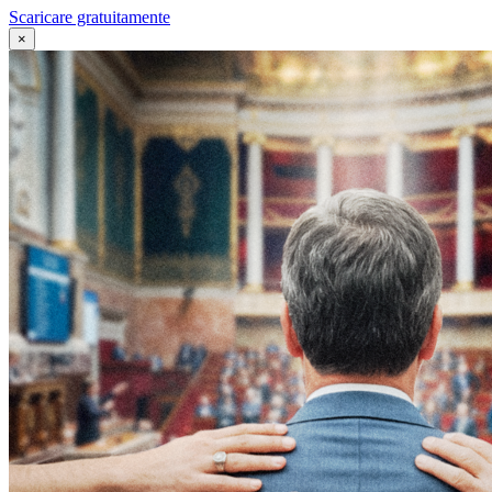
Scaricare gratuitamente
×