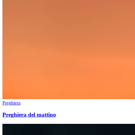
Preghiera
Preghiera del mattino