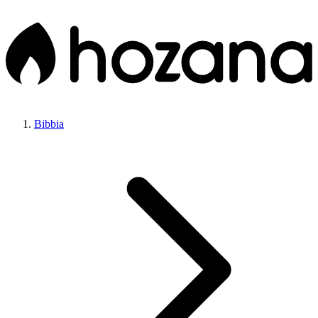
Bibbia