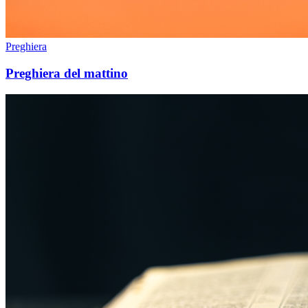
Preghiera
Preghiera del mattino