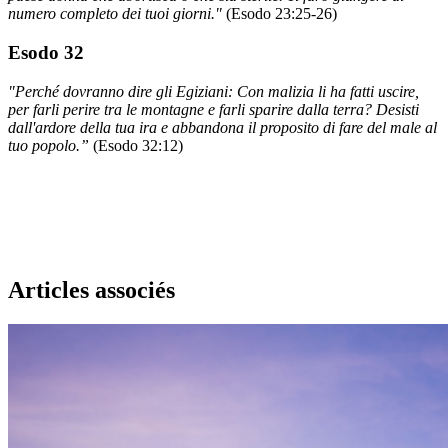
numero completo dei tuoi giorni."
(Esodo 23:25-26)
Esodo 32
"Perché dovranno dire gli Egiziani: Con malizia li ha fatti uscire,
per farli perire tra le montagne e farli sparire dalla terra? Desisti
dall'ardore della tua ira e abbandona il proposito di fare del male al
tuo popolo.”
(Esodo 32:12)
Articles associés