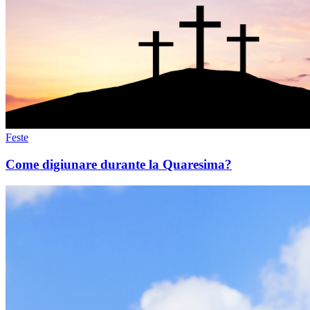
Feste
Come digiunare durante la Quaresima?