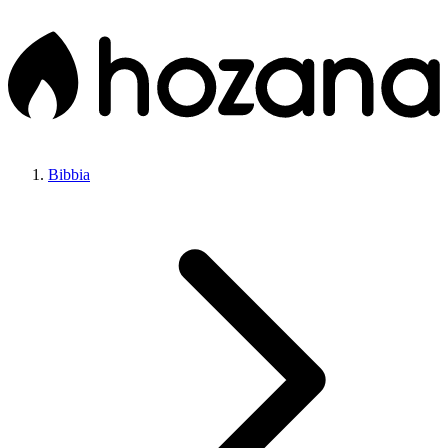
Bibbia