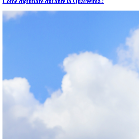
Come digiunare durante la Quaresima?