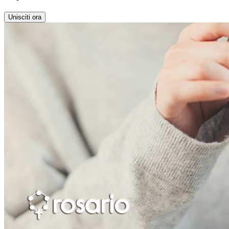
Unisciti ora