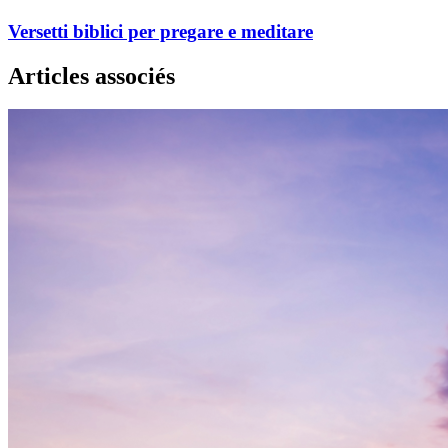
Versetti biblici per pregare e meditare
Articles associés