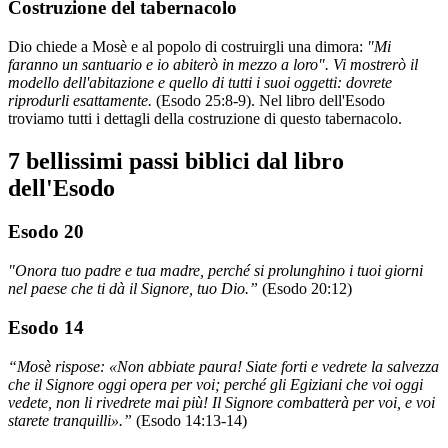
Costruzione del tabernacolo
Dio chiede a Mosè e al popolo di costruirgli una dimora:
"Mi
faranno un santuario e io abiterò in mezzo a loro". Vi mostrerò il
modello dell'abitazione e quello di tutti i suoi oggetti: dovrete
riprodurli esattamente.
(Esodo 25:8-9). Nel libro dell'Esodo
troviamo tutti i dettagli della costruzione di questo tabernacolo.
7 bellissimi passi biblici dal libro
dell'Esodo
Esodo 20
"Onora tuo padre e tua madre, perché si prolunghino i tuoi giorni
nel paese che ti dà il Signore, tuo Dio.”
(Esodo 20:12)
Esodo 14
“Mosè rispose: «Non abbiate paura! Siate forti e vedrete la salvezza
che il Signore oggi opera per voi; perché gli Egiziani che voi oggi
vedete, non li rivedrete mai più! Il Signore combatterà per voi, e voi
starete tranquilli».”
(Esodo 14:13-14)