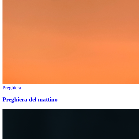
Preghiera
Preghiera del mattino