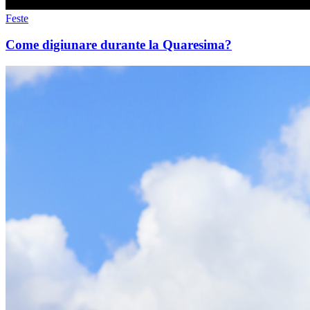
Feste
Come digiunare durante la Quaresima?