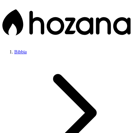
Bibbia