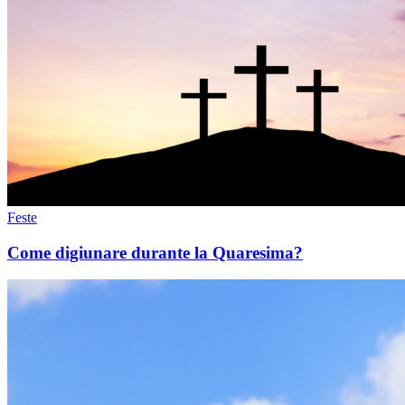
Feste
Come digiunare durante la Quaresima?