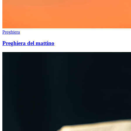
Preghiera
Preghiera del mattino