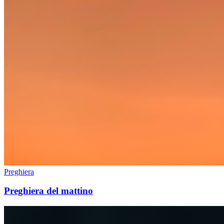
Preghiera
Preghiera del mattino