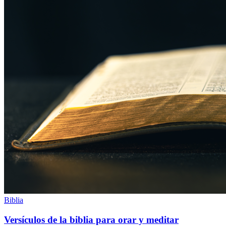
Biblia
Versículos de la biblia para orar y meditar