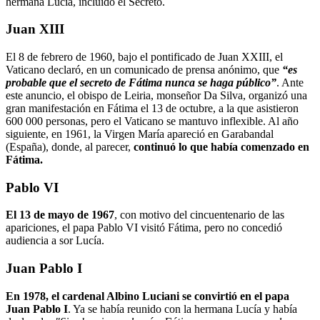
hermana Lucía, incluido el Secreto.
Juan XIII
El 8 de febrero de 1960, bajo el pontificado de Juan XXIII, el
Vaticano declaró, en un comunicado de prensa anónimo, que
“es
probable que el secreto de Fátima nunca se haga público”
. Ante
este anuncio, el obispo de Leiria, monseñor Da Silva, organizó una
gran manifestación en Fátima el 13 de octubre, a la que asistieron
600 000 personas, pero el Vaticano se mantuvo inflexible. Al año
siguiente, en 1961, la Virgen María apareció en Garabandal
(España), donde, al parecer,
continuó lo que había comenzado en
Fátima.
Pablo VI
El 13 de mayo de 1967
, con motivo del cincuentenario de las
apariciones, el papa Pablo VI visitó Fátima, pero no concedió
audiencia a sor Lucía.
Juan Pablo I
En 1978, el cardenal Albino Luciani se convirtió en el papa
Juan Pablo I
. Ya se había reunido con la hermana Lucía y había