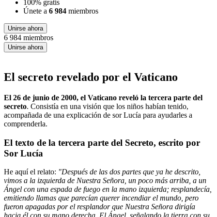
100% gratis
Únete a
6 984
miembros
Unirse ahora
6 984 miembros
Unirse ahora
El secreto revelado por el Vaticano
El 26 de junio de 2000, el Vaticano reveló la tercera parte del
secreto
. Consistía en una visión que los niños habían tenido,
acompañada de una explicación de sor Lucía para ayudarles a
comprenderla.
El texto de la tercera parte del Secreto, escrito por
Sor Lucía
He aquí el relato:
"Después de las dos partes que ya he descrito,
vimos a la izquierda de Nuestra Señora, un poco más arriba, a un
Ángel con una espada de fuego en la mano izquierda; resplandecía,
emitiendo llamas que parecían querer incendiar el mundo, pero
fueron apagadas por el resplandor que Nuestra Señora dirigía
hacia él con su mano derecha. El Ángel, señalando la tierra con su