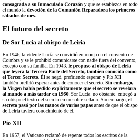
consagrada a su Inmaculado Corazón
y que se establezca en todo
el mundo la
devoción de la Comunión Reparadora los primeros
sábados de mes
.
El futuro del secreto
De Sor Lucía al obispo de Leiria
En 1946, la vidente Lucía se convirtió en monja en el convento de
Coimbra y se le prohibió comunicarse con nadie fuera del convento,
excepto con su familia. En 1943,
le propuso al obispo de Leiria
que leyera la Tercera Parte del Secreto, también conocida como
el Tercer Secreto
. Él se negó, prefiriendo esperar, y Pío XII
también prefirió esperar antes de conocer el secreto.
Sin embargo,
la Virgen había pedido explícitamente que el secreto se revelara
al mundo a más tardar en 1960
. Sor Lucía, no obstante, entregó a
su obispo el texto del secreto en un sobre sellado. Sin embargo,
el
secreto pasó por las manos de varios papas
antes de que el obispo
de Leiria tuviera conocimiento de él.
Pío XII
En 1957, el Vaticano reclamó de repente todos los escritos de la