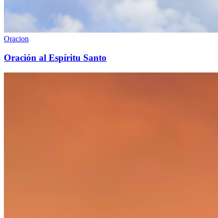
Oracion
Oración al Espíritu Santo