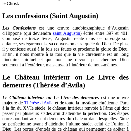
le Christ.
Les confessions (Saint Augustin)
Les Confessions
est une œuvre autobiographique d’Augustin
d'Hippone (qui deviendra
saint Augustin
) écrite entre 397 et 401.
Composé de treize livres, Augustin relate dans cet ouvrage son
enfance, ses égarements, sa conversion et sa quête de Dieu. De plus,
il y confesse aussi à la fois ses fautes et proclame la gloire de Dieu.
Enfin, il nous montre à la fois que la vie chrétienne est un long
itinéraire spirituel et que nous ne devons pas chercher Dieu
seulement à l’extérieur, mais aussi à l’intérieur de nous-mêmes.
Le Château intérieur ou Le Livre des
demeures (Thérèse d’Avila)
Le Château intérieur ou Le Livre des demeures
est une œuvre
majeure de
Thérèse d'Avila
et de toute la mystique chrétienne. Paru
à la fin du XVIe siècle, le château intérieur renvoie à l'âme qui doit
passer par plusieurs stades afin d’atteindre la perfection. Ces étapes
correspondant aux sept demeures du château dans lesquelles l’âme
se perfectionne avant d’atteindre l’ultime stade, celui de l’union à
Dieu. Les portes d’entrés de ce château qui permettent de goûter à