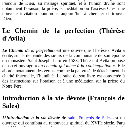
l’amour de Dieu, au mariage spirituel, et à l’union divine sont
notamment l’oraison, la prière, la méditation ou l’ascèse. C’est une
nouvelle invitation pour nous aujourd’hui à chercher et trouver
Dieu.
Le Chemin de la perfection (Thérèse
d'Avila)
Le Chemin de la perfection
est une œuvre que Thérèse d'Avila a
écrite, sur la demande des sœurs de la communauté de son époque
du monastère Saint-Joseph. Paru en 1583, Thérèse d’Avila propose
dans cet ouvrage «
un chemin qui mène à la contemplation
». Elle
aborde notamment des vertus, comme la pauvreté, le détachement, la
charité fraternelle, l’humilité. La suite de son livre est consacrée à
des instructions sur l’oraison et à une méditation sur la prière du
Notre Père.
Introduction à la vie dévote (François de
Sales)
L’Introduction à la vie dévote
de
saint François de Sales
est un
ouvrage qui contribua au renouveau spirituel du XVIIe siècle. Paru