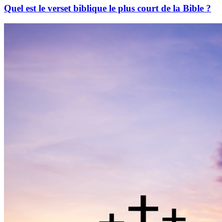
Quel est le verset biblique le plus court de la Bible ?