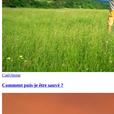
Catéchisme
Comment puis-je être sauvé ?