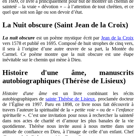
en 1609, ce livre a principalement pour but de montrer un chemin de
sainteté – la vraie « dévotion » – à l’attention de tout chrétien, et ce
quel que soit son âge ou son devoir d’état.
La Nuit obscure (Saint Jean de la Croix)
La nuit obscure
est un poème mystique écrit par
Jean de la Croix
vers 1578 et publié en 1695. Composé de huit strophes de cinq vers,
il sera à l’origine d’une autre œuvre de sa part, la Montée du
Carmel. Ce poème montre que la nuit obscure est une étape
inévitable sur le chemin qui mène à Dieu.
Histoire d'une âme, manuscrits
autobiographiques (Thérèse de Lisieux)
Histoire d'une âme
est un livre combinant les récits
autobiographiques de
sainte Thérèse de Lisieux
, proclamée docteur
de l’Église en 1997. Paru en 1898, ce livre nous fait découvrir à
travers l’auteure la spiritualité de la «
petite voie
» ou de «
l’enfance
spirituelle
». C’est une invitation pour nous à rechercher la sainteté
dans nos actes de charité et d’amour les plus banales de la vie
quotidienne. Thérèse nous invite aussi à nous mettre dans une
attitude de confiance en Dieu, à l’image de celle d’un enfant. Chef