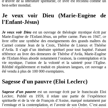
d’œuvre de la littérature spirituelle, ce livre est reconnu comme un
best-seller mondial.
Je veux voir Dieu (Marie-Eugène de
l'Enfant-Jésus)
Je veux voir Dieu
est un ouvrage de théologie mystique écrit par
Marie-Eugène de l'Enfant-Jésus, un prêtre carme. Paru en 1947, ce
livre offre une synthèse des enseignements des grands maîtres du
Carmel comme Jean de la Croix, Thérèse de Lisieux et Thérèse
d’Avila. Il s’agit d’un itinéraire spirituel pour tout baptisé. Faisant
référence au livre des demeures de Thérèse d’Avila, Marie-Eugène
de l'Enfant-Jésus aborde notamment l’oraison, la contemplation et la
vie mystique, l’union de la volonté et la sainteté pour l’Eglise.
Réédité régulièrement et traduit en plusieurs langues, cet ouvrage a
été vendu à plus de 100 000 exemplaires.
Sagesse d'un pauvre (Eloi Leclerc)
Sagesse d’un pauvre
est un ouvrage écrit par le franciscain Eloi
Leclerc. Publié en 1959, il relate une partie de l’expérience
spirituelle et de la vie de François d’Assise, marqué notamment par
l’ermitage et la contemplation, et l’avenir de son Ordre. C’est aussi