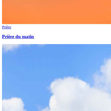
Prière
Prière du matin