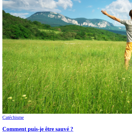
Catéchisme
Comment puis-je être sauvé ?