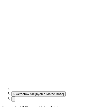
5 wersetów biblijnych o Matce Bożej