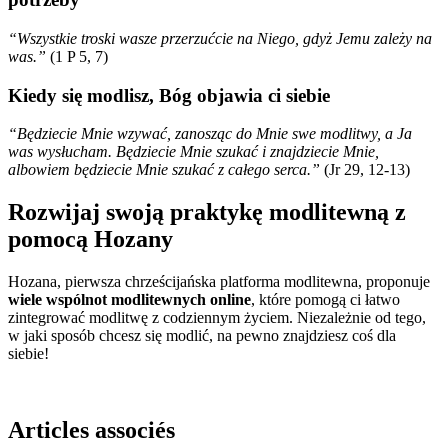
“Wszystkie troski wasze przerzućcie na Niego, gdyż Jemu zależy na
was.”
(1 P 5, 7)
Kiedy się modlisz, Bóg objawia ci siebie
“Będziecie Mnie wzywać, zanosząc do Mnie swe modlitwy, a Ja
was wysłucham. Będziecie Mnie szukać i znajdziecie Mnie,
albowiem będziecie Mnie szukać z całego serca.”
(Jr 29, 12-13)
Rozwijaj swoją praktykę modlitewną z
pomocą Hozany
Hozana, pierwsza chrześcijańska platforma modlitewna, proponuje
wiele wspólnot modlitewnych online
, które pomogą ci łatwo
zintegrować modlitwę z codziennym życiem. Niezależnie od tego,
w jaki sposób chcesz się modlić, na pewno znajdziesz coś dla
siebie!
Articles associés