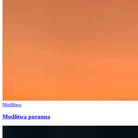
Modlitwa
Modlitwa poranna