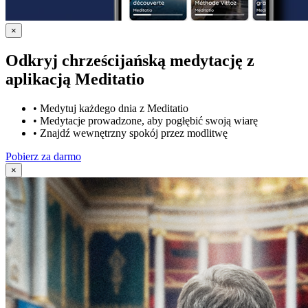
×
Odkryj chrześcijańską medytację z
aplikacją Meditatio
•
Medytuj każdego dnia z Meditatio
•
Medytacje prowadzone, aby pogłębić swoją wiarę
•
Znajdź wewnętrzny spokój przez modlitwę
Pobierz za darmo
×