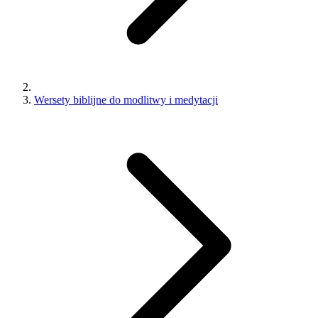
Wersety biblijne do modlitwy i medytacji