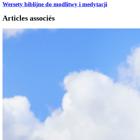
Wersety biblijne do modlitwy i medytacji
Articles associés