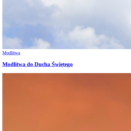
Modlitwa
Modlitwa do Ducha Świętego