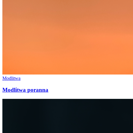
Modlitwa
Modlitwa poranna