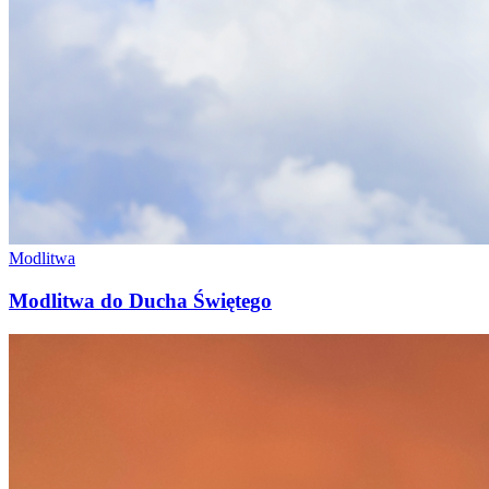
Modlitwa
Modlitwa do Ducha Świętego