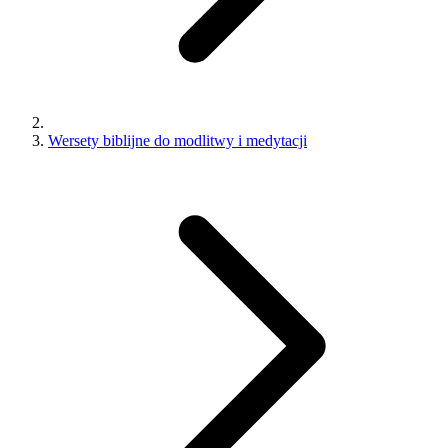
Wersety biblijne do modlitwy i medytacji