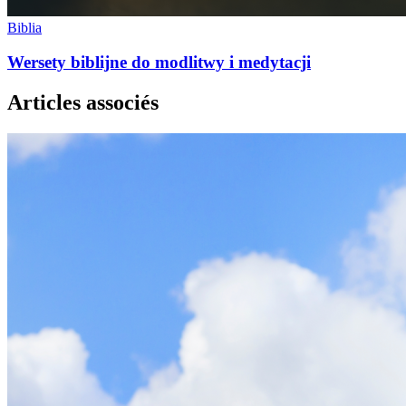
Biblia
Wersety biblijne do modlitwy i medytacji
Articles associés