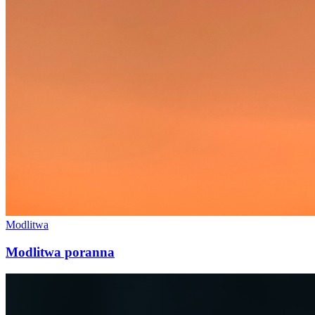
Modlitwa
Modlitwa poranna