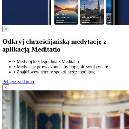
×
Odkryj chrześcijańską medytację z
aplikacją Meditatio
•
Medytuj każdego dnia z Meditatio
•
Medytacje prowadzone, aby pogłębić swoją wiarę
•
Znajdź wewnętrzny spokój przez modlitwę
Pobierz za darmo
×