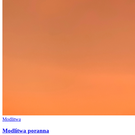
Modlitwa
Modlitwa poranna