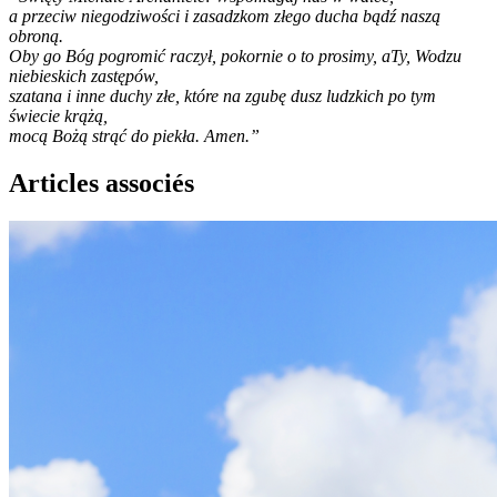
a przeciw niegodziwości i zasadzkom złego ducha bądź naszą
obroną.
Oby go Bóg pogromić raczył, pokornie o to prosimy, aTy, Wodzu
niebieskich zastępów,
szatana i inne duchy złe, które na zgubę dusz ludzkich po tym
świecie krążą,
mocą Bożą strąć do piekła. Amen.”
Articles associés