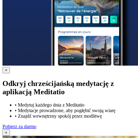
×
Odkryj chrześcijańską medytację z
aplikacją Meditatio
•
Medytuj każdego dnia z Meditatio
•
Medytacje prowadzone, aby pogłębić swoją wiarę
•
Znajdź wewnętrzny spokój przez modlitwę
Pobierz za darmo
×