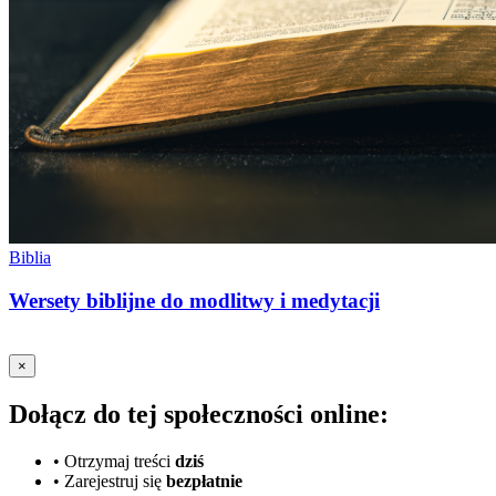
Biblia
Wersety biblijne do modlitwy i medytacji
×
Dołącz do tej społeczności online:
•
Otrzymaj treści
dziś
•
Zarejestruj się
bezpłatnie