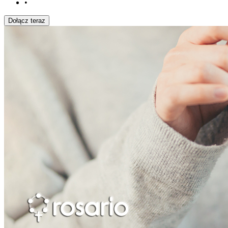
•
Dołącz teraz