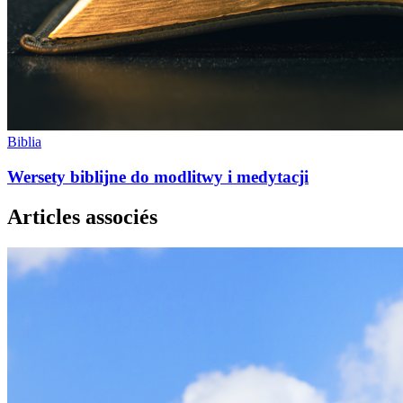
Biblia
Wersety biblijne do modlitwy i medytacji
Articles associés