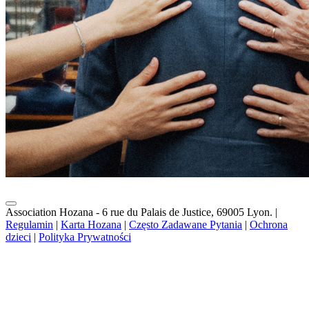
Association Hozana - 6 rue du Palais de Justice, 69005 Lyon.
|
Regulamin
|
Karta Hozana
|
Często Zadawane Pytania
|
Ochrona
dzieci
|
Polityka Prywatności