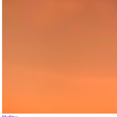
Modlitwa