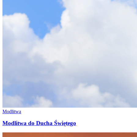
Modlitwa
Modlitwa do Ducha Świętego