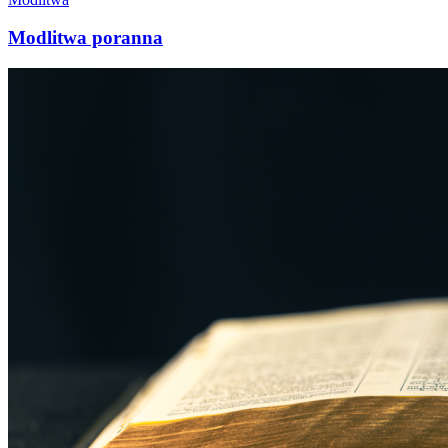
Modlitwa poranna