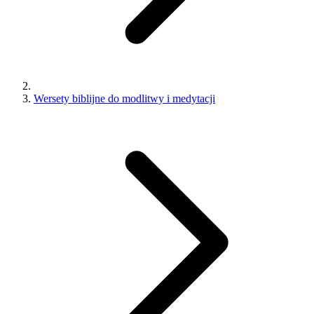
Wersety biblijne do modlitwy i medytacji