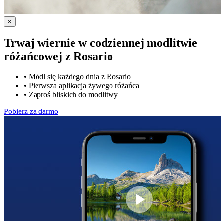
×
Trwaj wiernie w codziennej modlitwie
różańcowej z
Rosario
•
Módl się każdego dnia z Rosario
•
Pierwsza aplikacja żywego różańca
•
Zaproś bliskich do modlitwy
Pobierz za darmo