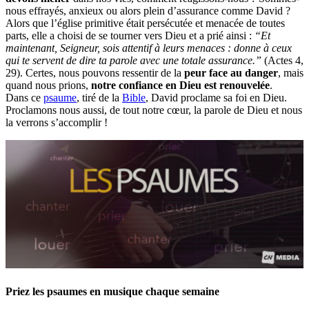
nous effrayés, anxieux ou alors plein d’assurance comme David ?
Alors que l’église primitive était persécutée et menacée de toutes
parts, elle a choisi de se tourner vers Dieu et a prié ainsi :
“Et
maintenant, Seigneur, sois attentif à leurs menaces : donne à ceux
qui te servent de dire ta parole avec une totale assurance.”
(Actes 4,
29). Certes, nous pouvons ressentir de la
peur face au danger
, mais
quand nous prions,
notre confiance en Dieu est renouvelée
.
Dans ce
psaume
, tiré de la
Bible
, David proclame sa foi en Dieu.
Proclamons nous aussi, de tout notre cœur, la parole de Dieu et nous
la verrons s’accomplir !
Priez les psaumes en musique chaque semaine