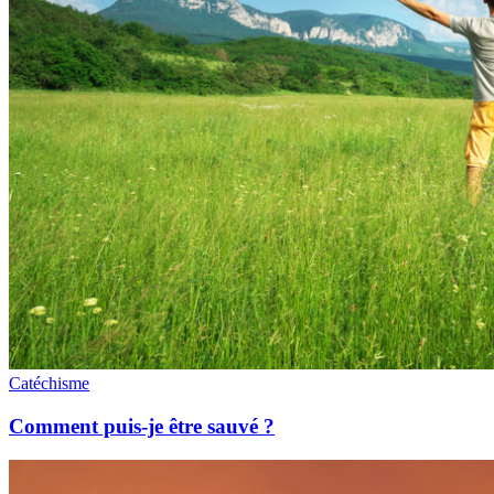
Catéchisme
Comment puis-je être sauvé ?