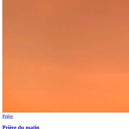
Prière
Prière du matin