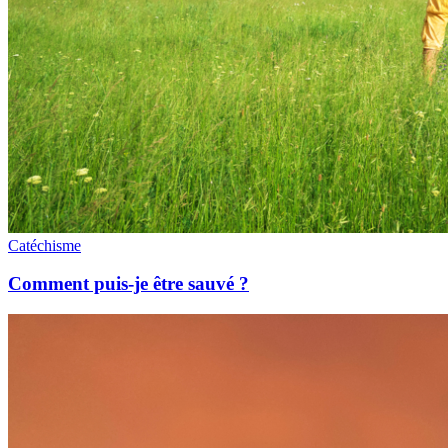
Catéchisme
Comment puis-je être sauvé ?