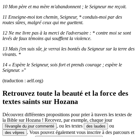
10 Mon père et ma mère m'abandonnent ; le Seigneur me reçoit.
11 Enseigne-moi ton chemin, Seigneur, * conduis-moi par des
routes sûres, malgré ceux qui me guettent.
12 Ne me livre pas à la merci de l'adversaire : * contre moi se sont
levés de faux témoins qui soufflent la violence.
13 Mais j'en suis sûr, je verrai les bontés du Seigneur sur la terre des
vivants. *
14 « Espère le Seigneur, sois fort et prends courage ; espère le
Seigneur. »
”
(traduction : aelf.org)
Retrouvez toute la beauté et la force des
textes saints sur Hozana
Découvrez différentes propositions pour prier à travers les textes de
la Bible sur Hozana ! Recevez, par exemple, chaque jour
, ou les textes
ou
l'évangile du jour commenté
des laudes
. Vous pouvez également vous inscrire à des parcours et
des vêpres