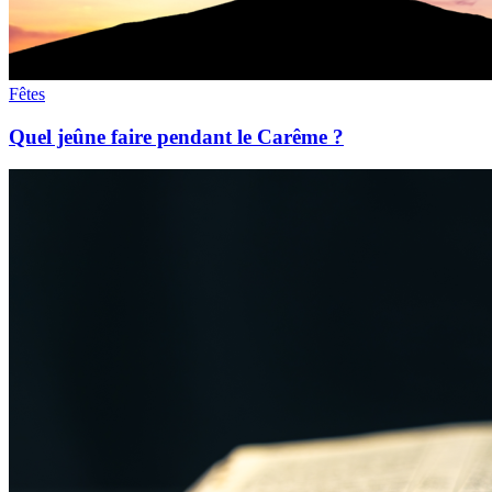
Fêtes
Quel jeûne faire pendant le Carême ?