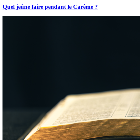
Quel jeûne faire pendant le Carême ?