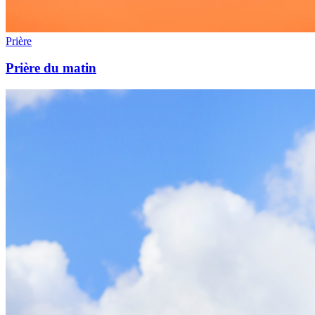
Prière
Prière du matin