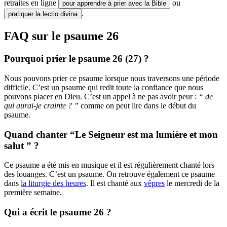
retraites en ligne
ou
pour apprendre à prier avec la Bible
.
pratiquer la lectio divina
FAQ sur le psaume 26
Pourquoi prier le psaume 26 (27) ?
Nous pouvons prier ce psaume lorsque nous traversons une période
difficile. C’est un psaume qui redit toute la confiance que nous
pouvons placer en Dieu. C’est un appel à ne pas avoir peur :
“ de
qui aurai-je crainte ? ”
comme on peut lire dans le début du
psaume.
Quand chanter “Le Seigneur est ma lumière et mon
salut ” ?
Ce psaume a été mis en musique et il est régulièrement chanté lors
des louanges. C’est un psaume. On retrouve également ce psaume
dans
la liturgie des heures
. Il est chanté aux
vêpres
le mercredi de la
première semaine.
Qui a écrit le psaume 26 ?