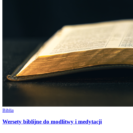
Biblia
Wersety biblijne do modlitwy i medytacji