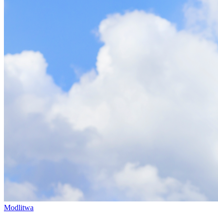
Modlitwa