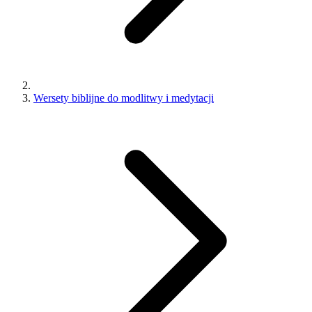
Wersety biblijne do modlitwy i medytacji