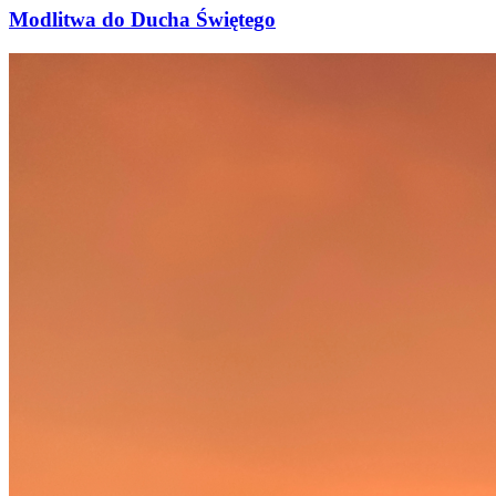
Modlitwa do Ducha Świętego