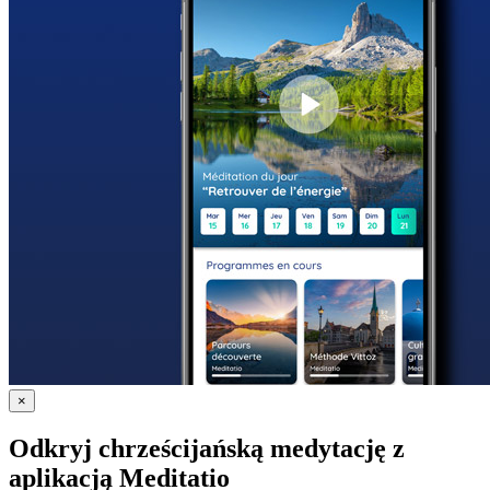
×
Odkryj chrześcijańską medytację z
aplikacją Meditatio