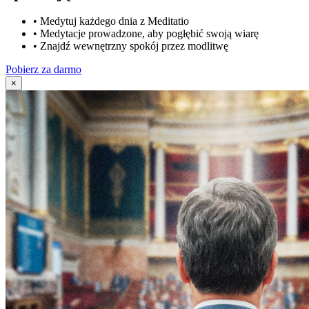
•
Medytuj każdego dnia z Meditatio
•
Medytacje prowadzone, aby pogłębić swoją wiarę
•
Znajdź wewnętrzny spokój przez modlitwę
Pobierz za darmo
×