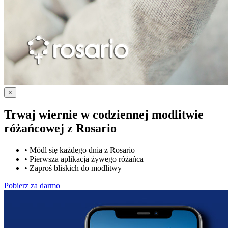
×
Trwaj wiernie w codziennej modlitwie
różańcowej z
Rosario
•
Módl się każdego dnia z Rosario
•
Pierwsza aplikacja żywego różańca
•
Zaproś bliskich do modlitwy
Pobierz za darmo