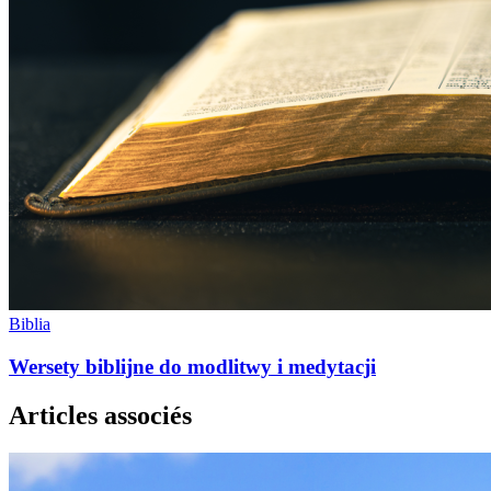
Biblia
Wersety biblijne do modlitwy i medytacji
Articles associés