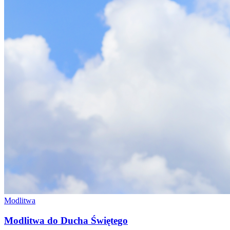
Modlitwa
Modlitwa do Ducha Świętego