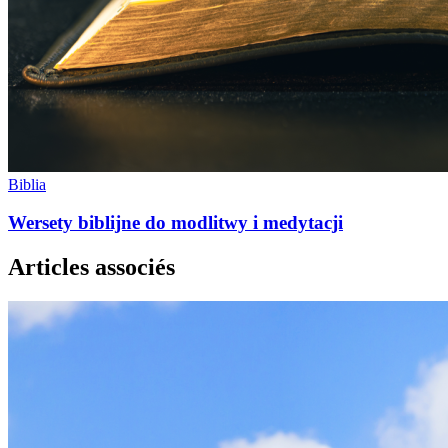
Biblia
Wersety biblijne do modlitwy i medytacji
Articles associés