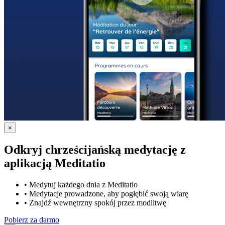
×
Odkryj chrześcijańską medytację z
aplikacją Meditatio
•
Medytuj każdego dnia z Meditatio
•
Medytacje prowadzone, aby pogłębić swoją wiarę
•
Znajdź wewnętrzny spokój przez modlitwę
Pobierz za darmo