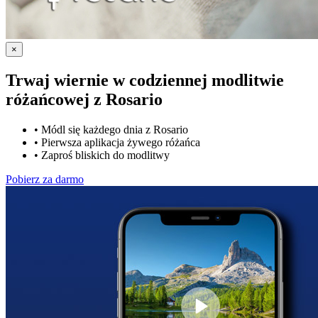
×
Trwaj wiernie w codziennej modlitwie
różańcowej z
Rosario
•
Módl się każdego dnia z Rosario
•
Pierwsza aplikacja żywego różańca
•
Zaproś bliskich do modlitwy
Pobierz za darmo