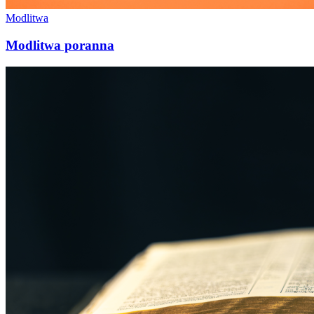
Modlitwa
Modlitwa poranna