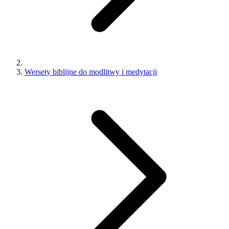
Wersety biblijne do modlitwy i medytacji