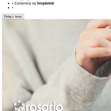
•
Zarejestruj się
bezpłatnie
•
Dołącz teraz