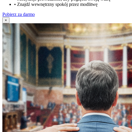
•
Znajdź wewnętrzny spokój przez modlitwę
Pobierz za darmo
×