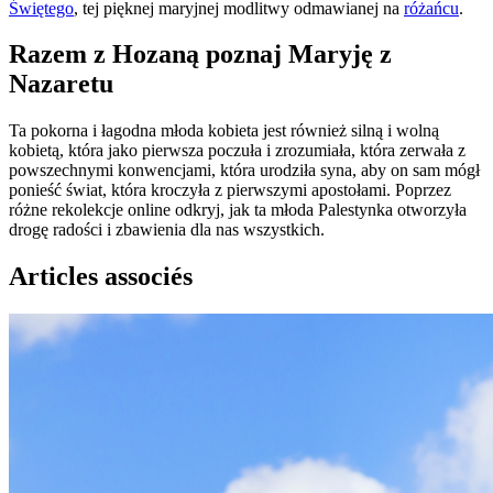
Świętego
, tej pięknej maryjnej modlitwy odmawianej na
różańcu
.
Razem z Hozaną poznaj Maryję z
Nazaretu
Ta pokorna i łagodna młoda kobieta jest również silną i wolną
kobietą, która jako pierwsza poczuła i zrozumiała, która zerwała z
powszechnymi konwencjami, która urodziła syna, aby on sam mógł
ponieść świat, która kroczyła z pierwszymi apostołami. Poprzez
różne rekolekcje online odkryj, jak ta młoda Palestynka otworzyła
drogę radości i zbawienia dla nas wszystkich.
Articles associés