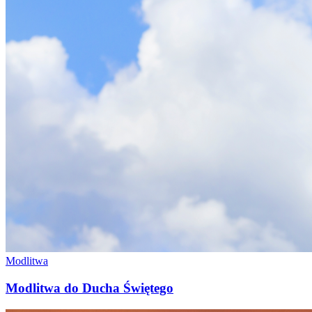
Modlitwa
Modlitwa do Ducha Świętego