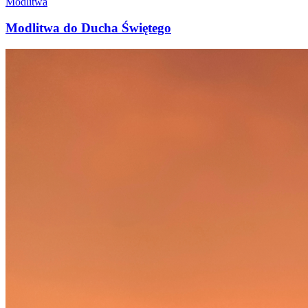
Modlitwa
Modlitwa do Ducha Świętego