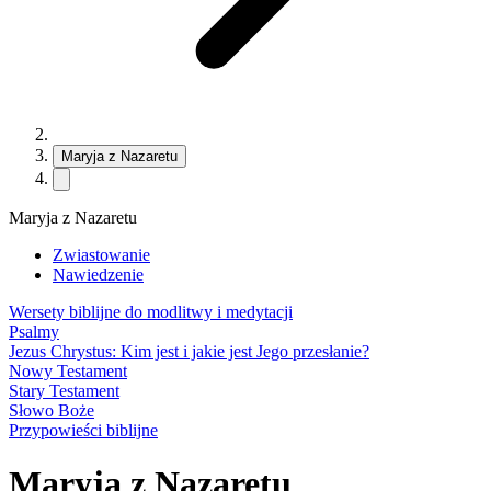
Maryja z Nazaretu
Maryja z Nazaretu
Zwiastowanie
Nawiedzenie
Wersety biblijne do modlitwy i medytacji
Psalmy
Jezus Chrystus: Kim jest i jakie jest Jego przesłanie?
Nowy Testament
Stary Testament
Słowo Boże
Przypowieści biblijne
Maryja z Nazaretu