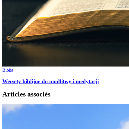
Biblia
Wersety biblijne do modlitwy i medytacji
Articles associés