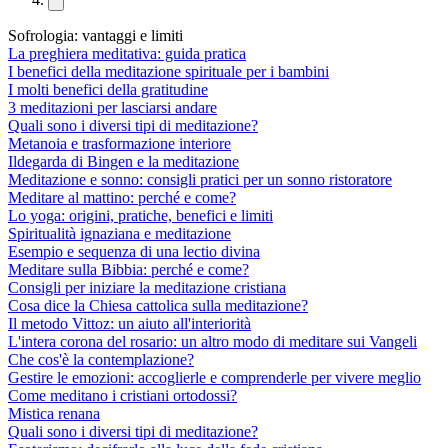
Sofrologia: vantaggi e limiti
La preghiera meditativa: guida pratica
I benefici della meditazione spirituale per i bambini
I molti benefici della gratitudine
3 meditazioni per lasciarsi andare
Quali sono i diversi tipi di meditazione?
Metanoia e trasformazione interiore
Ildegarda di Bingen e la meditazione
Meditazione e sonno: consigli pratici per un sonno ristoratore
Meditare al mattino: perché e come?
Lo yoga: origini, pratiche, benefici e limiti
Spiritualità ignaziana e meditazione
Esempio e sequenza di una lectio divina
Meditare sulla Bibbia: perché e come?
Consigli per iniziare la meditazione cristiana
Cosa dice la Chiesa cattolica sulla meditazione?
Il metodo Vittoz: un aiuto all'interiorità
L'intera corona del rosario: un altro modo di meditare sui Vangeli
Che cos'è la contemplazione?
Gestire le emozioni: accoglierle e comprenderle per vivere meglio
Come meditano i cristiani ortodossi?
Mistica renana
Quali sono i diversi tipi di meditazione?