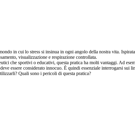
do in cui lo stress si insinua in ogni angolo della nostra vita. Ispirata
samento, visualizzazione e respirazione controllata.
eutici che sportivi o educativi, questa pratica ha molti vantaggi. Ad esem
deve essere considerato innocuo. È quindi essenziale interrogarsi sui lim
ilizzarli? Quali sono i pericoli di questa pratica?