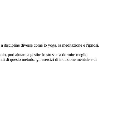
 a discipline diverse come lo yoga, la meditazione e l'ipnosi,
pio, può aiutare a gestire lo stress e a dormire meglio.
iti di questo metodo: gli esercizi di induzione mentale e di