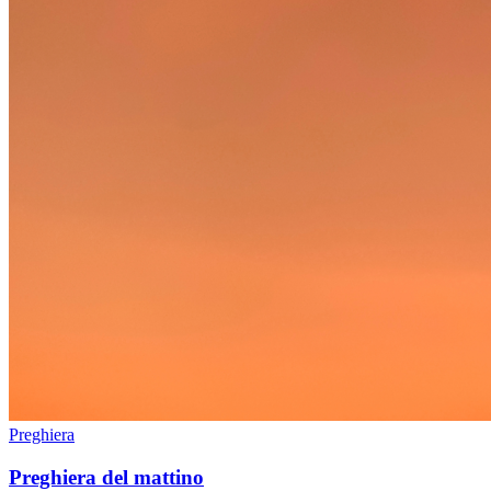
Preghiera
Preghiera del mattino