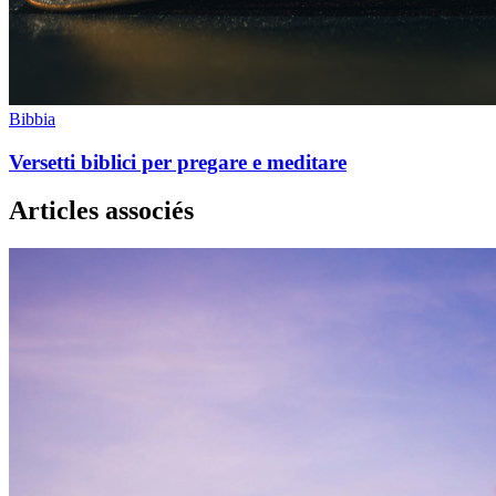
Bibbia
Versetti biblici per pregare e meditare
Articles associés