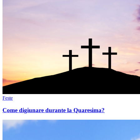
Feste
Come digiunare durante la Quaresima?