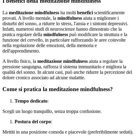
I benefici della meditazione mindfulness
La
meditazione mindfulness
ha molti
benefici
scientificamente
provati. A livello mentale, la
mindfulness
aiuta a migliorare i
disturbi del sonno, a ridurre lo stress, l'ansia e i sintomi depressivi.
Infatti, numerosi studi di neuroscienze hanno dimostrato che la
pratica regolare della
mindfulness
può modificare la struttura e la
funzione del cervello, in particolare rafforzando le aree coinvolte
nella regolazione delle emozioni, della memoria e
dell'apprendimento.
A livello fisico, la
meditazione mindfulness
aiuta a regolare la
pressione sanguigna, rafforza il sistema immunitario e migliora la
qualità del sonno. In alcuni casi, può anche ridurre la percezione del
dolore cronico associato ad alcune malattie.
Come si pratica la meditazione mindfulness?
Tempo dedicato
:
Scegli un luogo tranquillo, senza troppa confusione.
Postura del corpo
:
Mettiti in una posizione comoda e piacevole (preferibilmente seduti).