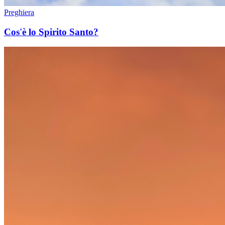
Preghiera
Cos'è lo Spirito Santo?