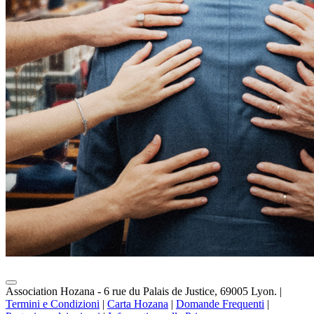
Association Hozana - 6 rue du Palais de Justice, 69005 Lyon.
|
Termini e Condizioni
|
Carta Hozana
|
Domande Frequenti
|