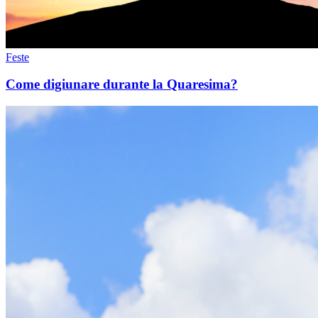
Feste
Come digiunare durante la Quaresima?