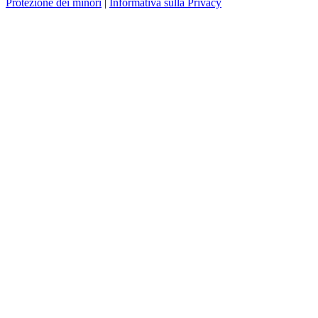
Protezione dei minori
|
Informativa sulla Privacy