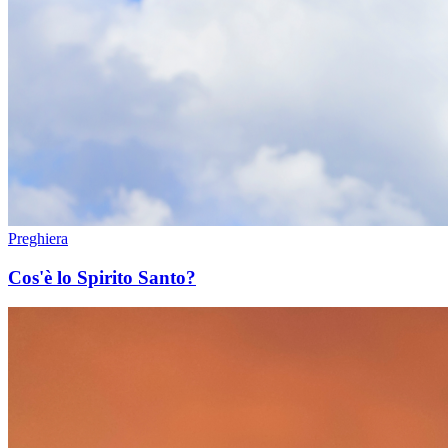
Preghiera
Cos'è lo Spirito Santo?