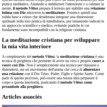
pratica meditativa. Aiutando a stabilizzare l'attenzione e a calmare la
mente,
il metodo Vittoz
prepara il terreno per stabilire una
relazione
intima con Dio
attraverso la
meditazione
. Fornisce quindi una
solida base a coloro che desiderano integrare una dimensione
spirituale nella loro pratica di mindfulness, pur rimanendo radicati in
un approccio scientifico e medico, evitando pratiche le cui
fondamenta sono incompatibili con la religione cristiana.
La meditazione cristiana per sviluppare
la mia vita interiore
A complemento del
metodo Vittoz
, la
meditazione cristiana
è una
tecnica di preghiera che permette di avere un vero e proprio
cuore a
cuore con Dio
. Non è semplicemente una tecnica per rilassarsi o
distendersi, ma un movimento dell'anima che cerca di
alimentare
una relazione
con il Dio Trino, Padre, Figlio e Spirito Santo. Come
parte di questo processo, può essere una buona idea preparare il
corpo a questa interiorità, praticando il
metodo Vittoz come
preambolo alla preghiera
.
Articles associés