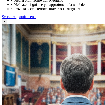
•
Medita ogni giorno con Meditatio
•
Meditazioni guidate per approfondire la tua fede
•
Trova la pace interiore attraverso la preghiera
Scaricare gratuitamente
×