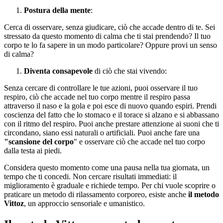
Postura della mente
:
Cerca di osservare, senza giudicare, ciò che accade dentro di te. Sei
stressato da questo momento di calma che ti stai prendendo? Il tuo
corpo te lo fa sapere in un modo particolare? Oppure provi un senso
di calma?
Diventa consapevole
di ciò che stai vivendo:
Senza cercare di controllare le tue azioni, puoi osservare il tuo
respiro, ciò che accade nel tuo corpo mentre il respiro passa
attraverso il naso e la gola e poi esce di nuovo quando espiri. Prendi
coscienza del fatto che lo stomaco e il torace si alzano e si abbassano
con il ritmo del respiro. Puoi anche prestare attenzione ai suoni che ti
circondano, siano essi naturali o artificiali. Puoi anche fare una
"scansione del corpo
" e osservare ciò che accade nel tuo corpo
dalla testa ai piedi.
Considera questo momento come una pausa nella tua giornata, un
tempo che ti concedi. Non cercare risultati immediati: il
miglioramento è graduale e richiede tempo. Per chi vuole scoprire o
praticare un metodo di rilassamento corporeo, esiste anche
il metodo
Vittoz
, un approccio sensoriale e umanistico.