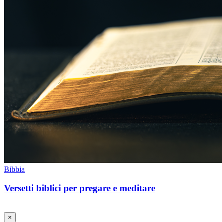
Bibbia
Versetti biblici per pregare e meditare
×