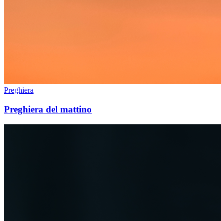
Preghiera
Preghiera del mattino