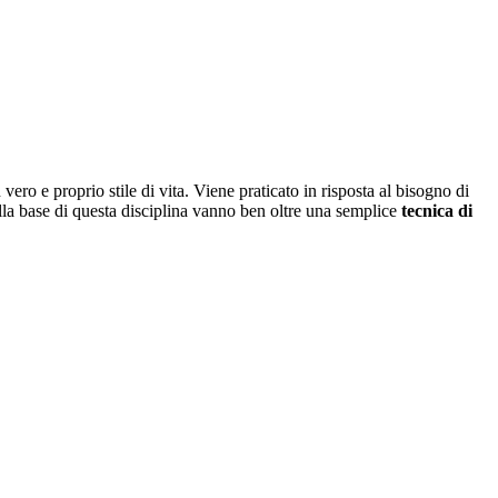
ro e proprio stile di vita. Viene praticato in risposta al bisogno di
 alla base di questa disciplina vanno ben oltre una semplice
tecnica di