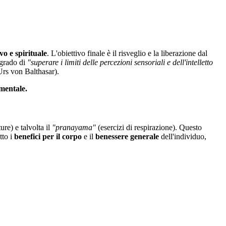
vo e spirituale
. L'obiettivo finale è il risveglio e la liberazione dal
 grado di
"superare i limiti delle percezioni sensoriali e dell'intelletto
rs von Balthasar).
 mentale.
ure) e talvolta il
"pranayama
"
(esercizi di respirazione). Questo
tto i
benefici per il corpo
e il
benessere generale
dell'individuo,