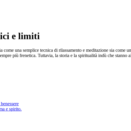
ci e limiti
a come una semplice tecnica di rilassamento e meditazione sia come un ve
empre più frenetica. Tuttavia, la storia e la spiritualità indù che stanno
l benessere
ma e spirito.