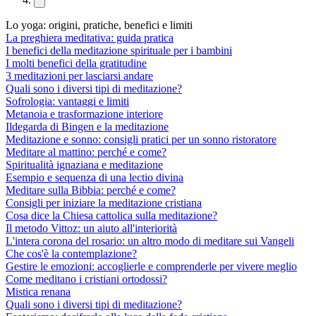
Lo yoga: origini, pratiche, benefici e limiti
La preghiera meditativa: guida pratica
I benefici della meditazione spirituale per i bambini
I molti benefici della gratitudine
3 meditazioni per lasciarsi andare
Quali sono i diversi tipi di meditazione?
Sofrologia: vantaggi e limiti
Metanoia e trasformazione interiore
Ildegarda di Bingen e la meditazione
Meditazione e sonno: consigli pratici per un sonno ristoratore
Meditare al mattino: perché e come?
Spiritualità ignaziana e meditazione
Esempio e sequenza di una lectio divina
Meditare sulla Bibbia: perché e come?
Consigli per iniziare la meditazione cristiana
Cosa dice la Chiesa cattolica sulla meditazione?
Il metodo Vittoz: un aiuto all'interiorità
L'intera corona del rosario: un altro modo di meditare sui Vangeli
Che cos'è la contemplazione?
Gestire le emozioni: accoglierle e comprenderle per vivere meglio
Come meditano i cristiani ortodossi?
Mistica renana
Quali sono i diversi tipi di meditazione?