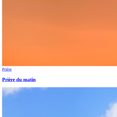
Prière
Prière du matin