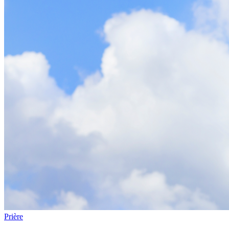
Prière