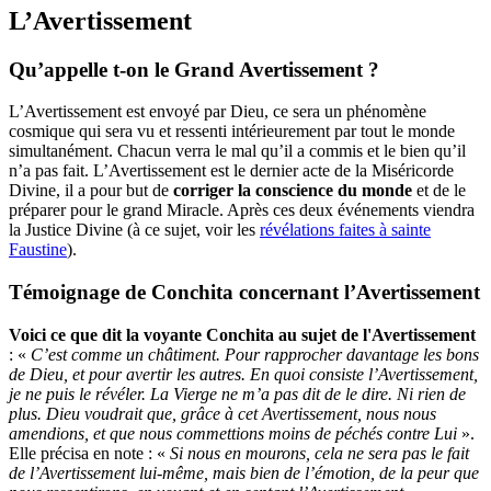
L’Avertissement
Qu’appelle t-on le Grand Avertissement ?
L’Avertissement est envoyé par Dieu, ce sera un phénomène
cosmique qui sera vu et ressenti intérieurement par tout le monde
simultanément. Chacun verra le mal qu’il a commis et le bien qu’il
n’a pas fait. L’Avertissement est le dernier acte de la Miséricorde
Divine, il a pour but de
corriger la conscience du monde
et de le
préparer pour le grand Miracle. Après ces deux événements viendra
la Justice Divine (à ce sujet, voir les
révélations faites à sainte
Faustine
).
Témoignage de Conchita concernant l’Avertissement
Voici ce que dit la voyante Conchita au sujet de l'Avertissement
: «
C’est comme un châtiment. Pour rapprocher davantage les bons
de Dieu, et pour avertir les autres. En quoi consiste l’Avertissement,
je ne puis le révéler. La Vierge ne m’a pas dit de le dire. Ni rien de
plus. Dieu voudrait que, grâce à cet Avertissement, nous nous
amendions, et que nous commettions moins de péchés contre Lui
».
Elle précisa en note : «
Si nous en mourons, cela ne sera pas le fait
de l’Avertissement lui-même, mais bien de l’émotion, de la peur que