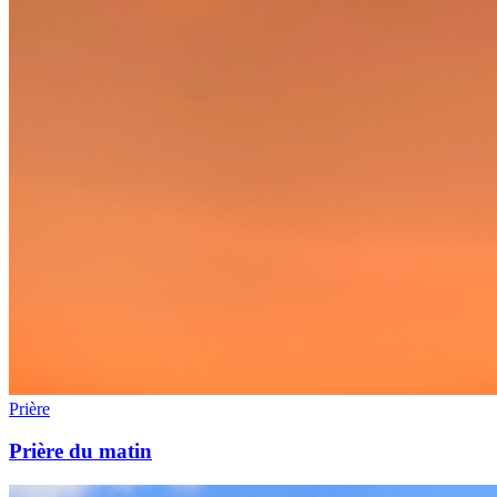
Prière
Prière du matin