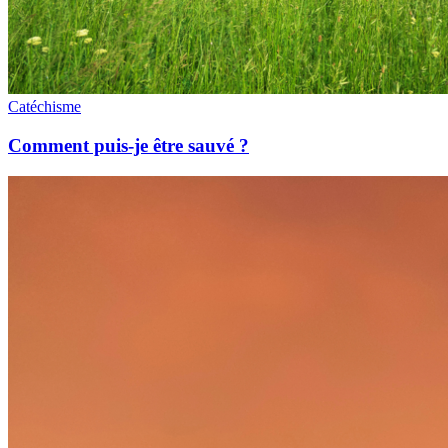
Catéchisme
Comment puis-je être sauvé ?