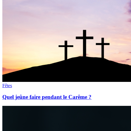
Fêtes
Quel jeûne faire pendant le Carême ?