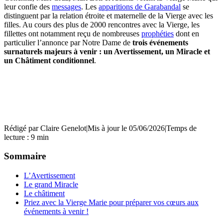
leur confie des
messages
. Les
apparitions de Garabandal
se
distinguent par la relation étroite et maternelle de la Vierge avec les
filles. Au cours des plus de 2000 rencontres avec la Vierge, les
fillettes ont notamment reçu de nombreuses
prophéties
dont en
particulier l’annonce par Notre Dame de
trois événements
surnaturels majeurs à venir : un Avertissement, un Miracle et
un Châtiment conditionnel
.
Rédigé par
Claire Genelot
|
Mis à jour le 05/06/2026
|
Temps de
lecture : 9 min
Sommaire
L’Avertissement
Le grand Miracle
Le châtiment
Priez avec la Vierge Marie pour préparer vos cœurs aux
événements à venir !