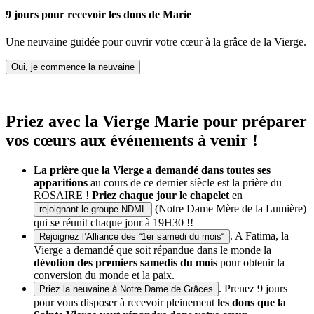
9 jours pour recevoir les dons de Marie
Une neuvaine guidée pour ouvrir votre cœur à la grâce de la Vierge.
Oui, je commence la neuvaine
Priez avec la Vierge Marie pour préparer
vos cœurs aux événements à venir !
La prière que la Vierge a demandé dans toutes ses
apparitions
au cours de ce dernier siècle est la prière du
ROSAIRE !
Priez chaque jour le chapelet
en
(Notre Dame Mère de la Lumière)
rejoignant le groupe NDML
qui se réunit chaque jour à 19H30 !!
. A Fatima, la
Rejoignez l’Alliance des “1er samedi du mois“
Vierge a demandé que soit répandue dans le monde la
dévotion des premiers samedis du mois
pour obtenir la
conversion du monde et la paix.
. Prenez 9 jours
Priez la neuvaine à Notre Dame de Grâces
pour vous disposer à recevoir pleinement
les dons que la