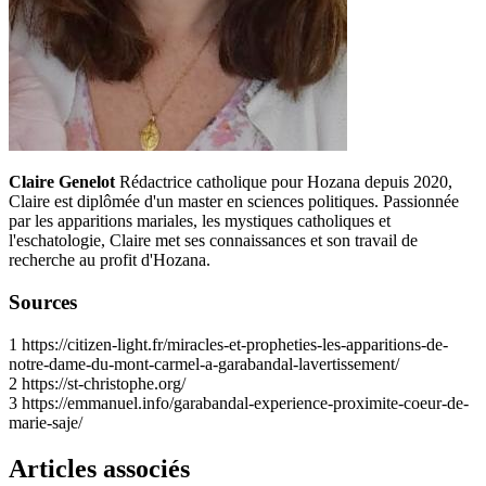
Claire Genelot
Rédactrice catholique pour Hozana depuis 2020,
Claire est diplômée d'un master en sciences politiques. Passionnée
par les apparitions mariales, les mystiques catholiques et
l'eschatologie, Claire met ses connaissances et son travail de
recherche au profit d'Hozana.
Sources
1
https://citizen-light.fr/miracles-et-propheties-les-apparitions-de-
notre-dame-du-mont-carmel-a-garabandal-lavertissement/
2
https://st-christophe.org/
3
https://emmanuel.info/garabandal-experience-proximite-coeur-de-
marie-saje/
Articles associés