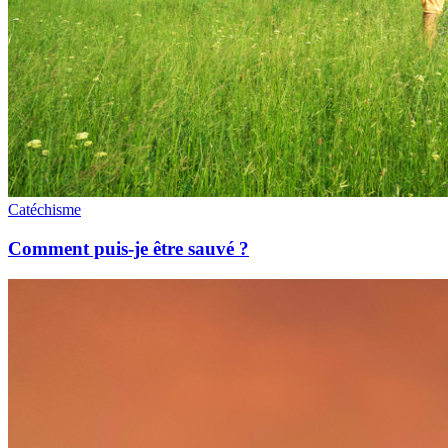
Catéchisme
Comment puis-je être sauvé ?