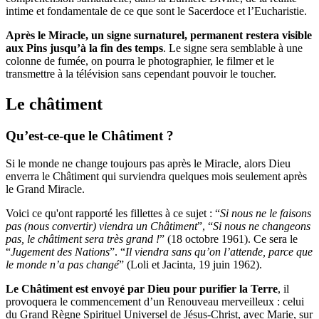
intime et fondamentale de ce que sont le Sacerdoce et l’Eucharistie.
Après le Miracle, un signe surnaturel, permanent restera visible
aux Pins jusqu’à la fin des temps
. Le signe sera semblable à une
colonne de fumée, on pourra le photographier, le filmer et le
transmettre à la télévision sans cependant pouvoir le toucher.
Le châtiment
Qu’est-ce-que le Châtiment ?
Si le monde ne change toujours pas après le Miracle, alors Dieu
enverra le Châtiment qui surviendra quelques mois seulement après
le Grand Miracle.
Voici ce qu'ont rapporté les fillettes à ce sujet : “
Si nous ne le faisons
pas (nous convertir) viendra un Châtiment
”, “
Si nous ne changeons
pas, le châtiment sera très grand !
” (18 octobre 1961). Ce sera le
“
Jugement des Nations
”. “
Il viendra sans qu’on l’attende, parce que
le monde n’a pas changé
” (Loli et Jacinta, 19 juin 1962).
Le Châtiment est envoyé par Dieu pour purifier la Terre
, il
provoquera le commencement d’un Renouveau merveilleux : celui
du Grand Règne Spirituel Universel de Jésus-Christ, avec Marie, sur