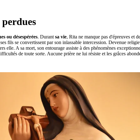
s perdues
ues ou désespérées
. Durant
sa vie
, Rita ne manque pas d'épreuves et de 
es fils se convertissent par son inlassable intercession. Devenue religie
avers elle. A sa mort, son entourage assiste à des phénomènes exception
fficultés de toute sorte. Aucune prière ne lui résiste et les grâces abonde