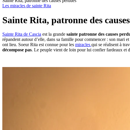
Sainte Rita, patronne des causes perdues
Les miracles de sainte Rita
Sainte Rita, patronne des cause
Sainte Rita de Cascia
est la grande
sainte patronne des causes perd
répandent autour d’elle, dans sa famille pour commencer : son mari et s
ont lieu. Soeur Rita est connue pour les
miracles
qui se réalisent à tr
décompose pas
. Le peuple vient de loin pour lui confier fardeaux et di