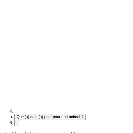
Quel(s) saint(s) prier pour son animal ?