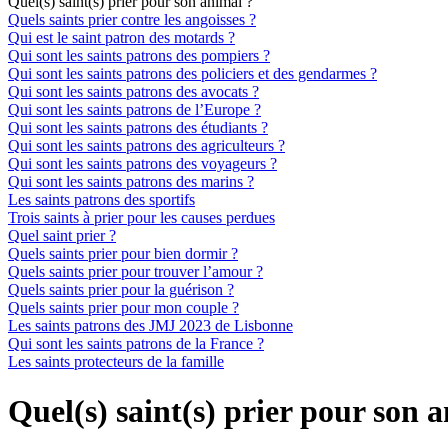
Quel(s) saint(s) prier pour son animal ?
Quels saints prier contre les angoisses ?
Qui est le saint patron des motards ?
Qui sont les saints patrons des pompiers ?
Qui sont les saints patrons des policiers et des gendarmes ?
Qui sont les saints patrons des avocats ?
Qui sont les saints patrons de l’Europe ?
Qui sont les saints patrons des étudiants ?
Qui sont les saints patrons des agriculteurs ?
Qui sont les saints patrons des voyageurs ?
Qui sont les saints patrons des marins ?
Les saints patrons des sportifs
Trois saints à prier pour les causes perdues
Quel saint prier ?
Quels saints prier pour bien dormir ?
Quels saints prier pour trouver l’amour ?
Quels saints prier pour la guérison ?
Quels saints prier pour mon couple ?
Les saints patrons des JMJ 2023 de Lisbonne
Qui sont les saints patrons de la France ?
Les saints protecteurs de la famille
Quel(s) saint(s) prier pour son 