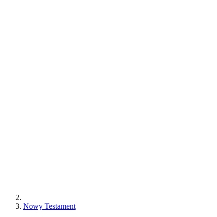
Nowy Testament