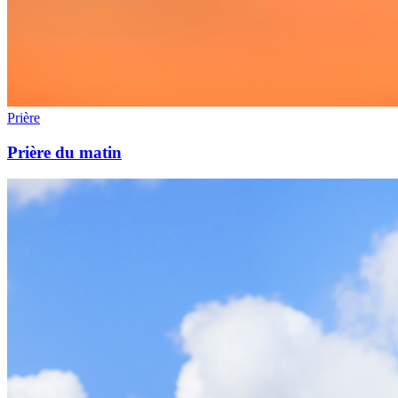
Prière
Prière du matin