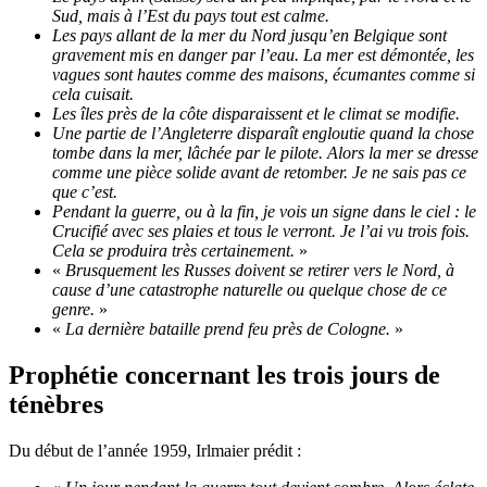
Sud, mais à l’Est du pays tout est calme.
Les pays allant de la mer du Nord jusqu’en Belgique sont
gravement mis en danger par l’eau. La mer est démontée, les
vagues sont hautes comme des maisons, écumantes comme si
cela cuisait.
Les îles près de la côte disparaissent et le climat se modifie.
Une partie de l’Angleterre disparaît engloutie quand la chose
tombe dans la mer, lâchée par le pilote. Alors la mer se dresse
comme une pièce solide avant de retomber. Je ne sais pas ce
que c’est.
Pendant la guerre, ou à la fin, je vois un signe dans le ciel : le
Crucifié avec ses plaies et tous le verront. Je l’ai vu trois fois.
Cela se produira très certainement.
»
«
Brusquement les Russes doivent se retirer vers le Nord, à
cause d’une catastrophe naturelle ou quelque chose de ce
genre.
»
«
La dernière bataille prend feu près de Cologne.
»
Prophétie concernant les trois jours de
ténèbres
Du début de l’année 1959, Irlmaier prédit :