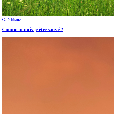
Catéchisme
Comment puis-je être sauvé ?