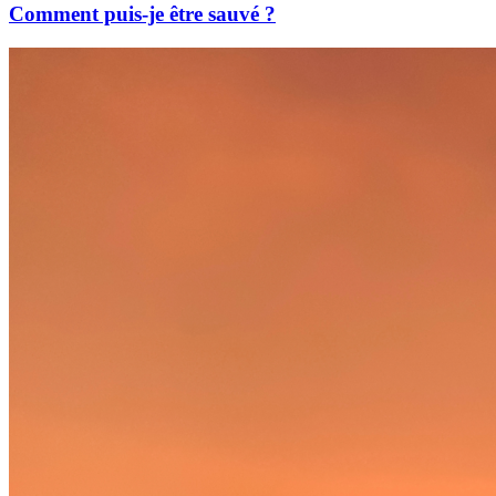
Comment puis-je être sauvé ?