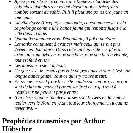
Après je vois la terre comme une boule sur laquelle des
colombes blanches s’envolent devant moi en très grand
nombre sortant du sable. Puis il pleut une poussière jaune en
une ligne.
La ville dorée (Prague) est anéantie, ça commence là. Cela
se prolonge comme une bande jaune qui remonte jusqu’à la
ville dans la baie.
Quand ils commenceront l'épandage, il fait nuit claire.
Les tanks continuent à avancer mais ceux qui seront pris
deviennent tout noirs. Dans cette zone plus de vie, plus un
arbre, plus un arbuste, plus une bête, plus une herbe vivante,
tout est fané et noir.
Les maisons restent debout.
Ce que c’est, je ne sais pas et je ne peux pas le dire. C’est une
longue bande jaune. Tout ce qui s’y trouve meurt.
Personne ne peut franchir cette bande sans mourir, ceux qui
sont dedans ne peuvent pas en sortir et ceux qui sont à
l’extérieur ne peuvent pas y entrer.
Alors les colonnes blindées russes sont brisées et doivent se
replier vers le Nord en jetant tout leur chargement. Aucun ne
reviendra.
»
Prophéties transmises par Arthur
Hübscher