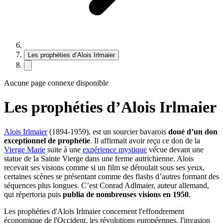
Les prophéties d’Alois Irlmaier
Aucune page connexe disponible
Les prophéties d’Alois Irlmaier
Alois Irlmaier
(1894-1959), est un sourcier bavarois
doué d’un don
exceptionnel de prophétie
. Il affirmait avoir reçu ce don de la
Vierge Marie
suite à une
expérience mystique
vécue devant une
statue de la Sainte Vierge dans une ferme autrichienne. Alois
recevait ses visions comme si un film se déroulait sous ses yeux,
certaines scènes se présentant comme des flashs d’autres formant des
séquences plus longues. C’est Conrad Adlmaier, auteur allemand,
qui répertoria puis
publia de nombreuses visions en 1950
.
Les prophéties d'Alois Irlmaier concernent l'effondrement
économique de l'Occident, les révolutions européennes, l'invasion