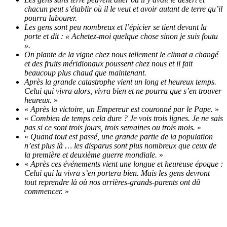
chacun peut s’établir où il le veut et avoir autant de terre qu’il
pourra labourer.
Les gens sont peu nombreux et l’épicier se tient devant la
porte et dit : « Achetez-moi quelque chose sinon je suis foutu
».
On plante de la vigne chez nous tellement le climat a changé
et des fruits méridionaux poussent chez nous et il fait
beaucoup plus chaud que maintenant.
Après la grande catastrophe vient un long et heureux temps.
Celui qui vivra alors, vivra bien et ne pourra que s’en trouver
heureux.
»
«
Après la victoire, un Empereur est couronné par le Pape.
»
«
Combien de temps cela dure ? Je vois trois lignes. Je ne sais
pas si ce sont trois jours, trois semaines ou trois mois.
»
«
Quand tout est passé, une grande partie de la population
n’est plus là … les disparus sont plus nombreux que ceux de
la première et deuxième guerre mondiale.
»
«
Après ces événements vient une longue et heureuse époque :
Celui qui la vivra s’en portera bien. Mais les gens devront
tout reprendre là où nos arrières-grands-parents ont dû
commencer.
»