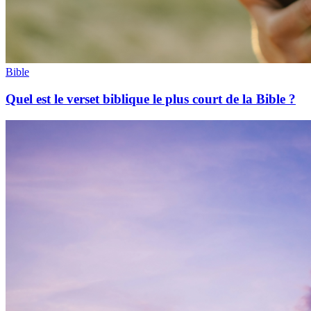
Bible
Quel est le verset biblique le plus court de la Bible ?