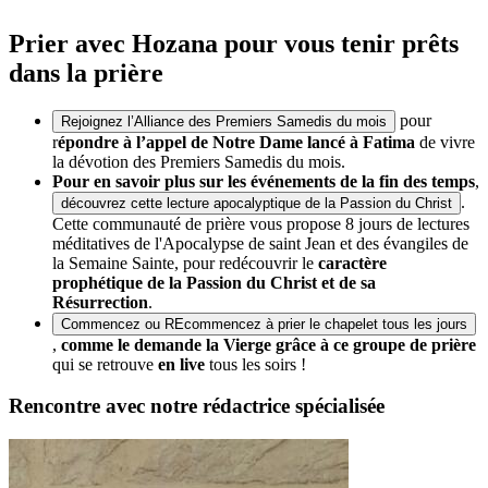
Prier avec Hozana pour vous tenir prêts
dans la prière
pour
Rejoignez l’Alliance des Premiers Samedis du mois
r
épondre à l’appel de Notre Dame lancé à Fatima
de vivre
la dévotion des Premiers Samedis du mois.
Pour en savoir plus sur les événements de la fin des temps
,
.
découvrez cette lecture apocalyptique de la Passion du Christ
Cette communauté de prière vous propose
8 jours de lectures
méditatives de l'Apocalypse de saint Jean et des évangiles de
la Semaine Sainte, pour redécouvrir le
caractère
prophétique de la Passion du Christ et de sa
Résurrection
.
Commencez ou REcommencez à prier le chapelet tous les jours
,
comme le demande la Vierge grâce à ce groupe de prière
qui se retrouve
en live
tous les soirs !
Rencontre avec notre rédactrice spécialisée