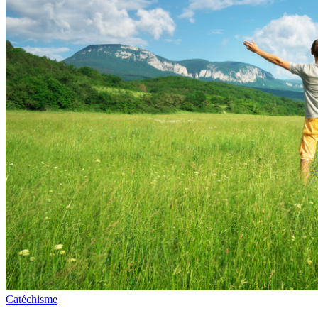
Catéchisme