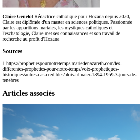
Claire Genelot
Rédactrice catholique pour Hozana depuis 2020,
Claire est diplômée d'un master en sciences politiques. Passionnée
par les apparitions mariales, les mystiques catholiques et
l'eschatologie, Claire met ses connaissances et son travail de
recherche au profit d'Hozana.
Sources
1
https://prophetiespournotretemps.mariedenazareth.com/les-
differentes-propheties-pour-notre-temps/voix-prophetiques-
historiques/autres-cas-credibles/alois-irlmaier-1894-1959-3-jours-de-
tenebres
Articles associés