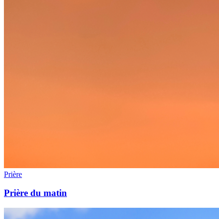
Prière
Prière du matin