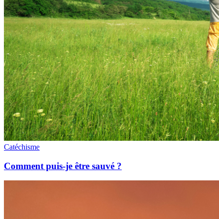
Catéchisme
Comment puis-je être sauvé ?