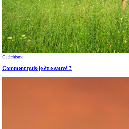
Catéchisme
Comment puis-je être sauvé ?