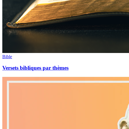
Bible
Versets bibliques par thèmes