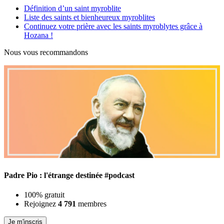
Définition d’un saint myroblite
Liste des saints et bienheureux myroblites
Continuez votre prière avec les saints myroblytes grâce à
Hozana !
Nous vous recommandons
Padre Pio : l'étrange destinée #podcast
100% gratuit
Rejoignez
4 791
membres
Je m'inscris