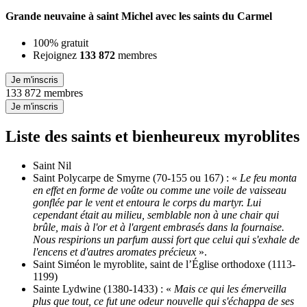
Grande neuvaine à saint Michel avec les saints du Carmel
100% gratuit
Rejoignez
133 872
membres
Je m'inscris
133 872 membres
Je m'inscris
Liste des saints et bienheureux myroblites
Saint Nil
Saint Polycarpe de Smyrne (70-155 ou 167) : «
Le feu monta
en effet en forme de voûte ou comme une voile de vaisseau
gonflée par le vent et entoura le corps du martyr. Lui
cependant était au milieu, semblable non à une chair qui
brûle, mais à l'or et à l'argent embrasés dans la fournaise.
Nous respirions un parfum aussi fort que celui qui s'exhale de
l'encens et d'autres aromates précieux
».
Saint Siméon le myroblite, saint de l’Église orthodoxe (1113-
1199)
Sainte Lydwine (1380-1433) : «
Mais ce qui les émerveilla
plus que tout, ce fut une odeur nouvelle qui s'échappa de ses