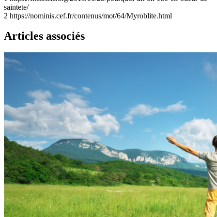
saintete/
2
https://nominis.cef.fr/contenus/mot/64/Myroblite.html
Articles associés