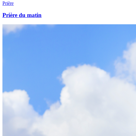
Prière
Prière du matin