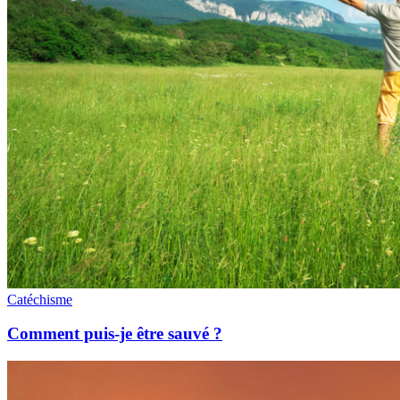
Catéchisme
Comment puis-je être sauvé ?