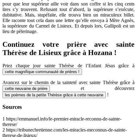
pour que leur supérieur aille voir dans son coffre si les cinq cents
lires s’y trouvent. Refusant tout d’abord, la supérieure s’exécute,
dubitative. Mais, stupéfaite, elle trouva bien un miraculeux billet.
Elle raconte tout cela dans une lettre qu’elle envoya à Mère Agnès,
la supérieure du Carmel de Lisieux. Et depuis lors, Gallipoli est un
lieu de pèlerinage.
Continuez votre prière avec sainte
Thérèse de Lisieux grâce à Hozana !
Priez chaque jour sainte Thérèse de l’Enfant Jésus grâce à
cette magnifique communauté de prières !
Avancez sur le chemin de la sainteté avec sainte Thérèse grâce à
et découvrez
cette neuvaine de prière
!
les poèmes de la petite Thérèse grâce à cette neuvaine
Sources
1
https://emmanuel.info/le-premier-miracle-reconnu-de-sainte-
therese/
2
https://tribunechretienne.com/les-miracles-meconnus-de-sainte-
therese-de-lisieux/