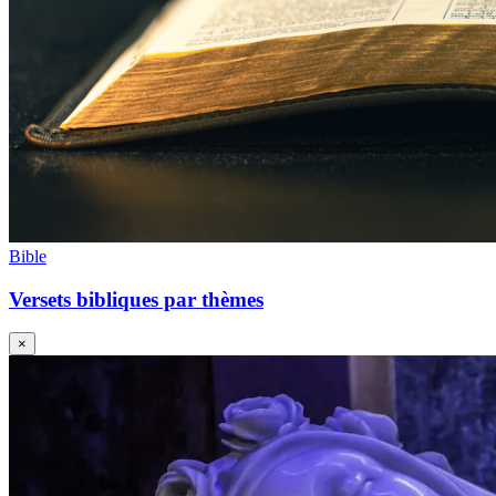
Bible
Versets bibliques par thèmes
×