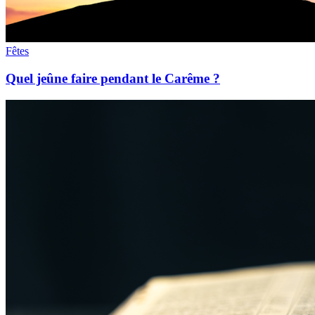
Fêtes
Quel jeûne faire pendant le Carême ?