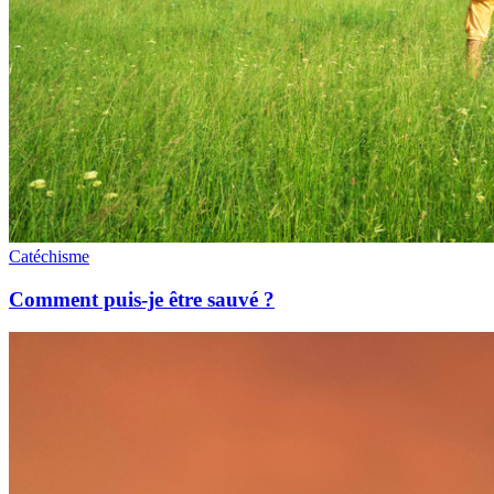
Catéchisme
Comment puis-je être sauvé ?