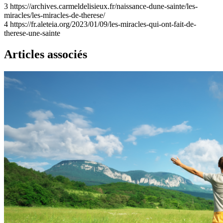
3
https://archives.carmeldelisieux.fr/naissance-dune-sainte/les-
miracles/les-miracles-de-therese/
4
https://fr.aleteia.org/2023/01/09/les-miracles-qui-ont-fait-de-
therese-une-sainte
Articles associés