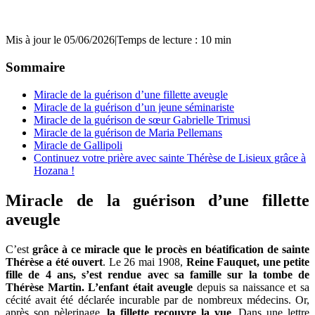
Mis à jour le 05/06/2026
|
Temps de lecture : 10 min
Sommaire
Miracle de la guérison d’une fillette aveugle
Miracle de la guérison d’un jeune séminariste
Miracle de la guérison de sœur Gabrielle Trimusi
Miracle de la guérison de Maria Pellemans
Miracle de Gallipoli
Continuez votre prière avec sainte Thérèse de Lisieux grâce à
Hozana !
Miracle de la guérison d’une fillette
aveugle
C’est
grâce à ce miracle que le procès en béatification de sainte
Thérèse a été ouvert
. Le 26 mai 1908,
Reine Fauquet, une petite
fille de 4 ans, s’est rendue avec sa famille sur la tombe de
Thérèse Martin. L’enfant était aveugle
depuis sa naissance et sa
cécité avait été déclarée incurable par de nombreux médecins. Or,
après son pèlerinage,
la fillette recouvre la vue
. Dans une lettre