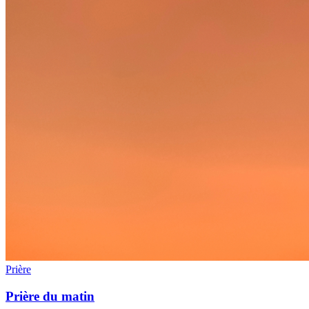
Prière
Prière du matin