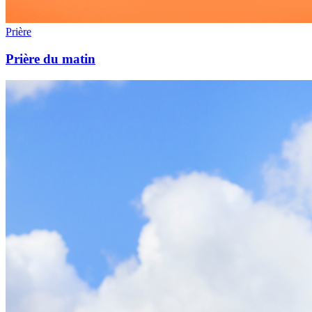
Prière
Prière du matin