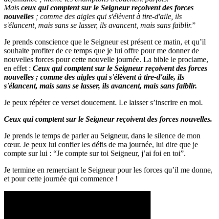
Mais
ceux qui comptent sur le Seigneur reçoivent des forces
nouvelles
; comme des aigles qui s'élèvent à tire-d'aile, ils
s'élancent, mais sans se lasser, ils avancent, mais sans faiblir.
”
Je prends conscience que le Seigneur est présent ce matin, et qu’il
souhaite profiter de ce temps que je lui offre pour me donner de
nouvelles forces pour cette nouvelle journée. La bible le proclame,
en effet :
Ceux qui comptent sur le Seigneur reçoivent des forces
nouvelles ; comme des aigles qui s'élèvent à tire-d'aile, ils
s'élancent, mais sans se lasser, ils avancent, mais sans faiblir.
Je peux répéter ce verset doucement. Le laisser s’inscrire en moi.
Ceux qui comptent sur le Seigneur reçoivent des forces nouvelles.
Je prends le temps de parler au Seigneur, dans le silence de mon
cœur. Je peux lui confier les défis de ma journée, lui dire que je
compte sur lui : “Je compte sur toi Seigneur, j’ai foi en toi”.
Je termine en remerciant le Seigneur pour les forces qu’il me donne,
et pour cette journée qui commence !