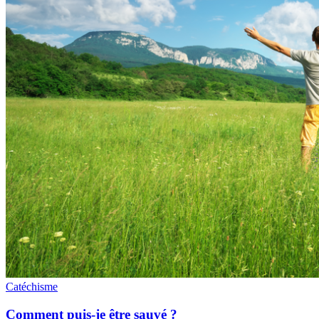
Catéchisme
Comment puis-je être sauvé ?