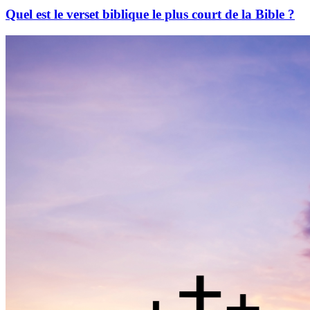
Quel est le verset biblique le plus court de la Bible ?