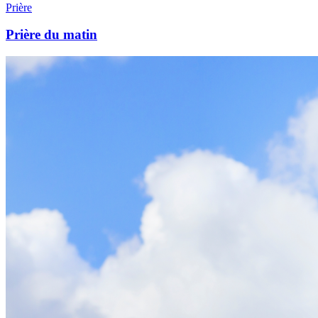
Prière
Prière du matin