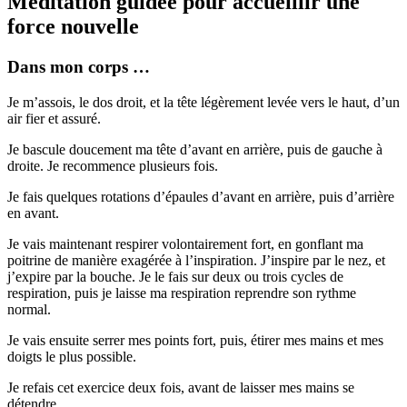
Méditation guidée pour accueillir une
force nouvelle
Dans mon corps …
Je m’assois, le dos droit, et la tête légèrement levée vers le haut, d’un
air fier et assuré.
Je bascule doucement ma tête d’avant en arrière, puis de gauche à
droite. Je recommence plusieurs fois.
Je fais quelques rotations d’épaules d’avant en arrière, puis d’arrière
en avant.
Je vais maintenant respirer volontairement fort, en gonflant ma
poitrine de manière exagérée à l’inspiration. J’inspire par le nez, et
j’expire par la bouche. Je le fais sur deux ou trois cycles de
respiration, puis je laisse ma respiration reprendre son rythme
normal.
Je vais ensuite serrer mes points fort, puis, étirer mes mains et mes
doigts le plus possible.
Je refais cet exercice deux fois, avant de laisser mes mains se
détendre.