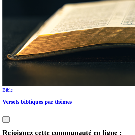
Bible
Versets bibliques par thèmes
×
Rejoignez cette communauté en ligne :