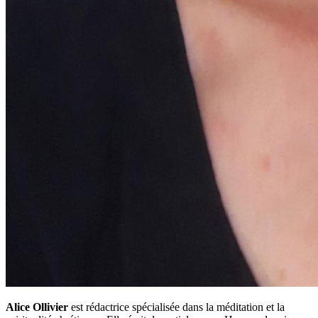
Alice Ollivier
est rédactrice spécialisée dans la méditation et la