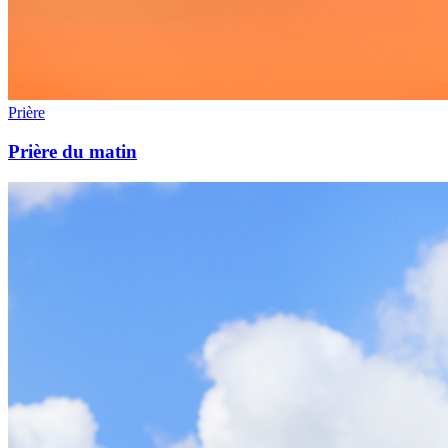
Prière
Prière du matin