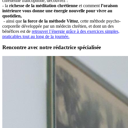
chrétienne francophone, découvrez :
- la
richesse de la méditation chrétienne
et comment
l’oraison
intérieure vous donne une énergie nouvelle pour vivre au
quotidien,
- ainsi que
la force de la méthode Vittoz
, cette méthode psycho-
corporelle développée par un médecin chrétien, et dont un des
bénéfices est de
retrouver l’énergie grâce à des exercices simples,
praticables tout au long de la journée.
Rencontre avec notre rédactrice spécialisée