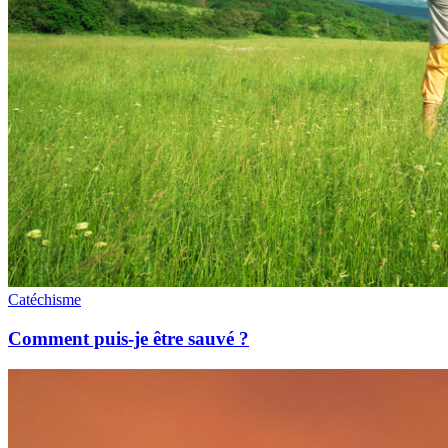
Catéchisme
Comment puis-je être sauvé ?