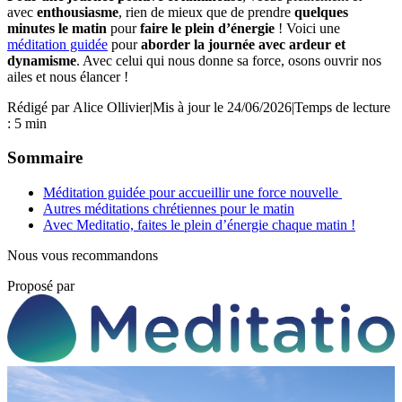
avec
enthousiasme
, rien de mieux que de prendre
quelques
minutes le matin
pour
faire le plein d’énergie
! Voici une
méditation guidée
pour
aborder la journée avec ardeur et
dynamisme
. Avec celui qui nous donne sa force, osons ouvrir nos
ailes et nous élancer !
Rédigé par
Alice Ollivier
|
Mis à jour le 24/06/2026
|
Temps de lecture
: 5 min
Sommaire
Méditation guidée pour accueillir une force nouvelle
Autres méditations chrétiennes pour le matin
Avec Meditatio, faites le plein d’énergie chaque matin !
Nous vous recommandons
Proposé par