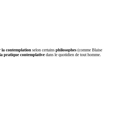
r la contemplation
selon certains
philosophes
(comme Blaise
la pratique contemplative
dans le quotidien de tout homme.