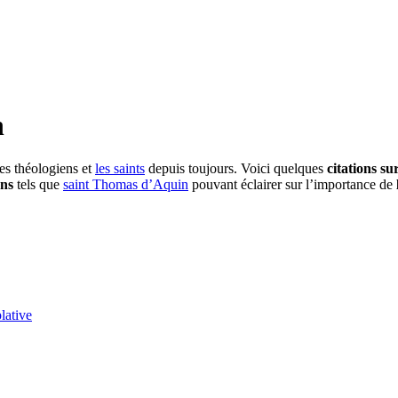
n
les théologiens et
les saints
depuis toujours. Voici quelques
citations su
ens
tels que
saint Thomas d’Aquin
pouvant éclairer sur l’importance de
lative