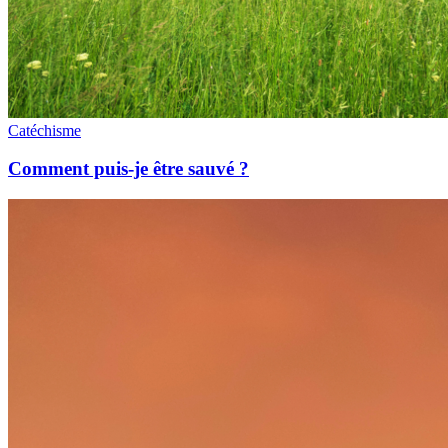
Catéchisme
Comment puis-je être sauvé ?