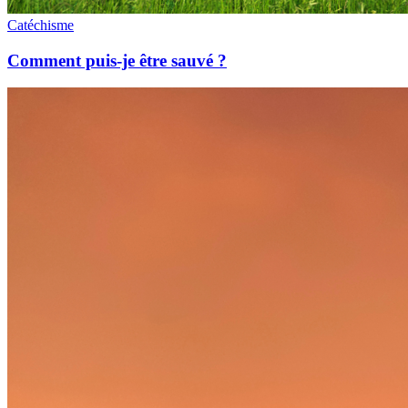
Catéchisme
Comment puis-je être sauvé ?