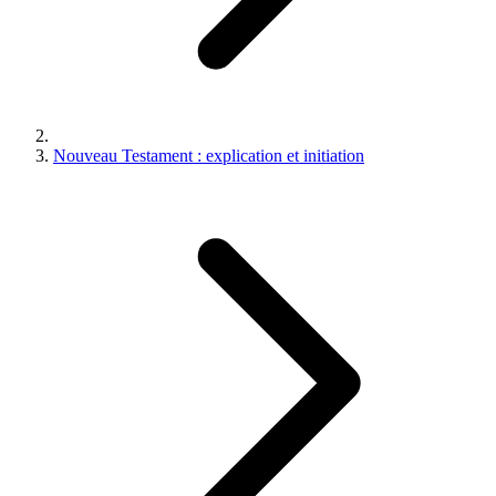
Nouveau Testament : explication et initiation