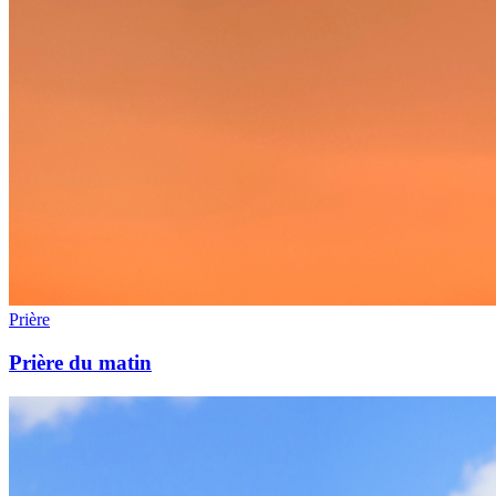
Prière
Prière du matin