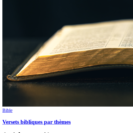
Bible
Versets bibliques par thèmes