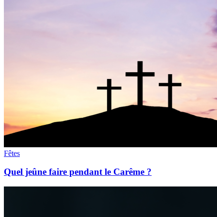
Fêtes
Quel jeûne faire pendant le Carême ?