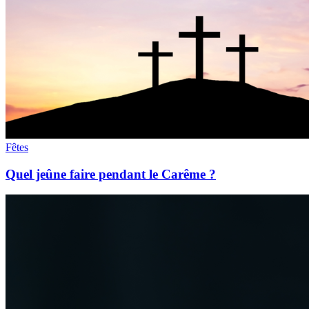
Fêtes
Quel jeûne faire pendant le Carême ?