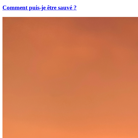
Comment puis-je être sauvé ?