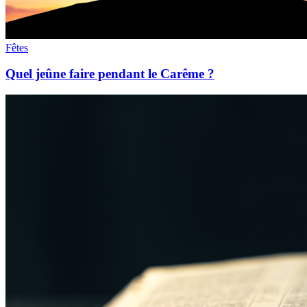
Fêtes
Quel jeûne faire pendant le Carême ?