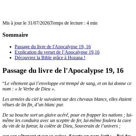
Mis à jour le 31/07/2026
|
Temps de lecture : 4 min
Sommaire
Passage du livre de l'Apocalypse 19, 16
Explication du verset de l’Apocalypse 19,16
Découvrez la Bible grâce à Hozana !
Passage du livre de l'Apocalypse 19, 16
“
Le vêtement qui l’enveloppe est trempé de sang, et on lui donne ce
nom : « le Verbe de Dieu ».
Les armées du ciel le suivaient sur des chevaux blancs, elles étaient
vêtues de lin fin, d’un blanc pur.
De sa bouche sort un glaive acéré, pour en frapper les nations ; lui-
même les conduira avec un sceptre de fer, lui-même foulera la cuve
du vin de la fureur, la colère de Dieu, Souverain de l’univers ;