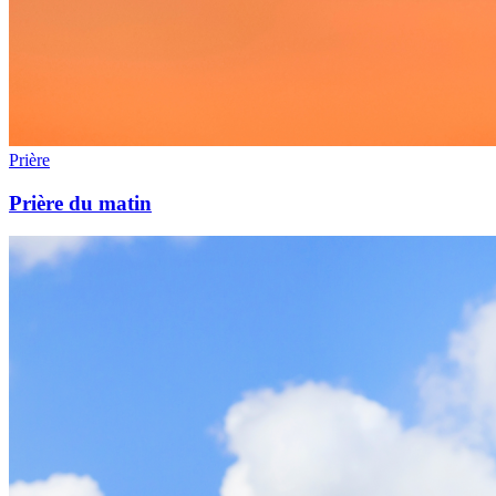
Prière
Prière du matin