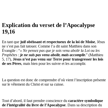
Explication du verset de l’Apocalypse
19,16
En tant que
juif obéissant et respectueux de la loi de Moïse
, Jésus
ne s’est pas fait tatouer. Comme l’a dit saint Matthieu dans son
Évangile : “
« Ne pensez pas que je sois venu abolir la Loi ou les
Prophètes :
je ne suis pas venu abolir, mais accomplir.
” (Matthieu
5, 17),
Jésus n’est pas venu sur Terre pour transgresser les lois
de ses Pères
, mais bien pour les suivre et les accomplir.
La question est donc de comprendre d’où vient l’inscription présente
sur le vêtement du Christ et sur sa cuisse.
Tout d’abord, il faut prendre conscience du
caractère symbolique
de l’intégralité du livre de l’Apocalypse
. Dans sa description du