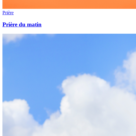
Prière
Prière du matin