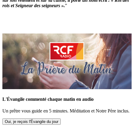
sur son vêtement et sur sa cuisse, il porte un nom écrit : « Roi des
rois et Seigneur des seigneurs ».
”
L'Évangile commenté chaque matin en audio
Un prêtre vous guide en 5 minutes. Méditation et Notre Père inclus.
Oui, je reçois l'Évangile du jour