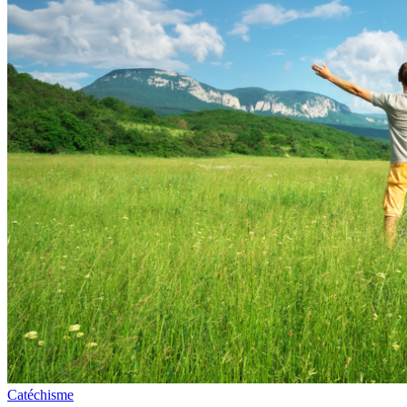
Catéchisme