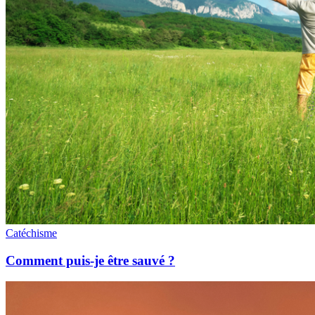
Catéchisme
Comment puis-je être sauvé ?