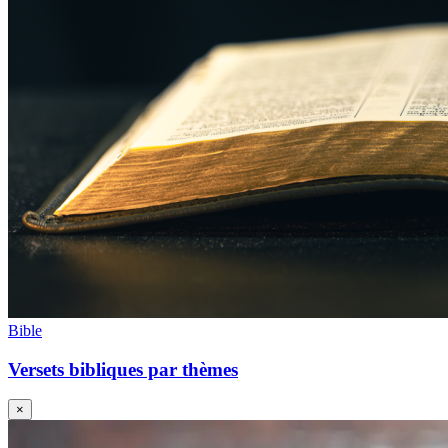
Bible
Versets bibliques par thèmes
×