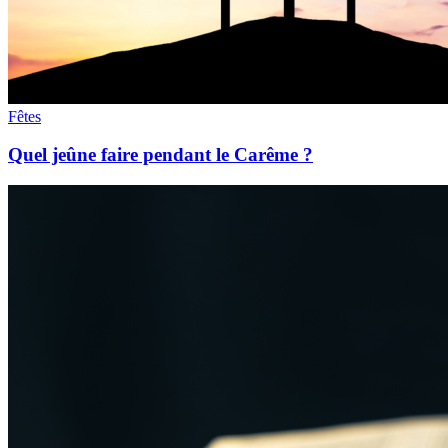
Fêtes
Quel jeûne faire pendant le Carême ?