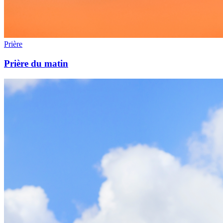
Prière
Prière du matin