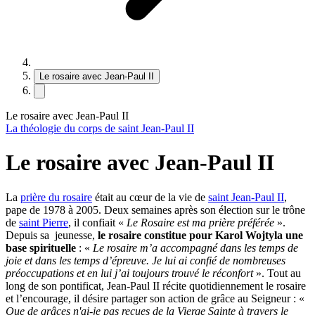
Le rosaire avec Jean-Paul II
Le rosaire avec Jean-Paul II
La théologie du corps de saint Jean-Paul II
Le rosaire avec Jean-Paul II
La
prière du rosaire
était au cœur de la vie de
saint Jean-Paul II
,
pape de 1978 à 2005. Deux semaines après son élection sur le trône
de
saint Pierre
, il confiait «
Le Rosaire est ma prière préférée
».
Depuis sa jeunesse,
le rosaire constitue pour Karol Wojtyla une
base spirituelle
: «
Le rosaire m’a accompagné dans les temps de
joie et dans les temps d’épreuve. Je lui ai confié de nombreuses
préoccupations et en lui j’ai toujours trouvé le réconfort
». Tout au
long de son pontificat, Jean-Paul II récite quotidiennement le rosaire
et l’encourage, il désire partager son action de grâce au Seigneur : «
Que de grâces n'ai-je pas reçues de la Vierge Sainte à travers le