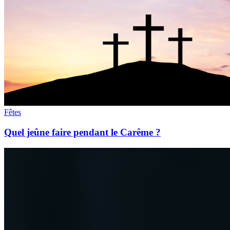
Fêtes
Quel jeûne faire pendant le Carême ?