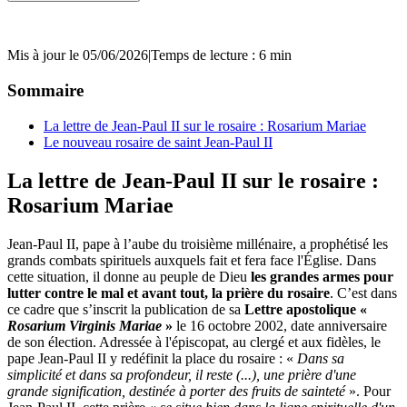
Mis à jour le 05/06/2026
|
Temps de lecture : 6 min
Sommaire
La lettre de Jean-Paul II sur le rosaire : Rosarium Mariae
Le nouveau rosaire de saint Jean-Paul II
La lettre de Jean-Paul II sur le rosaire :
Rosarium Mariae
Jean-Paul II, pape à l’aube du troisième millénaire, a prophétisé les
grands combats spirituels auxquels fait et fera face l'Église. Dans
cette situation, il donne au peuple de Dieu
les grandes armes pour
lutter contre le mal et avant tout, la prière du rosaire
. C’est dans
ce cadre que s’inscrit la publication de sa
Lettre apostolique «
Rosarium Virginis Mariae
»
le 16 octobre 2002, date anniversaire
de son élection. Adressée à l'épiscopat, au clergé et aux fidèles, le
pape Jean-Paul II y redéfinit la place du rosaire : «
Dans sa
simplicité et dans sa profondeur, il reste (...), une prière d'une
grande signification, destinée à porter des fruits de sainteté
». Pour