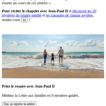
rosaire
au cours de ces années
».
Pour réciter le chapelet avec Jean-Paul II
et
découvrir les 20
mystères du rosaire médité
et
les clausules de chaque mystère
,
rendez-vous
!
ici
Priez le rosaire avec Jean-Paul II
Méditez la Lettre aux familles en 9 mystères guidés.
Oui, je rejoins la prière