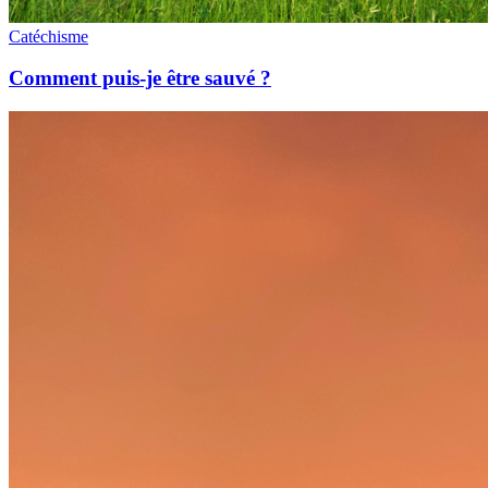
Catéchisme
Comment puis-je être sauvé ?