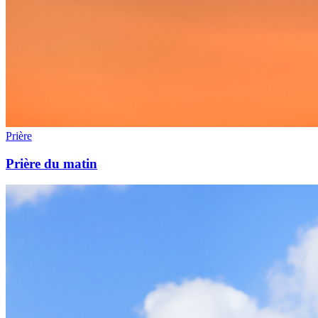
Prière
Prière du matin