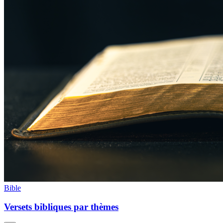
Bible
Versets bibliques par thèmes