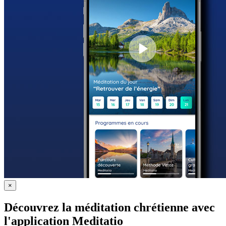
×
Découvrez la méditation chrétienne avec
l'application Meditatio